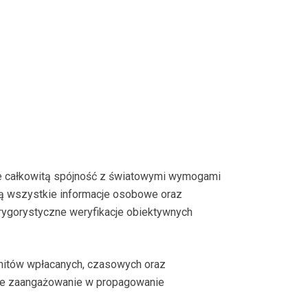
uje całkowitą spójność z światowymi wymogami
ją wszystkie informacje osobowe oraz
rygorystyczne weryfikacje obiektywnych
mitów wpłacanych, czasowych oraz
ze zaangażowanie w propagowanie