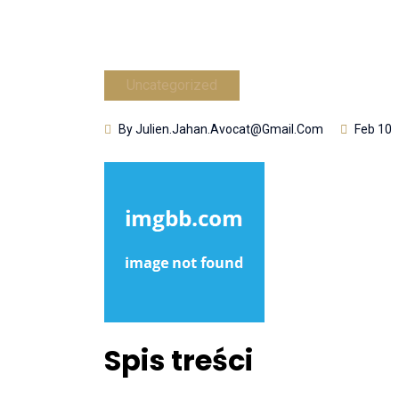
Uncategorized
By Julien.jahan.avocat@gmail.com
Feb 10
Spis treści