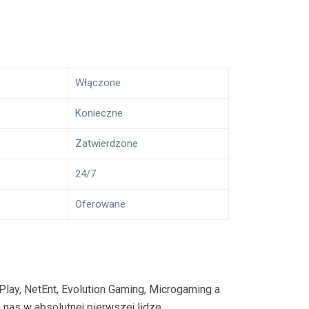
Włączone
Konieczne
Zatwierdzone
24/7
Oferowane
lay, NetEnt, Evolution Gaming, Microgaming a
nas w absolutnej pierwszej lidze