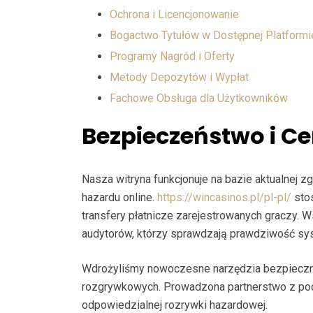
Ochrona i Licencjonowanie
Bogactwo Tytułów w Dostępnej Platformi
Programy Nagród i Oferty
Metody Depozytów i Wypłat
Fachowe Obsługa dla Użytkowników
Bezpieczeństwo i Ce
Nasza witryna funkcjonuje na bazie aktualnej 
hazardu online.
https://wincasinos.pl/pl-pl/
stos
transfery płatnicze zarejestrowanych graczy.
audytorów, którzy sprawdzają prawdziwość sy
Wdrożyliśmy nowoczesne narzędzia bezpieczne
rozgrywkowych. Prowadzona partnerstwo z po
odpowiedzialnej rozrywki hazardowej.