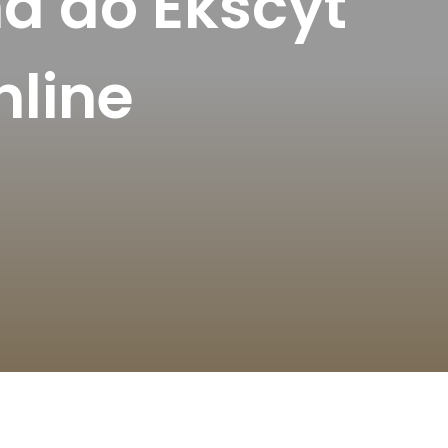
a do Ekscyt
nline