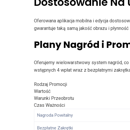
Dostosowanie Na 
Oferowana aplikacja mobilna i edycja dostosow
gwarantuje taką samą jakość obrazu i płynnoś
Plany Nagród i Pro
Oferujemy wielowarstwowy system nagród, co n
wstępnych 4 wpłat wraz z bezpłatnymi zakrętka
Rodzaj Promocji
Wartość
Warunki Przeobrotu
Czas Ważności
Nagroda Powitalny
Bezpłatne Zakrętki