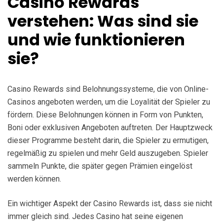
Casino Rewards
verstehen: Was sind sie
und wie funktionieren
sie?
Casino Rewards sind Belohnungssysteme, die von Online-
Casinos angeboten werden, um die Loyalität der Spieler zu
fördern. Diese Belohnungen können in Form von Punkten,
Boni oder exklusiven Angeboten auftreten. Der Hauptzweck
dieser Programme besteht darin, die Spieler zu ermutigen,
regelmäßig zu spielen und mehr Geld auszugeben. Spieler
sammeln Punkte, die später gegen Prämien eingelöst
werden können.
Ein wichtiger Aspekt der Casino Rewards ist, dass sie nicht
immer gleich sind. Jedes Casino hat seine eigenen