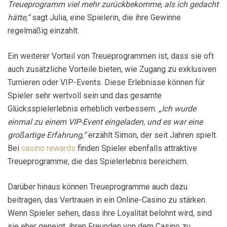
Treueprogramm viel mehr zurückbekomme, als ich gedacht
hätte,“
sagt Julia, eine Spielerin, die ihre Gewinne
regelmäßig einzahlt.
Ein weiterer Vorteil von Treueprogrammen ist, dass sie oft
auch zusätzliche Vorteile bieten, wie Zugang zu exklusiven
Turnieren oder VIP-Events. Diese Erlebnisse können für
Spieler sehr wertvoll sein und das gesamte
Glücksspielerlebnis erheblich verbessern.
„Ich wurde
einmal zu einem VIP-Event eingeladen, und es war eine
großartige Erfahrung,“
erzählt Simon, der seit Jahren spielt.
Bei
casino rewards
finden Spieler ebenfalls attraktive
Treueprogramme, die das Spielerlebnis bereichern.
Darüber hinaus können Treueprogramme auch dazu
beitragen, das Vertrauen in ein Online-Casino zu stärken.
Wenn Spieler sehen, dass ihre Loyalität belohnt wird, sind
sie eher geneigt, ihren Freunden von dem Casino zu