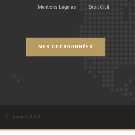
Mentions Légales
Droit Civil
MES COORDONNÉES
©Copyright 2023