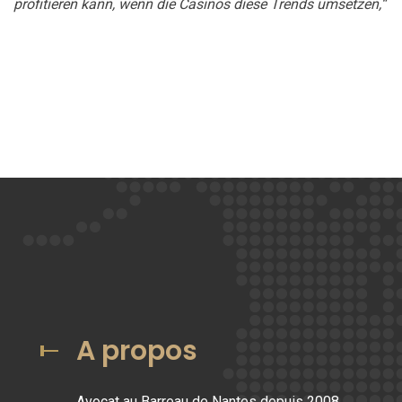
profitieren kann, wenn die Casinos diese Trends umsetzen,“
A propos
Avocat au Barreau de Nantes depuis 2008,