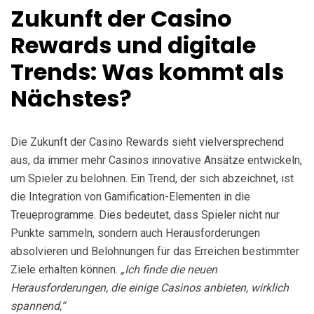
Zukunft der Casino
Rewards und digitale
Trends: Was kommt als
Nächstes?
Die Zukunft der Casino Rewards sieht vielversprechend
aus, da immer mehr Casinos innovative Ansätze entwickeln,
um Spieler zu belohnen. Ein Trend, der sich abzeichnet, ist
die Integration von Gamification-Elementen in die
Treueprogramme. Dies bedeutet, dass Spieler nicht nur
Punkte sammeln, sondern auch Herausforderungen
absolvieren und Belohnungen für das Erreichen bestimmter
Ziele erhalten können.
„Ich finde die neuen
Herausforderungen, die einige Casinos anbieten, wirklich
spannend,“