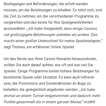
Bedingungen und Anforderungen, die erfüllt werden
müssen, um die Belohnungen zu erhalten. Es lohnt sich, sich
die Zeit zu nehmen, um die verschiedenen Programme zu
vergleichen und das beste für Ihre Spielgewohnheiten
auszuwählen.
„Ich habe festgestellt, dass einige Casinos
viel großzügigere Belohnungen anbieten als andere. Das
macht einen großen Unterschied für meine Spielstrategien,“
sagt Thomas, ein erfahrener Online-Spieler.
Um das Beste aus Ihren Casino Rewards herauszuholen,
sollten Sie auch darauf achten, wie oft und wie viel Sie
spielen. Einige Programme bieten höhere Belohnungen für
bestimmte Spiele oder Einsätze. Es kann auch hilfreich
sein, die Promotions und Sonderaktionen im Auge zu
behalten, die gelegentlich angeboten werden.
„Ich habe
einmal an einem Turnier teilgenommen und dadurch mehr
Punkte gesammelt als in einem ganzen Monat,“
erzählt