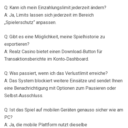
Q: Kann ich mein Einzahlungslimit jederzeit ändern?
A: Ja, Limits lassen sich jederzeit im Bereich
„Spielerschutz“ anpassen.
Q: Gibt es eine Möglichkeit, meine Spielhistorie zu
exportieren?
A: Realz Casino bietet einen Download‑Button für
Transaktionsberichte im Konto‑Dashboard.
Q: Was passiert, wenn ich das Verlustlimit erreiche?
A: Das System blockiert weitere Einsätze und sendet Ihnen
eine Benachrichtigung mit Optionen zum Pausieren oder
Selbst‑Ausschluss.
Q: Ist das Spiel auf mobilen Geräten genauso sicher wie am
PC?
A: Ja, die mobile Plattform nutzt dieselbe