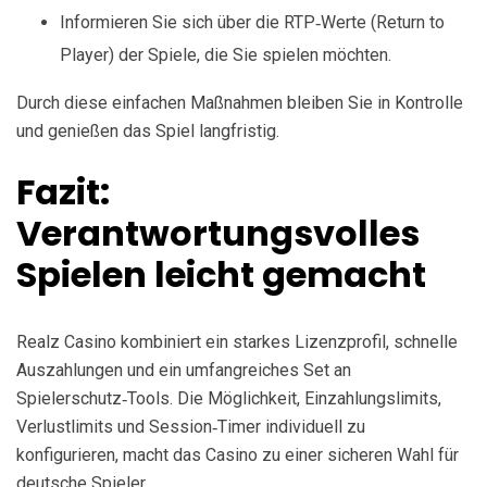
Informieren Sie sich über die RTP‑Werte (Return to
Player) der Spiele, die Sie spielen möchten.
Durch diese einfachen Maßnahmen bleiben Sie in Kontrolle
und genießen das Spiel langfristig.
Fazit:
Verantwortungsvolles
Spielen leicht gemacht
Realz Casino kombiniert ein starkes Lizenzprofil, schnelle
Auszahlungen und ein umfangreiches Set an
Spielerschutz‑Tools. Die Möglichkeit, Einzahlungslimits,
Verlustlimits und Session‑Timer individuell zu
konfigurieren, macht das Casino zu einer sicheren Wahl für
deutsche Spieler.