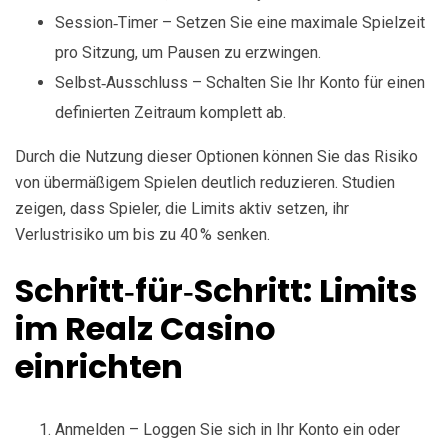
Session‑Timer – Setzen Sie eine maximale Spielzeit
pro Sitzung, um Pausen zu erzwingen.
Selbst‑Ausschluss – Schalten Sie Ihr Konto für einen
definierten Zeitraum komplett ab.
Durch die Nutzung dieser Optionen können Sie das Risiko
von übermäßigem Spielen deutlich reduzieren. Studien
zeigen, dass Spieler, die Limits aktiv setzen, ihr
Verlustrisiko um bis zu 40 % senken.
Schritt‑für‑Schritt: Limits
im Realz Casino
einrichten
Anmelden – Loggen Sie sich in Ihr Konto ein oder