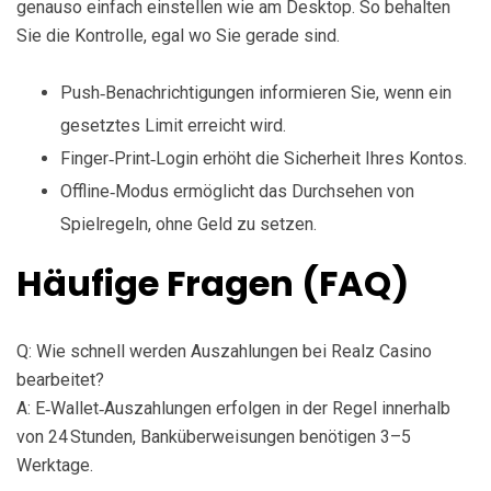
genauso einfach einstellen wie am Desktop. So behalten
Sie die Kontrolle, egal wo Sie gerade sind.
Push‑Benachrichtigungen informieren Sie, wenn ein
gesetztes Limit erreicht wird.
Finger‑Print‑Login erhöht die Sicherheit Ihres Kontos.
Offline‑Modus ermöglicht das Durchsehen von
Spielregeln, ohne Geld zu setzen.
Häufige Fragen (FAQ)
Q: Wie schnell werden Auszahlungen bei Realz Casino
bearbeitet?
A: E‑Wallet‑Auszahlungen erfolgen in der Regel innerhalb
von 24 Stunden, Banküberweisungen benötigen 3–5
Werktage.