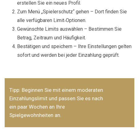
erstellen Sie ein neues Profil.
Zum Menü „Spielerschutz“ gehen – Dort finden Sie
alle verfügbaren Limit‑Optionen.
Gewünschte Limits auswählen – Bestimmen Sie
Betrag, Zeitraum und Häufigkeit.
Bestätigen und speichern – Ihre Einstellungen gelten
sofort und werden bei jeder Einzahlung geprüft.
Tipp: Beginnen Sie mit einem moderaten
Einzahlungslimit und passen Sie es nach
ein paar Wochen an Ihre
Spielgewohnheiten an.