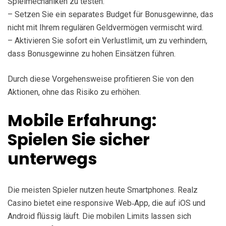
Spielmechaniken zu testen.
– Setzen Sie ein separates Budget für Bonusgewinne, das
nicht mit Ihrem regulären Geldvermögen vermischt wird.
– Aktivieren Sie sofort ein Verlustlimit, um zu verhindern,
dass Bonusgewinne zu hohen Einsätzen führen.
Durch diese Vorgehensweise profitieren Sie von den
Aktionen, ohne das Risiko zu erhöhen.
Mobile Erfahrung:
Spielen Sie sicher
unterwegs
Die meisten Spieler nutzen heute Smartphones. Realz
Casino bietet eine responsive Web‑App, die auf iOS und
Android flüssig läuft. Die mobilen Limits lassen sich