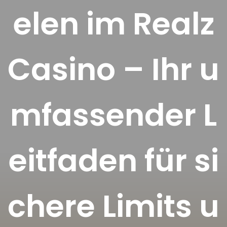
elen im Realz
Casino – Ihr u
mfassender L
eitfaden für si
chere Limits u