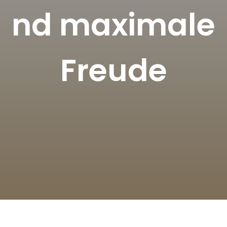
nd maximale
Freude