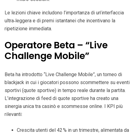
Le lezioni chiave includono l’importanza di un’interfaccia
ultra‑leggera e di premi istantanei che incentivano la
ripetizione immediata.
Operatore Beta – “Live
Challenge Mobile”
Beta ha introdotto “Live Challenge Mobile”, un torneo di
blackjack in cui i giocatori possono scommettere su eventi
sportivi (quote sportive) in tempo reale durante la partita.
L’integrazione di feed di quote sportive ha creato una
sinergia unica tra casinò e scommesse online. I KPI più
rilevanti:
Crescita utenti del 42 % in un trimestre, alimentata da