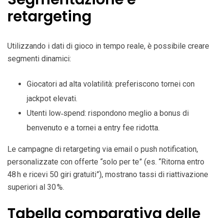
retargeting
Utilizzando i dati di gioco in tempo reale, è possibile creare
segmenti dinamici:
Giocatori ad alta volatilità: preferiscono tornei con
jackpot elevati.
Utenti low‑spend: rispondono meglio a bonus di
benvenuto e a tornei a entry fee ridotta.
Le campagne di retargeting via email o push notification,
personalizzate con offerte “solo per te” (es. “Ritorna entro
48 h e ricevi 50 giri gratuiti”), mostrano tassi di riattivazione
superiori al 30 %.
Tabella comparativa delle