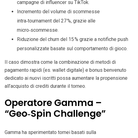
campagne di influencer su TikTok.
Incremento del volume di scommesse
intra‑tournament del 27 %, grazie alle
micro‑scommesse.
Riduzione del churn del 15 % grazie a notifiche push
personalizzate basate sul comportamento di gioco.
Il caso dimostra come la combinazione di metodi di
pagamento rapidi (es. wallet digitale) e bonus benvenuto
dedicato ai nuovi iscritti possa aumentare la propensione
all’acquisto di crediti durante il torneo.
Operatore Gamma –
“Geo‑Spin Challenge”
Gamma ha sperimentato tornei basati sulla