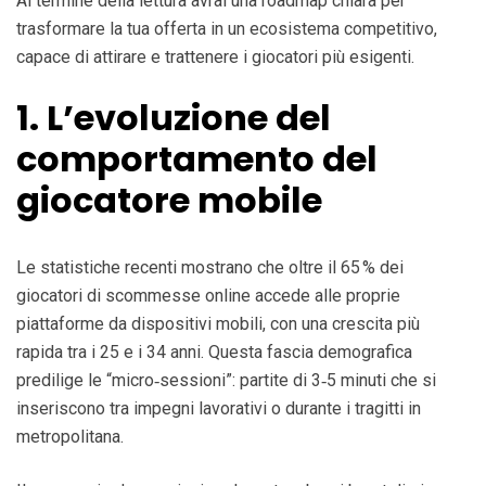
Al termine della lettura avrai una roadmap chiara per
trasformare la tua offerta in un ecosistema competitivo,
capace di attirare e trattenere i giocatori più esigenti.
1. L’evoluzione del
comportamento del
giocatore mobile
Le statistiche recenti mostrano che oltre il 65 % dei
giocatori di scommesse online accede alle proprie
piattaforme da dispositivi mobili, con una crescita più
rapida tra i 25 e i 34 anni. Questa fascia demografica
predilige le “micro‑sessioni”: partite di 3‑5 minuti che si
inseriscono tra impegni lavorativi o durante i tragitti in
metropolitana.