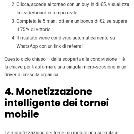
Clicca, accede al torneo con un buy‑in di €5, visualizza
la leaderboard in tempo reale.
Completa le 5 mani, ottiene un bonus di €2 se supera
il 75 % di vittorie.
Il risultato viene condiviso automaticamente su
WhatsApp con un link di referral.
Questo ciclo chiuso – dalla scoperta alla condivisione – è
la chiave per trasformare una singola micro‑sessione in un
driver di crescita organica.
4. Monetizzazione
intelligente dei tornei
mobile
La monetizzazione dei tornei su mobile non si limita al