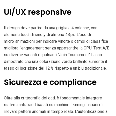
UI/UX responsive
Il design deve partire da una griglia a 4 colonne, con
elementi touch‑friendly di almeno 48 px. L’uso di
micro‑animazioni per indicare vincite o cambi di classifica
migliora l’engagement senza appesantire la CPU. Test A/B
su diverse varianti di pulsanti “Join Tournament” hanno
dimostrato che una colorazione verde brillante aumenta il
tasso di iscrizione del 12 % rispetto a un blu tradizionale.
Sicurezza e compliance
Oltre alla crittografia dei dati, è fondamentale integrare
sistemi anti‑fraud basati su machine learning, capaci di
rilevare pattern anomali in tempo reale. L’autenticazione a