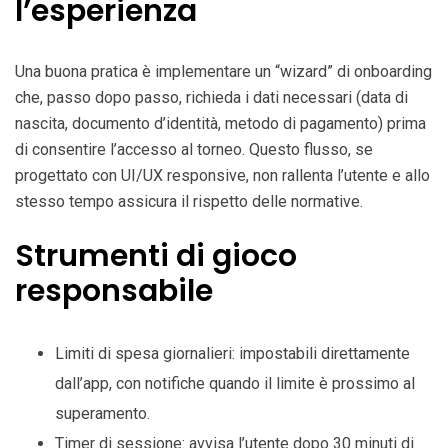
l’esperienza
Una buona pratica è implementare un “wizard” di onboarding
che, passo dopo passo, richieda i dati necessari (data di
nascita, documento d’identità, metodo di pagamento) prima
di consentire l’accesso al torneo. Questo flusso, se
progettato con UI/UX responsive, non rallenta l’utente e allo
stesso tempo assicura il rispetto delle normative.
Strumenti di gioco
responsabile
Limiti di spesa giornalieri: impostabili direttamente
dall’app, con notifiche quando il limite è prossimo al
superamento.
Timer di sessione: avvisa l’utente dopo 30 minuti di