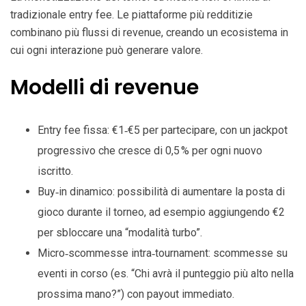
tradizionale entry fee. Le piattaforme più redditizie
combinano più flussi di revenue, creando un ecosistema in
cui ogni interazione può generare valore.
Modelli di revenue
Entry fee fissa: €1‑€5 per partecipare, con un jackpot
progressivo che cresce di 0,5 % per ogni nuovo
iscritto.
Buy‑in dinamico: possibilità di aumentare la posta di
gioco durante il torneo, ad esempio aggiungendo €2
per sbloccare una “modalità turbo”.
Micro‑scommesse intra‑tournament: scommesse su
eventi in corso (es. “Chi avrà il punteggio più alto nella
prossima mano?”) con payout immediato.