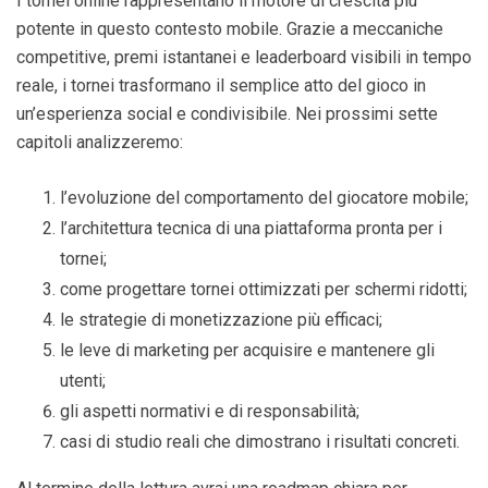
I tornei online rappresentano il motore di crescita più
potente in questo contesto mobile. Grazie a meccaniche
competitive, premi istantanei e leaderboard visibili in tempo
reale, i tornei trasformano il semplice atto del gioco in
un’esperienza social e condivisibile. Nei prossimi sette
capitoli analizzeremo:
l’evoluzione del comportamento del giocatore mobile;
l’architettura tecnica di una piattaforma pronta per i
tornei;
come progettare tornei ottimizzati per schermi ridotti;
le strategie di monetizzazione più efficaci;
le leve di marketing per acquisire e mantenere gli
utenti;
gli aspetti normativi e di responsabilità;
casi di studio reali che dimostrano i risultati concreti.