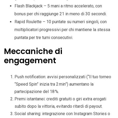
Flash Blackjack – 5 mani a ritmo accelerato, con
bonus per chi raggiunge 21 in meno di 30 secondi.
Rapid Roulette – 10 puntate su numeri singoli, con
moltiplicatori progressivi per chi mantiene la stessa
puntata per tre turni consecutivi.
Meccaniche di
engagement
Push notification: avvisi personalizzati (“Il tuo torneo
“Speed Spin” inizia tra 2 min”) aumentano la
partecipazione del 18 %.
Premi istantanei: crediti gratuiti o giri extra erogati
subito dopo la vittoria, evitando ritardi di payout.
Social sharing: integrazione con Instagram Stories o