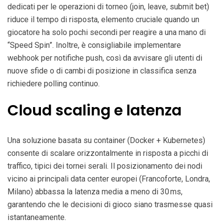
dedicati per le operazioni di torneo (join, leave, submit bet)
riduce il tempo di risposta, elemento cruciale quando un
giocatore ha solo pochi secondi per reagire a una mano di
“Speed Spin”. Inoltre, è consigliabile implementare
webhook per notifiche push, così da avvisare gli utenti di
nuove sfide o di cambi di posizione in classifica senza
richiedere polling continuo.
Cloud scaling e latenza
Una soluzione basata su container (Docker + Kubernetes)
consente di scalare orizzontalmente in risposta a picchi di
traffico, tipici dei tornei serali. Il posizionamento dei nodi
vicino ai principali data center europei (Francoforte, Londra,
Milano) abbassa la latenza media a meno di 30 ms,
garantendo che le decisioni di gioco siano trasmesse quasi
istantaneamente.