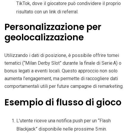
TikTok, dove il giocatore può condividere il proprio
risultato con un link di referral.
Personalizzazione per
geolocalizzazione
Utilizzando i dati di posizione, è possibile offrire tornei
tematici (“Milan Derby Slot” durante la finale di Serie A) o
bonus legati a eventi locali. Questo approccio non solo
aumenta l’engagement, ma permette di raccogliere dati
comportamentali utili per future campagne di remarketing.
Esempio di flusso di gioco
L’utente riceve una notifica push per un “Flash
Blackjack” disponibile nelle prossime 5 min.