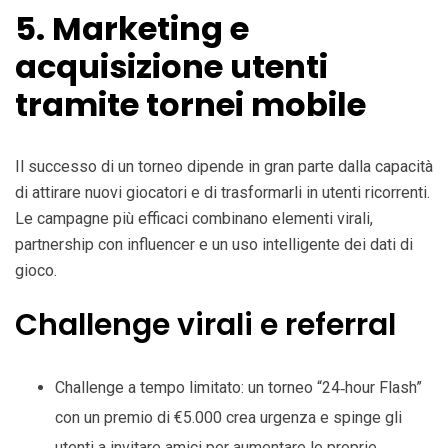
5. Marketing e
acquisizione utenti
tramite tornei mobile
Il successo di un torneo dipende in gran parte dalla capacità
di attirare nuovi giocatori e di trasformarli in utenti ricorrenti.
Le campagne più efficaci combinano elementi virali,
partnership con influencer e un uso intelligente dei dati di
gioco.
Challenge virali e referral
Challenge a tempo limitato: un torneo “24‑hour Flash”
con un premio di €5.000 crea urgenza e spinge gli
utenti a invitare amici per aumentare le proprie