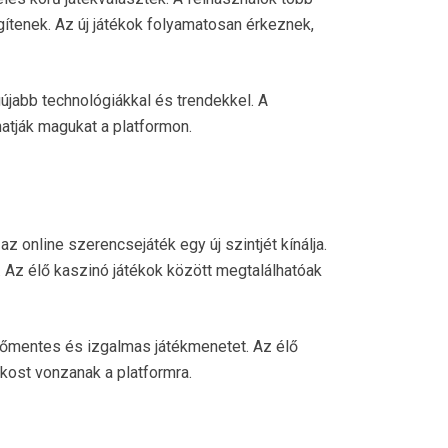
gítenek. Az új játékok folyamatosan érkeznek,
gújabb technológiákkal és trendekkel. A
lhatják magukat a platformon.
z online szerencsejáték egy új szintjét kínálja.
. Az élő kaszinó játékok között megtalálhatóak
enőmentes és izgalmas játékmenetet. Az élő
kost vonzanak a platformra.