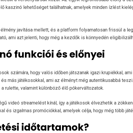
élő kaszinó lehetőséget találhatnak, amelyek minden ízlést kielé
élmény javítása mellett, és a platform folyamatosan frissül a le
ható, ami azt jelenti, hogy még a kezdők is könnyedén eligibilizá
nó funkciói és előnyei
osok számára, hogy valós időben játszanak igazi krupiékkal, ami a
l és más játékosokkal, ami az élményt még autentikusabbá teszi
s a rulette, valamint különböző élő pókerváltozatok.
égű videó streamelést kínál, így a játékosok élvezhetik a zökk
kal és izgalmas promóciókkal, amelyek célja, hogy még több játé
zetési időtartamok?