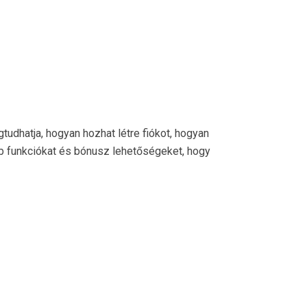
udhatja, hogyan hozhat létre fiókot, hogyan
bb funkciókat és bónusz lehetőségeket, hogy