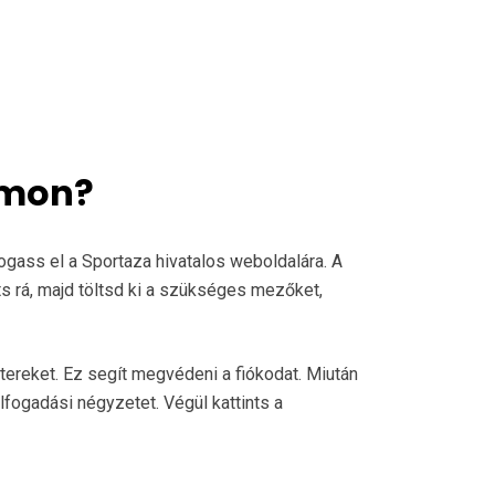
rmon?
ogass el a Sportaza hivatalos weboldalára. A
ts rá, majd töltsd ki a szükséges mezőket,
tereket. Ez segít megvédeni a fiókodat. Miután
lfogadási négyzetet. Végül kattints a