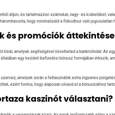
kterből álljon, és tartalmazzon számokat, nagy- és kisbetűket, v
 háromhavonta, hogy minimalizáld a fiókodhoz való jogosulatlan
k és promóciók áttekintése
kínál, amelyek segítségével növelheted a bankrollodat. Az egyi
z általában egy kezdeti befizetési bónusz formájában érkezik, 
 szervez, amelyek során a felhasználók extra ingyenes pörgetés
ttek, ezért fontos, hogy alaposan olvasd el a bónuszokhoz tart
rtaza kaszinót választani?
kedik a versenytársak közül. Az egyik legfontosabb előny a szé