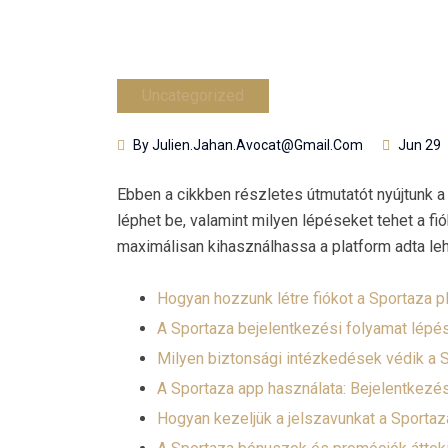
Uncategorized
By Julien.jahan.avocat@gmail.com
Jun 29
Ebben a cikkben részletes útmutatót nyújtunk 
léphet be, valamint milyen lépéseket tehet a f
maximálisan kihasználhassa a platform adta le
Hogyan hozzunk létre fiókot a Sportaza p
A Sportaza bejelentkezési folyamat lépé
Milyen biztonsági intézkedések védik a 
A Sportaza app használata: Bejelentkezé
Hogyan kezeljük a jelszavunkat a Sportaz