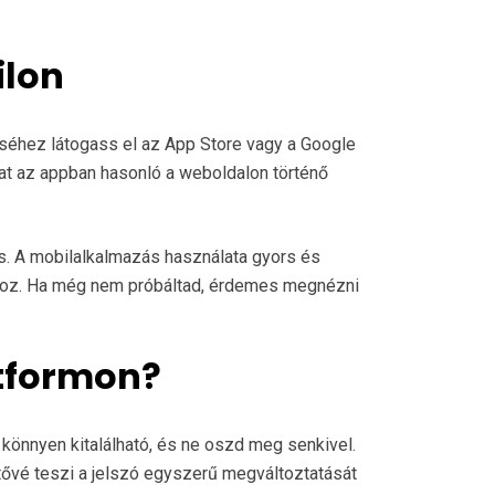
ilon
séhez látogass el az App Store vagy a Google
mat az appban hasonló a weboldalon történő
is. A mobilalkalmazás használata gyors és
odhoz. Ha még nem próbáltad, érdemes megnézni
atformon?
könnyen kitalálható, és ne oszd meg senkivel.
etővé teszi a jelszó egyszerű megváltoztatását