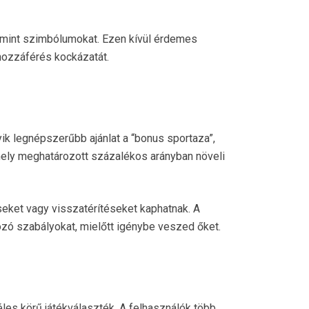
alamint szimbólumokat. Ezen kívül érdemes
 hozzáférés kockázatát.
k legnépszerűbb ajánlat a “bonus sportaza”,
amely meghatározott százalékos arányban növeli
eket vagy visszatérítéseket kaphatnak. A
ozó szabályokat, mielőtt igénybe veszed őket.
les körű játékválaszték. A felhasználók több