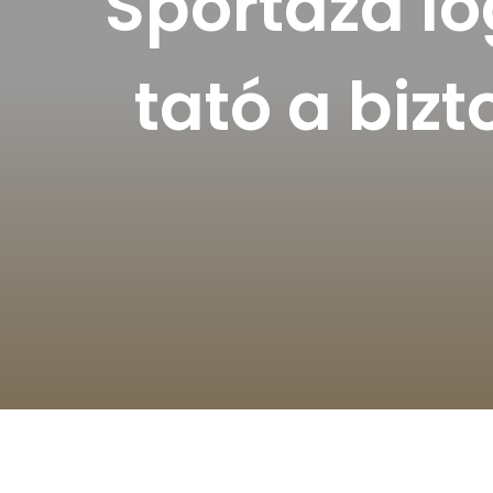
Sportaza lo
tató a biz