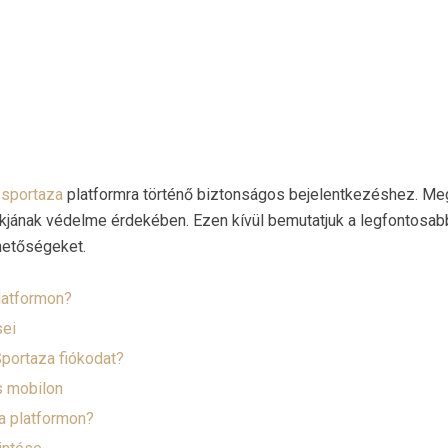
a
sportaza
platformra történő biztonságos bejelentkezéshez. Megt
iókjának védelme érdekében. Ezen kívül bemutatjuk a legfontosa
hetőségeket.
latformon?
sei
Sportaza fiókodat?
s mobilon
a platformon?