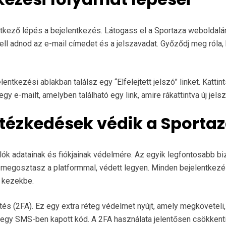
vetkező lépés a bejelentkezés. Látogass el a Sportaza weboldal
kell adnod az e-mail címedet és a jelszavadat. Győződj meg róla,
lentkezési ablakban találsz egy “Elfelejtett jelszó” linket. Katti
y e-mailt, amelyben található egy link, amire rákattintva új jelszó
ntézkedések védik a Sportaz
lók adatainak és fiókjainak védelmére. Az egyik legfontosabb biz
 megosztasz a platformmal, védett legyen. Minden bejelentkezési
n kezekbe.
ítés (2FA). Ez egy extra réteg védelmet nyújt, amely megkövetel
 egy SMS-ben kapott kód. A 2FA használata jelentősen csökkenti