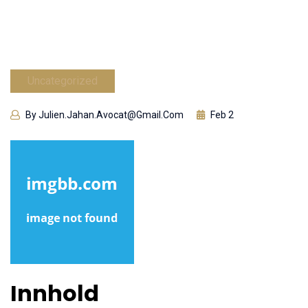
Uncategorized
By Julien.jahan.avocat@gmail.com
Feb 2
Innhold