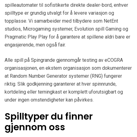
spilleautomater til sofistikerte direkte dealer-bord, enhver
spilltype er grundig utvalgt for å levere variasjon og
topplasse. Vi samarbeider med tilbydere som NetEnt
studios, Microgaming systemer, Evolution spill Gaming og
Pragmatic Play Play for å garantere at spillene aldri bare er
engasjerende, men også fair.
Alle spill på Spingrande gjennomgår testing av eCOGRA
organisasjonen, en ekstern organisasjon som dokumenterer
at Random Number Generator systemer (RNG) fungerer
riktig. Slik godkjenning garanterer at hver spinnrunde,
kortdeling eller terningkast er komplett uforutsigbart og
under ingen omstendigheter kan påvirkes.
Spilltyper du finner
gjennom oss