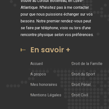
trouve au Loroux Bottereau, en Loire-
Atlantique. N'hésitez pas à me contacter
pour que nous puissions échanger sur vos
besoins. Notre premier rendez-vous peut
se faire par téléphone, visio ou lors d'une
rencontre physique selon vos préférences.
En savoir +
Accueil
Droit de la Famille
A propos
Droit du Sport
Mes honoraires
Droit Pénal
Mentions Légales
Droit Civil