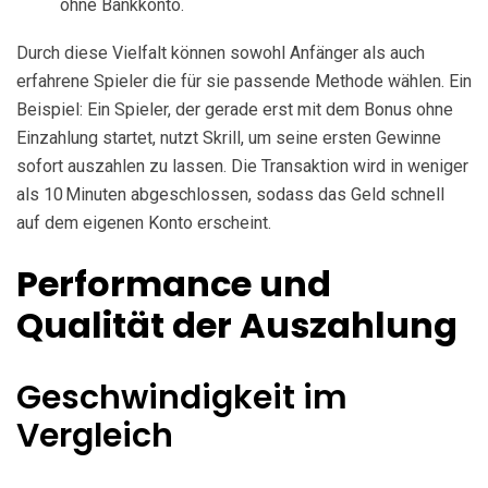
ohne Bankkonto.
Durch diese Vielfalt können sowohl Anfänger als auch
erfahrene Spieler die für sie passende Methode wählen. Ein
Beispiel: Ein Spieler, der gerade erst mit dem Bonus ohne
Einzahlung startet, nutzt Skrill, um seine ersten Gewinne
sofort auszahlen zu lassen. Die Transaktion wird in weniger
als 10 Minuten abgeschlossen, sodass das Geld schnell
auf dem eigenen Konto erscheint.
Performance und
Qualität der Auszahlung
Geschwindigkeit im
Vergleich