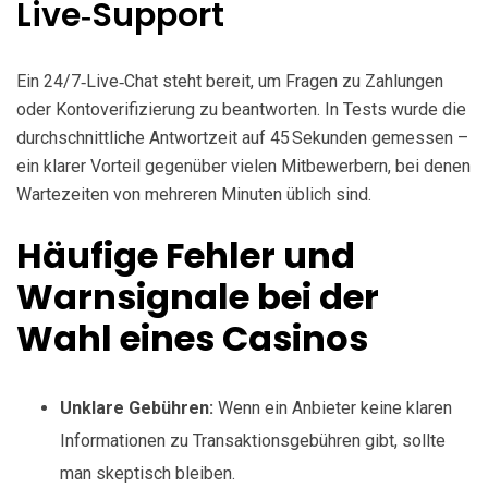
Live‑Support
Ein 24/7‑Live‑Chat steht bereit, um Fragen zu Zahlungen
oder Kontoverifizierung zu beantworten. In Tests wurde die
durchschnittliche Antwortzeit auf 45 Sekunden gemessen –
ein klarer Vorteil gegenüber vielen Mitbewerbern, bei denen
Wartezeiten von mehreren Minuten üblich sind.
Häufige Fehler und
Warnsignale bei der
Wahl eines Casinos
Unklare Gebühren:
Wenn ein Anbieter keine klaren
Informationen zu Transaktionsgebühren gibt, sollte
man skeptisch bleiben.