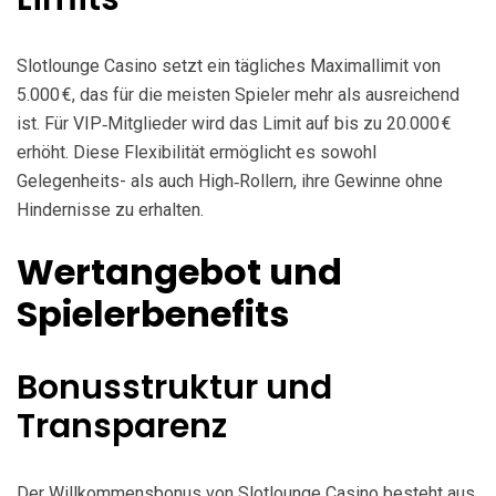
Slotlounge Casino setzt ein tägliches Maximallimit von
5.000 €, das für die meisten Spieler mehr als ausreichend
ist. Für VIP‑Mitglieder wird das Limit auf bis zu 20.000 €
erhöht. Diese Flexibilität ermöglicht es sowohl
Gelegenheits- als auch High‑Rollern, ihre Gewinne ohne
Hindernisse zu erhalten.
Wertangebot und
Spielerbenefits
Bonusstruktur und
Transparenz
Der Willkommensbonus von Slotlounge Casino besteht aus