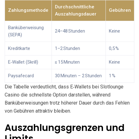
Durchschnittliche
Zahlungsmethode
Gebühren
Auszahlungsdauer
Banküberweisung
24–48 Stunden
Keine
(SEPA)
Kreditkarte
1–2 Stunden
0,5 %
E‑Wallet (Skrill)
≤ 15 Minuten
Keine
Paysafecard
30 Minuten – 2 Stunden
1 %
Die Tabelle verdeutlicht, dass E‑Wallets bei Slotlounge
Casino die schnellste Option darstellen, während
Banküberweisungen trotz höherer Dauer durch das Fehlen
von Gebühren attraktiv bleiben.
Auszahlungsgrenzen und
Limits