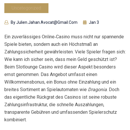
Uncategorized
By Julien.jahan.avocat@gmail.com
Jan 3
Ein zuverlässiges Online‑Casino muss nicht nur spannende
Spiele bieten, sondern auch ein Höchstmaß an
Zahlungssicherheit gewährleisten. Viele Spieler fragen sich:
Wie kann ich sicher sein, dass mein Geld geschützt ist?
Beim Slotlounge Casino wird dieser Aspekt besonders
ernst genommen. Das Angebot umfasst einen
Willkommensbonus, ein Bonus ohne Einzahlung und ein
breites Sortiment an Spielautomaten wie
Dragonia
. Doch
das eigentliche Rückgrat des Casinos ist seine robuste
Zahlungsinfrastruktur, die schnelle Auszahlungen,
transparente Gebühren und umfassenden Spielerschutz
kombiniert.