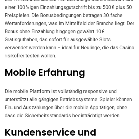
einer 100 %igen Einzahlungsgutschrift bis zu 500 € plus 50
Freispielen. Die Bonusbedingungen betragen 30‑fache
Wettanforderungen, was im Mittelfeld der Branche liegt. Der
Bonus ohne Einzahlung hingegen gewährt 10 €
Gratisguthaben, das sofort für ausgewählte Slots
verwendet werden kann – ideal für Neulinge, die das Casino
risikofrei testen wollen.
Mobile Erfahrung
Die mobile Plattform ist vollständig responsive und
unterstützt alle gängigen Betriebssysteme. Spieler können
Ein‑ und Auszahlungen über die mobile App tätigen, ohne
dass die Sicherheitsstandards beeinträchtigt werden.
Kundenservice und