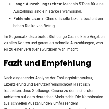
Lange Auszahlungszeiten:
Mehr als 5 Tage für eine
Auszahlung sind ein starkes Warnsignal.
Fehlende Lizenz:
Ohne offizielle Lizenz besteht ein
hohes Risiko von Betrug.
Im Gegensatz dazu bietet Slotlounge Casino klare Angaben
zu allen Kosten und garantiert schnelle Auszahlungen, was
es zu einer vertrauenswürdigen Wahl macht.
Fazit und Empfehlung
Nach eingehender Analyse der Zahlungsinfrastruktur,
Lizenzierung und Benutzerfreundlichkeit lässt sich
festhalten, dass Slotlounge Casino zu den sichersten
Anbietern auf dem deutschen Markt zählt. Die Kombination
aus schnellen Auszahlungen, umfassendem