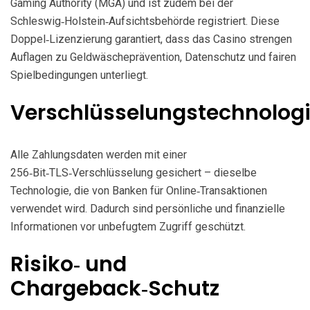
Gaming Authority (MGA) und ist zudem bei der
Schleswig‑Holstein‑Aufsichtsbehörde registriert. Diese
Doppel‑Lizenzierung garantiert, dass das Casino strengen
Auflagen zu Geldwäscheprävention, Datenschutz und fairen
Spielbedingungen unterliegt.
Verschlüsselungstechnolog
Alle Zahlungsdaten werden mit einer
256‑Bit‑TLS‑Verschlüsselung gesichert – dieselbe
Technologie, die von Banken für Online‑Transaktionen
verwendet wird. Dadurch sind persönliche und finanzielle
Informationen vor unbefugtem Zugriff geschützt.
Risiko‑ und
Chargeback‑Schutz