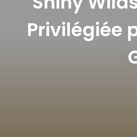
Shiny Wilds
Privilégiée 