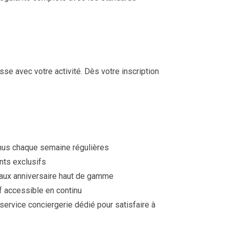
e avec votre activité. Dès votre inscription
bonus chaque semaine régulières
ts exclusifs
eaux anniversaire haut de gamme
f accessible en continu
ervice conciergerie dédié pour satisfaire à