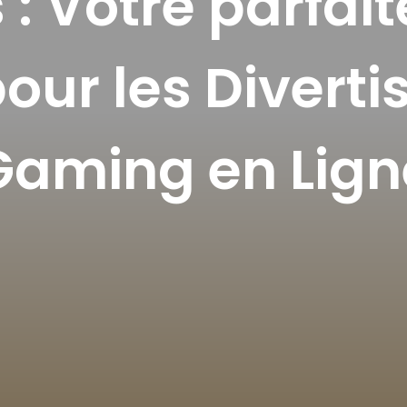
 : Votre parfai
pour les Diver
Gaming en Lign