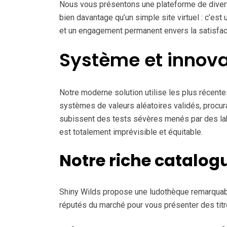
Nous vous présentons une plateforme de divert
bien davantage qu’un simple site virtuel : c’est
et un engagement permanent envers la satisfact
Système et innova
Notre moderne solution utilise les plus récente
systèmes de valeurs aléatoires validés, procur
subissent des tests sévères menés par des la
est totalement imprévisible et équitable.
Notre riche catalog
Shiny Wilds propose une ludothèque remarquabl
réputés du marché pour vous présenter des titr