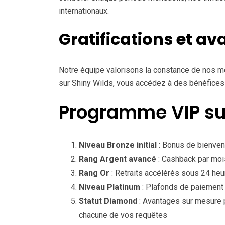
internationaux.
Gratifications et av
Notre équipe valorisons la constance de nos me
sur Shiny Wilds, vous accédez à des bénéfices 
Programme VIP su
Niveau Bronze initial
: Bonus de bienvenu
Rang Argent avancé
: Cashback par moi
Rang Or
: Retraits accélérés sous 24 he
Niveau Platinum
: Plafonds de paiement 
Statut Diamond
: Avantages sur mesure p
chacune de vos requêtes