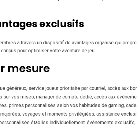
antages exclusifs
mbres à travers un dispositif de avantages organisé qui progress
conçus pour optimiser votre aventure de jeu.
r mesure
e généreux, service joueur prioritaire par courriel, accès aux 
s sur vos mises, manager de compte dédié, accès aux événemen
ures, primes personnalisés selon vos habitudes de gaming, cad
majorées, voyages et moments privilégiées, assistance exclusi
ersonnalisée établies individuellement, événements exclusifs, s