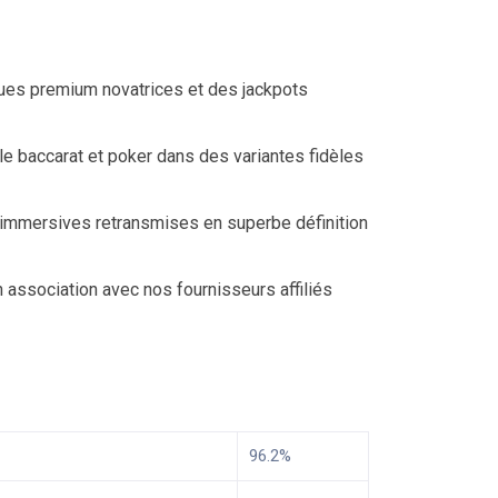
ques premium novatrices et des jackpots
e baccarat et poker dans des variantes fidèles
 immersives retransmises en superbe définition
association avec nos fournisseurs affiliés
96.2%