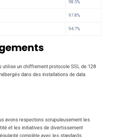
98.5%
97.8%
94.7%
gagements
s utilise un chiffrement protocole SSL de 128
hébergés dans des installations de data
Nous avons respectons scrupuleusement les
ité et les initiatives de divertissement
a régularité complète avec les standards