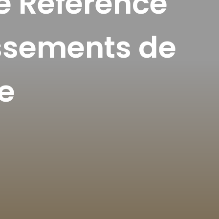
te Référence
tissements de
e