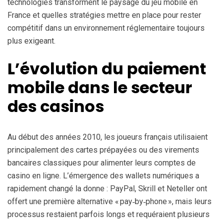
technologies transforment le paysage du jeu mobile en
France et quelles stratégies mettre en place pour rester
compétitif dans un environnement réglementaire toujours
plus exigeant.
L’évolution du paiement
mobile dans le secteur
des casinos
Au début des années 2010, les joueurs français utilisaient
principalement des cartes prépayées ou des virements
bancaires classiques pour alimenter leurs comptes de
casino en ligne. L’émergence des wallets numériques a
rapidement changé la donne : PayPal, Skrill et Neteller ont
offert une première alternative « pay‑by‑phone », mais leurs
processus restaient parfois longs et requéraient plusieurs