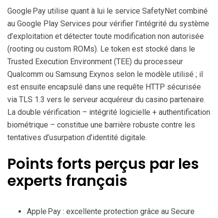
Google Pay utilise quant à lui le service SafetyNet combiné
au Google Play Services pour vérifier l’intégrité du système
d’exploitation et détecter toute modification non autorisée
(rooting ou custom ROMs). Le token est stocké dans le
Trusted Execution Environment (TEE) du processeur
Qualcomm ou Samsung Exynos selon le modèle utilisé ; il
est ensuite encapsulé dans une requête HTTP sécurisée
via TLS 1.3 vers le serveur acquéreur du casino partenaire.
La double vérification – intégrité logicielle + authentification
biométrique – constitue une barrière robuste contre les
tentatives d’usurpation d’identité digitale.
Points forts perçus par les
experts français
Apple Pay : excellente protection grâce au Secure