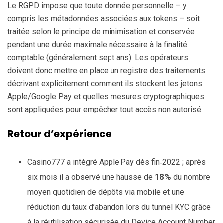
Le RGPD impose que toute donnée personnelle – y
compris les métadonnées associées aux tokens – soit
traitée selon le principe de minimisation et conservée
pendant une durée maximale nécessaire à la finalité
comptable (généralement sept ans). Les opérateurs
doivent donc mettre en place un registre des traitements
décrivant explicitement comment ils stockent les jetons
Apple/Google Pay et quelles mesures cryptographiques
sont appliquées pour empêcher tout accès non autorisé.​
Retour d’expérience
Casino777 a intégré Apple Pay dès fin‑2022 ; après
six mois il a observé une hausse de
18 %
du nombre
moyen quotidien de dépôts via mobile et une
réduction du taux d’abandon lors du tunnel KYC grâce
à la réutilisation sécurisée du Device Account Number