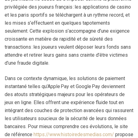
privilégiée des joueurs français : les applications de casino
et les paris sportifs se téléchargent à un rythme record, et
les mises s’effectuent en quelques tapotements
seulement. Cette explosion s’accompagne d’une exigence
croissante en matière de rapidité et de sûreté des
transactions : les joueurs veulent déposer leurs fonds sans
attendre et retirer leurs gains sans crainte d’être victimes
d’une fraude digitale.
Dans ce contexte dynamique, les solutions de paiement
instantané telles qu’Apple Pay et Google Pay deviennent
des atouts stratégiques majeurs pour les opérateurs de
jeux en ligne. Elles offrent une expérience fluide tout en
intégrant des couches de protection avancées qui rassurent
les utilisateurs soucieux de la sécurité de leurs données
bancaires. Pour mieux comprendre ces évolutions, le site
de référence
https://www.histoiredesmedias.com/
propose