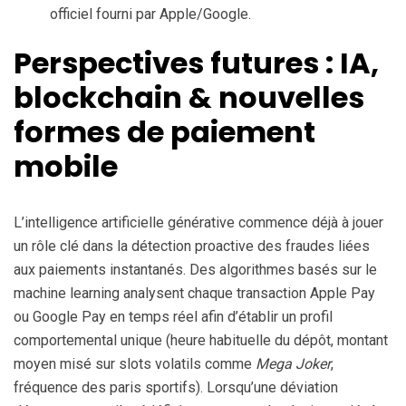
officiel fourni par Apple/Google.
Perspectives futures : IA,
blockchain & nouvelles
formes de paiement
mobile
L’intelligence artificielle générative commence déjà à jouer
un rôle clé dans la détection proactive des fraudes liées
aux paiements instantanés. Des algorithmes basés sur le
machine learning analysent chaque transaction Apple Pay
ou Google Pay en temps réel afin d’établir un profil
comportemental unique (heure habituelle du dépôt, montant
moyen misé sur slots volatils comme
Mega Joker
,
fréquence des paris sportifs). Lorsqu’une déviation