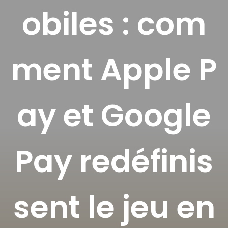
obiles : com
ment Apple P
ay et Google
Pay redéfinis
sent le jeu en