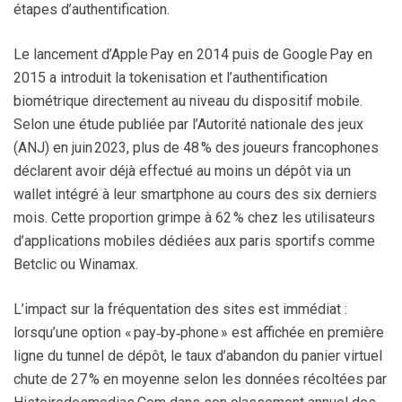
étapes d’authentification.
Le lancement d’Apple Pay en 2014 puis de Google Pay en
2015 a introduit la tokenisation et l’authentification
biométrique directement au niveau du dispositif mobile.
Selon une étude publiée par l’Autorité nationale des jeux
(ANJ) en juin 2023, plus de 48 % des joueurs francophones
déclarent avoir déjà effectué au moins un dépôt via un
wallet intégré à leur smartphone au cours des six derniers
mois. Cette proportion grimpe à 62 % chez les utilisateurs
d’applications mobiles dédiées aux paris sportifs comme
Betclic ou Winamax.
L’impact sur la fréquentation des sites est immédiat :
lorsqu’une option « pay‑by‑phone » est affichée en première
ligne du tunnel de dépôt, le taux d’abandon du panier virtuel
chute de 27 % en moyenne selon les données récoltées par