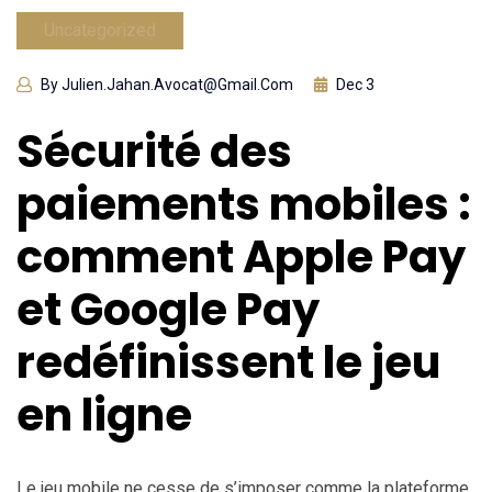
Uncategorized
By Julien.jahan.avocat@gmail.com
Dec 3
Sécurité des
paiements mobiles :
comment Apple Pay
et Google Pay
redéfinissent le jeu
en ligne
Le jeu mobile ne cesse de s’imposer comme la plateforme