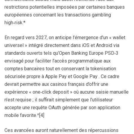
restrictions potentielles imposées par certaines banques
européennes concernant les transactions gambling
high‑risk.*
En regard vers 2027, on anticipe l’émergence d’un « wallet
universel » intégré directement dans iOS et Android via
standards ouverts tels qu’Open Banking Europe PSD‑3
envisagé pour faciliter l’accès programmatique aux
comptes bancaires tout en conservant la tokenisation
sécurisée propre à Apple Pay et Google Pay . Ce cadre
devrait permettre aux casinos français d’offrir une
expérience « one‑click deposit » où aucune saisie manuelle
n’est requise ; il suffirait simplement que l’utilisateur
accepte une requête OAuth générée par son application
mobile favorite.^[4]
Ces avancées auront naturellement des répercussions