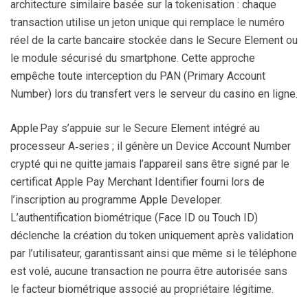
architecture similaire basée sur la tokenisation : chaque
transaction utilise un jeton unique qui remplace le numéro
réel de la carte bancaire stockée dans le Secure Element ou
le module sécurisé du smartphone. Cette approche
empêche toute interception du PAN (Primary Account
Number) lors du transfert vers le serveur du casino en ligne.
Apple Pay s’appuie sur le Secure Element intégré au
processeur A‑series ; il génère un Device Account Number
crypté qui ne quitte jamais l’appareil sans être signé par le
certificat Apple Pay Merchant Identifier fourni lors de
l’inscription au programme Apple Developer.
L’authentification biométrique (Face ID ou Touch ID)
déclenche la création du token uniquement après validation
par l’utilisateur, garantissant ainsi que même si le téléphone
est volé, aucune transaction ne pourra être autorisée sans
le facteur biométrique associé au propriétaire légitime.