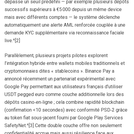
dépasse un seuil prédéfini — par exemple plusieurs dépôts
successifs supérieurs à €5 000 depuis un même device
mais avec différents comptes — le système déclenche
automatiquement une alerte AML renforcée couplée à une
demande KYC supplémentaire via reconnaissance faciale
live.^[2]
Parallèlement, plusieurs projets pilotes explorent
l’intégration hybride entre wallets mobiles traditionnels et
cryptomonnaies dites « stablecoins ». Binance Pay a
annoncé récemment un partenariat expérimental avec
Google Pay permettant aux utilisateurs français d’utiliser
USDT pegged euro comme couche additionnelle lors des
dépôts casino‑en‑ligne ; cela combine rapidité blockchain
(confirmation <​10 secondes) avec conformité PSD‑2 grâce
au token fiat sous-jacent fourni par Google Play Services
SafetyNet.^[3] Cette double couche offre non seulement
confidentialité accrue mais aussi résilience face aux