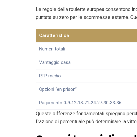
Le regole della roulette europea consentono inoltr
puntata su zero per le scommesse esterne. Ques
Caratteristica
Numeri totali
Vantaggio casa
RTP medio
Opzioni “en prison”
Pagamento 0‑9‑12‑18‑21‑24‑27‑30‑33‑36
Queste differenze fondamentali spiegano perché 
frazione di percentuale può determinare la vittor