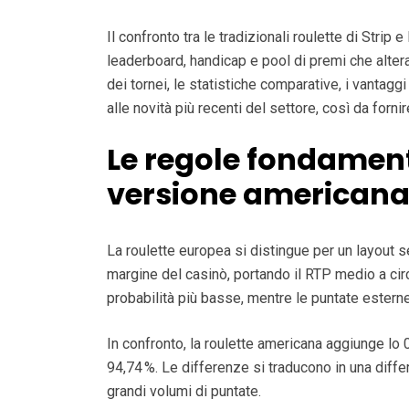
Il confronto tra le tradizionali roulette di Strip 
leaderboard, handicap e pool di premi che altera
dei tornei, le statistiche comparative, i vantaggi 
alle novità più recenti del settore, così da forn
Le regole fondamenta
versione american
La roulette europea si distingue per un layout 
margine del casinò, portando il RTP medio a circa
probabilità più basse, mentre le puntate esterne
In confronto, la roulette americana aggiunge lo 
94,74 %. Le differenze si traducono in una differ
grandi volumi di puntate.