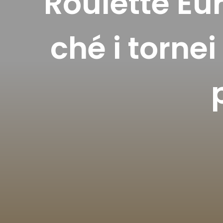
Roulette Eu
ché i tornei