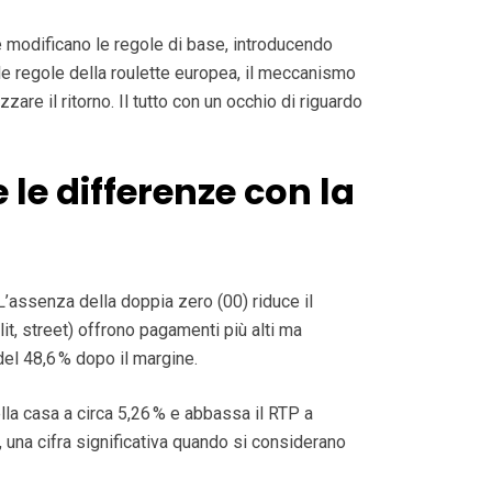
nline modificano le regole di base, introducendo
 le regole della roulette europea, il meccanismo
zzare il ritorno. Il tutto con un occhio di riguardo
le differenze con la
L’assenza della doppia zero (00) riduce il
it, street) offrono pagamenti più alti ma
del 48,6 % dopo il margine.
lla casa a circa 5,26 % e abbassa il RTP a
o, una cifra significativa quando si considerano