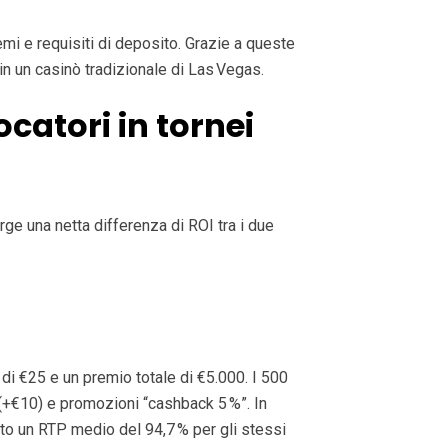
emi e requisiti di deposito. Grazie a queste
in un casinò tradizionale di Las Vegas.
catori in tornei
ge una netta differenza di ROI tra i due
di €25 e un premio totale di €5.000. I 500
(+€10) e promozioni “cashback 5 %”. In
ato un RTP medio del 94,7 % per gli stessi