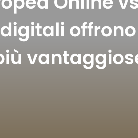
ropea Online vs
 digitali offron
più vantaggios