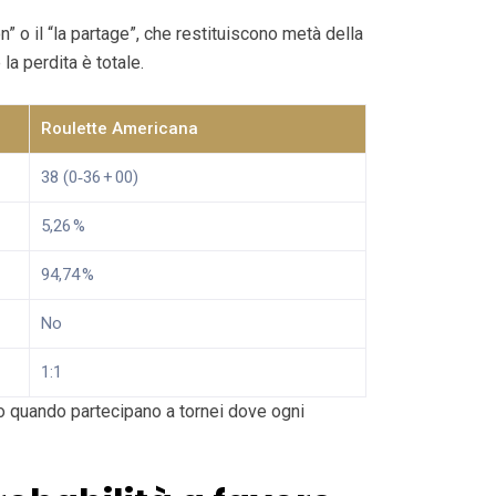
n” o il “la partage”, che restituiscono metà della
a perdita è totale.
Roulette Americana
38 (0‑36 + 00)
5,26 %
94,74 %
No
1:1
to quando partecipano a tornei dove ogni