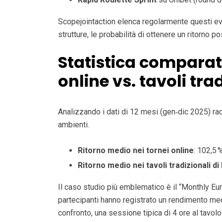
Scopejointaction elenca regolarmente questi even
strutture, le probabilità di ottenere un ritorno
Statistica comparat
online vs. tavoli tra
Analizzando i dati di 12 mesi (gen‑dic 2025) ra
ambienti.
Ritorno medio nei tornei online
: 102,5 
Ritorno medio nei tavoli tradizionali d
Il caso studio più emblematico è il “Monthly Eu
partecipanti hanno registrato un rendimento me
confronto, una sessione tipica di 4 ore al tavol