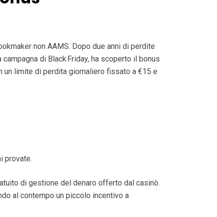
un bookmaker non AAMS. Dopo due anni di perdite
na campagna di Black Friday, ha scoperto il bonus
n limite di perdita giornaliero fissato a €15 e
i provate.
atuito di gestione del denaro offerto dal casinò.
do al contempo un piccolo incentivo a