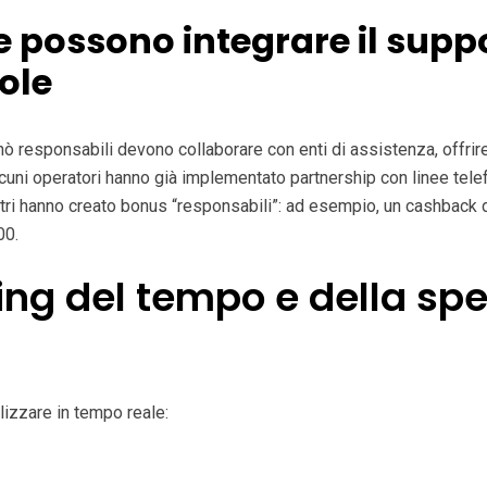
 possono integrare il suppo
ole
nò responsabili devono collaborare con enti di assistenza, offrire
cuni operatori hanno già implementato partnership con linee tele
ltri hanno creato bonus “responsabili”: ad esempio, un cashback 
00.
ing del tempo e della sp
izzare in tempo reale: