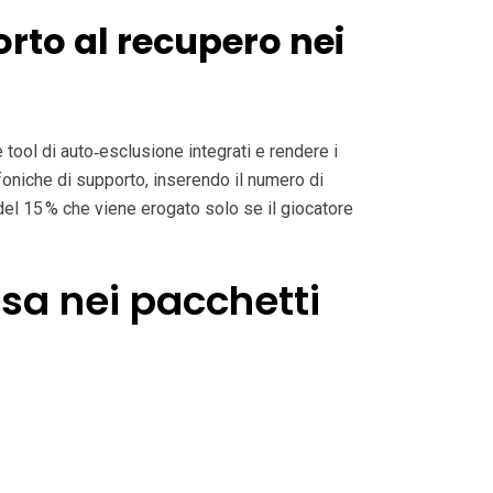
rto al recupero nei
 tool di auto‑esclusione integrati e rendere i
foniche di supporto, inserendo il numero di
del 15 % che viene erogato solo se il giocatore
esa nei pacchetti