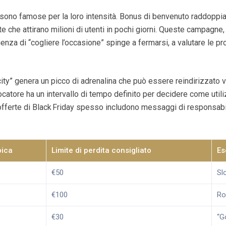
ono famose per la loro intensità. Bonus di benvenuto raddoppiati, g
e che attirano milioni di utenti in pochi giorni. Queste campagn
urgenza di “cogliere l’occasione” spinge a fermarsi, a valutare le p
arcity” genera un picco di adrenalina che può essere reindirizzat
giocatore ha un intervallo di tempo definito per decidere come util
offerte di Black Friday spesso includono messaggi di responsabili
pica
Limite di perdita consigliato
Es
€50
Sl
€100
Ro
€30
“G