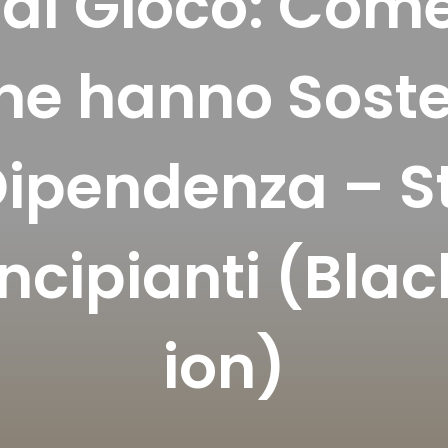
al Gioco: Come
ne hanno Soste
Dipendenza – St
ncipianti (Blac
ion)