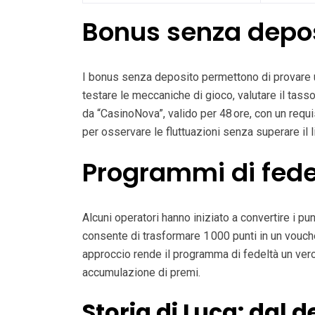
Bonus senza depos
I bonus senza deposito permettono di provare un
testare le meccaniche di gioco, valutare il tass
da “CasinoNova”, valido per 48 ore, con un requi
per osservare le fluttuazioni senza superare il l
Programmi di fede
Alcuni operatori hanno iniziato a convertire i pu
consente di trasformare 1 000 punti in un vouch
approccio rende il programma di fedeltà un vero
accumulazione di premi.
Storia di Luca: dal d