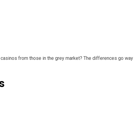
casinos from those in the grey market? The differences go way b
s