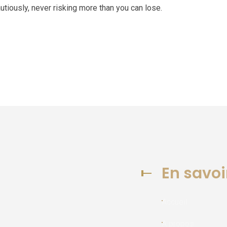
tiously, never risking more than you can lose.
En savoi
Accueil
A propos