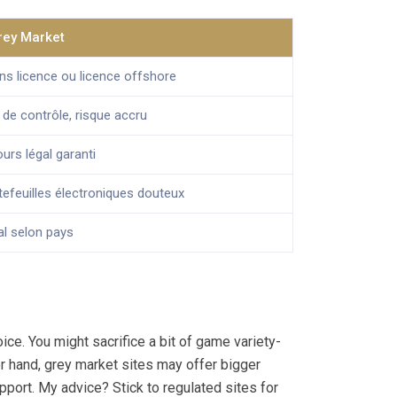
rey Market
ns licence ou licence offshore
de contrôle, risque accru
urs légal garanti
tefeuilles électroniques douteux
al selon pays
oice. You might sacrifice a bit of game variety-
r hand, grey market sites may offer bigger
upport. My advice? Stick to regulated sites for