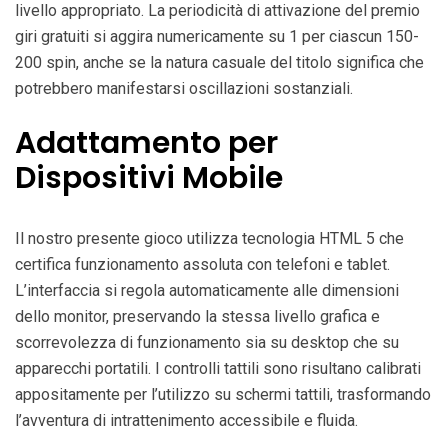
livello appropriato. La periodicità di attivazione del premio
giri gratuiti si aggira numericamente su 1 per ciascun 150-
200 spin, anche se la natura casuale del titolo significa che
potrebbero manifestarsi oscillazioni sostanziali.
Adattamento per
Dispositivi Mobile
Il nostro presente gioco utilizza tecnologia HTML 5 che
certifica funzionamento assoluta con telefoni e tablet.
L’interfaccia si regola automaticamente alle dimensioni
dello monitor, preservando la stessa livello grafica e
scorrevolezza di funzionamento sia su desktop che su
apparecchi portatili. I controlli tattili sono risultano calibrati
appositamente per l’utilizzo su schermi tattili, trasformando
l’avventura di intrattenimento accessibile e fluida.