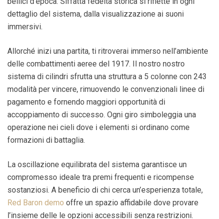
bellici d’epoca. Siffatta fedeltà storica si riflette in ogni
dettaglio del sistema, dalla visualizzazione ai suoni
immersivi.
Allorché inizi una partita, ti ritroverai immerso nell’ambiente
delle combattimenti aeree del 1917. Il nostro nostro
sistema di cilindri sfrutta una struttura a 5 colonne con 243
modalità per vincere, rimuovendo le convenzionali linee di
pagamento e fornendo maggiori opportunità di
accoppiamento di successo. Ogni giro simboleggia una
operazione nei cieli dove i elementi si ordinano come
formazioni di battaglia.
La oscillazione equilibrata del sistema garantisce un
compromesso ideale tra premi frequenti e ricompense
sostanziosi. A beneficio di chi cerca un’esperienza totale,
Red Baron demo
offre un spazio affidabile dove provare
l’insieme delle le opzioni accessibili senza restrizioni.