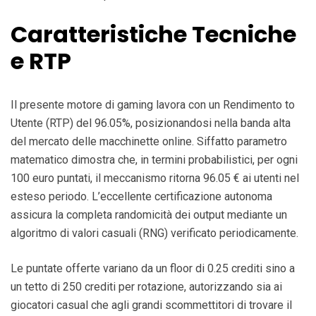
Caratteristiche Tecniche
e RTP
Il presente motore di gaming lavora con un Rendimento to
Utente (RTP) del 96.05%, posizionandosi nella banda alta
del mercato delle macchinette online. Siffatto parametro
matematico dimostra che, in termini probabilistici, per ogni
100 euro puntati, il meccanismo ritorna 96.05 € ai utenti nel
esteso periodo. L’eccellente certificazione autonoma
assicura la completa randomicità dei output mediante un
algoritmo di valori casuali (RNG) verificato periodicamente.
Le puntate offerte variano da un floor di 0.25 crediti sino a
un tetto di 250 crediti per rotazione, autorizzando sia ai
giocatori casual che agli grandi scommettitori di trovare il