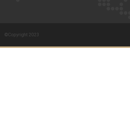
©Copyright 2023