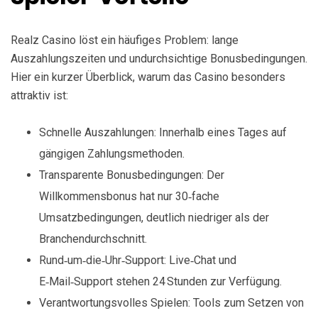
Realz Casino löst ein häufiges Problem: lange
Auszahlungszeiten und undurchsichtige Bonusbedingungen.
Hier ein kurzer Überblick, warum das Casino besonders
attraktiv ist:
Schnelle Auszahlungen: Innerhalb eines Tages auf
gängigen Zahlungsmethoden.
Transparente Bonusbedingungen: Der
Willkommensbonus hat nur 30‑fache
Umsatzbedingungen, deutlich niedriger als der
Branchendurchschnitt.
Rund‑um‑die‑Uhr‑Support: Live‑Chat und
E‑Mail‑Support stehen 24 Stunden zur Verfügung.
Verantwortungsvolles Spielen: Tools zum Setzen von