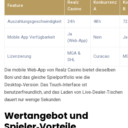
Realz
Konkurrenz
Ko
Feature
Casino
A
B
Auszahlungsgeschwindigkeit
24 h
48 h
72
Ja
Mobile App Verfügbarkeit
Nein
Ja
(Web‑App)
MGA &
Lizenzierung
Curacao
M
SHL
Die mobile Web‑App von Realz Casino bietet dieselben
Boni und das gleiche Spielportfolio wie die
Desktop‑Version. Das Touch‑Interface ist
benutzerfreundlich, und das Laden von Live‑Dealer‑Tischen
dauert nur wenige Sekunden.
Wertangebot und
Spieler‑Vorteile