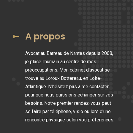
A propos
Avocat au Barreau de Nantes depuis 2008,
je place l'humain au centre de mes
préoccupations. Mon cabinet d'avocat se
trouve au Loroux Bottereau, en Loire-
Atlantique. N'hésitez pas à me contacter
pour que nous puissions échanger sur vos
besoins. Notre premier rendez-vous peut
se faire par téléphone, visio ou lors d'une
rencontre physique selon vos préférences.