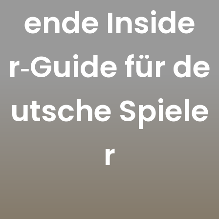
ende Inside
r‑Guide für de
utsche Spiele
r