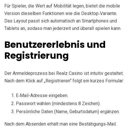
Für Spieler, die Wert auf Mobilität legen, bietet die mobile
Version dieselben Funktionen wie die Desktop‑Variante.
Das Layout passt sich automatisch an Smartphones und
Tablets an, sodass man jederzeit und überall spielen kann.
Benutzererlebnis und
Registrierung
Der Anmeldeprozess bei Realz Casino ist intuitiv gestaltet.
Nach dem Klick auf „Registrieren“ folgt ein kurzes Formular:
E‑Mail-Adresse eingeben.
Passwort wählen (mindestens 8 Zeichen).
Persönliche Daten (Name, Geburtsdatum) ergänzen.
Nach dem Absenden erhält man eine Bestätigungs‑Mail.