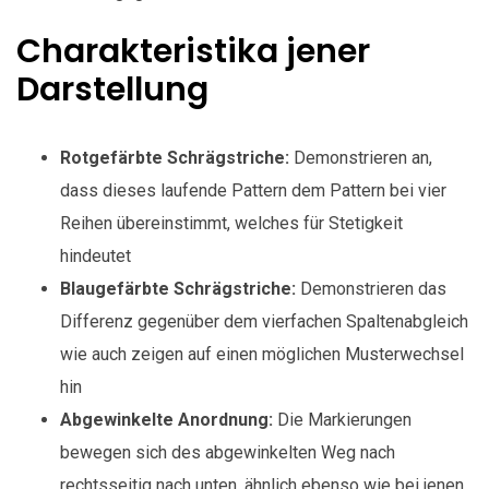
Charakteristika jener
Darstellung
Rotgefärbte Schrägstriche:
Demonstrieren an,
dass dieses laufende Pattern dem Pattern bei vier
Reihen übereinstimmt, welches für Stetigkeit
hindeutet
Blaugefärbte Schrägstriche:
Demonstrieren das
Differenz gegenüber dem vierfachen Spaltenabgleich
wie auch zeigen auf einen möglichen Musterwechsel
hin
Abgewinkelte Anordnung:
Die Markierungen
bewegen sich des abgewinkelten Weg nach
rechtsseitig nach unten, ähnlich ebenso wie bei jenen