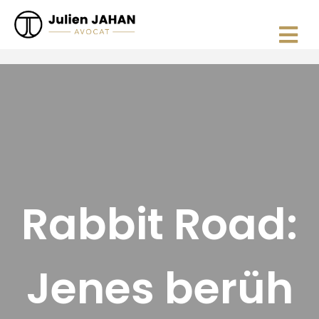
Rabbit Road:
Jenes berüh