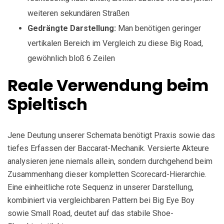
weiteren sekundären Straßen
Gedrängte Darstellung:
Man benötigen geringer
vertikalen Bereich im Vergleich zu diese Big Road,
gewöhnlich bloß 6 Zeilen
Reale Verwendung beim
Spieltisch
Jene Deutung unserer Schemata benötigt Praxis sowie das
tiefes Erfassen der Baccarat-Mechanik. Versierte Akteure
analysieren jene niemals allein, sondern durchgehend beim
Zusammenhang dieser kompletten Scorecard-Hierarchie.
Eine einheitliche rote Sequenz in unserer Darstellung,
kombiniert via vergleichbaren Pattern bei Big Eye Boy
sowie Small Road, deutet auf das stabile Shoe-