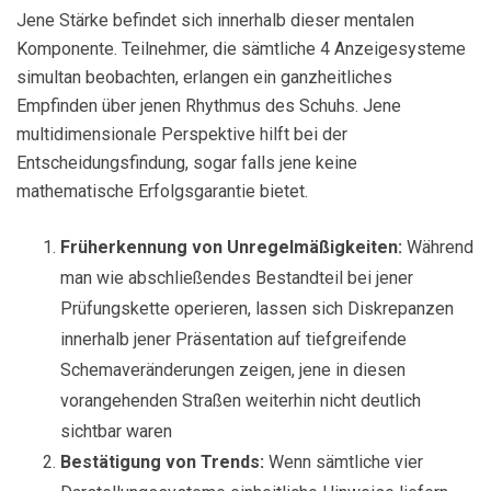
Jene Stärke befindet sich innerhalb dieser mentalen
Komponente. Teilnehmer, die sämtliche 4 Anzeigesysteme
simultan beobachten, erlangen ein ganzheitliches
Empfinden über jenen Rhythmus des Schuhs. Jene
multidimensionale Perspektive hilft bei der
Entscheidungsfindung, sogar falls jene keine
mathematische Erfolgsgarantie bietet.
Früherkennung von Unregelmäßigkeiten:
Während
man wie abschließendes Bestandteil bei jener
Prüfungskette operieren, lassen sich Diskrepanzen
innerhalb jener Präsentation auf tiefgreifende
Schemaveränderungen zeigen, jene in diesen
vorangehenden Straßen weiterhin nicht deutlich
sichtbar waren
Bestätigung von Trends:
Wenn sämtliche vier