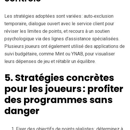
Les stratégies adoptées sont variées : auto‑exclusion
temporaire, dialogue ouvert avec le service client pour
réviser les limites de points, et recours à un soutien
psychologique via des lignes d’assistance spécialisées.
Plusieurs joueurs ont également utilisé des applications de
suivi budgétaire, comme Mint ou YNAB, pour visualiser
leurs dépenses de jeu et rétablir un équilibre.
5. Stratégies concrètes
pour les joueurs : profiter
des programmes sans
danger
Fixer des objectifs de points réalistes : déterminez à