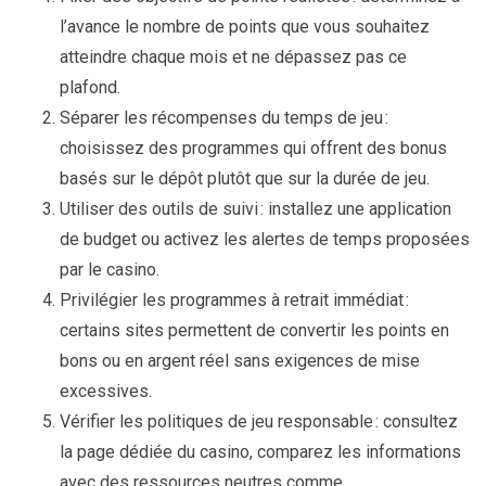
l’avance le nombre de points que vous souhaitez
atteindre chaque mois et ne dépassez pas ce
plafond.
Séparer les récompenses du temps de jeu :
choisissez des programmes qui offrent des bonus
basés sur le dépôt plutôt que sur la durée de jeu.
Utiliser des outils de suivi : installez une application
de budget ou activez les alertes de temps proposées
par le casino.
Privilégier les programmes à retrait immédiat :
certains sites permettent de convertir les points en
bons ou en argent réel sans exigences de mise
excessives.
Vérifier les politiques de jeu responsable : consultez
la page dédiée du casino, comparez les informations
avec des ressources neutres comme