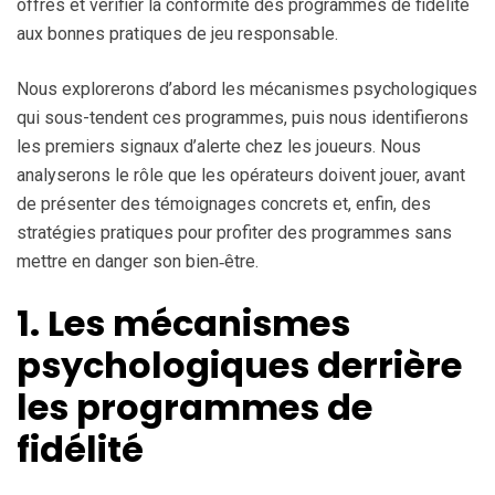
offres et vérifier la conformité des programmes de fidélité
aux bonnes pratiques de jeu responsable.
Nous explorerons d’abord les mécanismes psychologiques
qui sous-tendent ces programmes, puis nous identifierons
les premiers signaux d’alerte chez les joueurs. Nous
analyserons le rôle que les opérateurs doivent jouer, avant
de présenter des témoignages concrets et, enfin, des
stratégies pratiques pour profiter des programmes sans
mettre en danger son bien‑être.
1. Les mécanismes
psychologiques derrière
les programmes de
fidélité