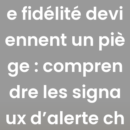
e fidélité devi
ennent un piè
ge : compren
dre les signa
ux d’alerte ch