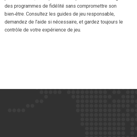
des programmes de fidélité sans compromettre son
bien‑être. Consultez les guides de jeu responsable,
demandez de l’aide si nécessaire, et gardez toujours le
contrôle de votre expérience de jeu.