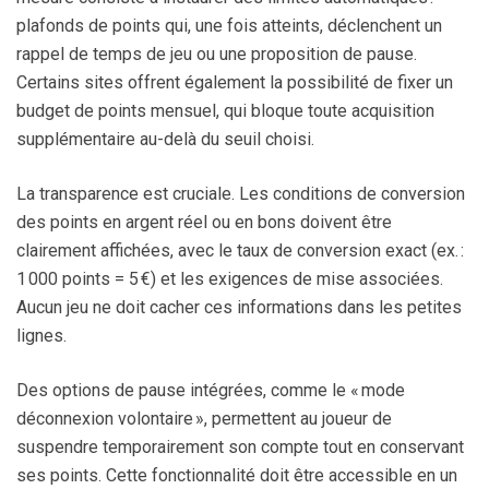
plafonds de points qui, une fois atteints, déclenchent un
rappel de temps de jeu ou une proposition de pause.
Certains sites offrent également la possibilité de fixer un
budget de points mensuel, qui bloque toute acquisition
supplémentaire au-delà du seuil choisi.
La transparence est cruciale. Les conditions de conversion
des points en argent réel ou en bons doivent être
clairement affichées, avec le taux de conversion exact (ex. :
1 000 points = 5 €) et les exigences de mise associées.
Aucun jeu ne doit cacher ces informations dans les petites
lignes.
Des options de pause intégrées, comme le « mode
déconnexion volontaire », permettent au joueur de
suspendre temporairement son compte tout en conservant
ses points. Cette fonctionnalité doit être accessible en un