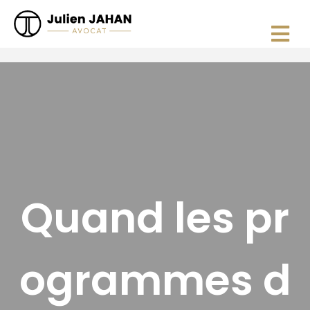
Quand les pr
ogrammes d