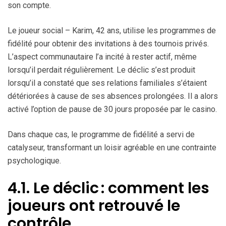
son compte.
Le joueur social – Karim, 42 ans, utilise les programmes de
fidélité pour obtenir des invitations à des tournois privés.
L’aspect communautaire l’a incité à rester actif, même
lorsqu’il perdait régulièrement. Le déclic s’est produit
lorsqu’il a constaté que ses relations familiales s’étaient
détériorées à cause de ses absences prolongées. Il a alors
activé l’option de pause de 30 jours proposée par le casino.
Dans chaque cas, le programme de fidélité a servi de
catalyseur, transformant un loisir agréable en une contrainte
psychologique.
4.1. Le déclic : comment les
joueurs ont retrouvé le
contrôle