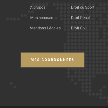
A propos
Droit du Sport
Mes honoraires
Droit Pénal
Mentions Légales
Droit Civil
MES COORDONNÉES