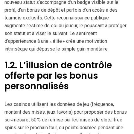
nouveau statut s’accompagne d’un badge visible sur le
profil, d’un bonus de dépôt et parfois d’un accès à des
tournois exclusifs. Cette reconnaissance publique
augmente l’estime de soi du joueur, le poussant à protéger
son statut et à viser le suivant. Le sentiment
d’appartenance à une « élite » crée une motivation
intrinsèque qui dépasse le simple gain monétaire.
1.2. L’illusion de contrôle
offerte par les bonus
personnalisés
Les casinos utilisent les données de jeu (fréquence,
montant des mises, jeux favoris) pour proposer des bonus
sur‑mesure : 50 % de remise sur les mises de slots, free
spins sur le prochain tour, ou points doublés pendant une