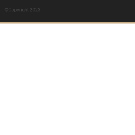
©Copyright 2023