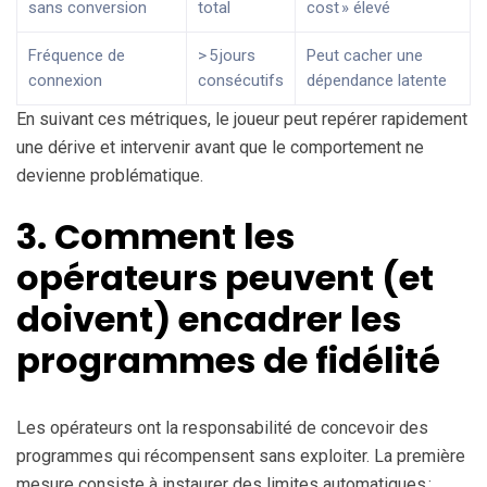
sans conversion
total
cost » élevé
Fréquence de
> 5 jours
Peut cacher une
connexion
consécutifs
dépendance latente
En suivant ces métriques, le joueur peut repérer rapidement
une dérive et intervenir avant que le comportement ne
devienne problématique.
3. Comment les
opérateurs peuvent (et
doivent) encadrer les
programmes de fidélité
Les opérateurs ont la responsabilité de concevoir des
programmes qui récompensent sans exploiter. La première
mesure consiste à instaurer des limites automatiques :