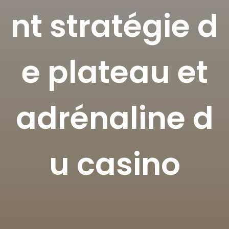
nt stratégie d
e plateau et
adrénaline d
u casino