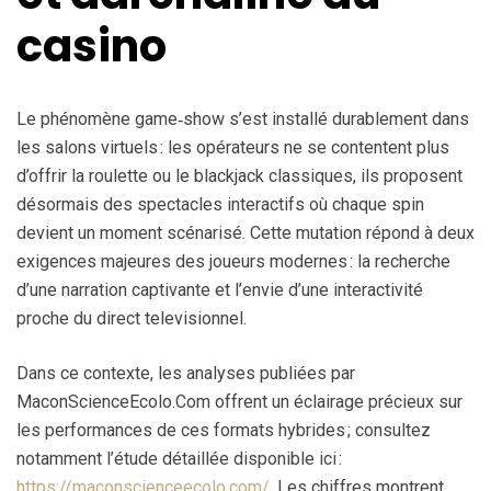
casino
Le phénomène game‑show s’est installé durablement dans
les salons virtuels : les opérateurs ne se contentent plus
d’offrir la roulette ou le blackjack classiques, ils proposent
désormais des spectacles interactifs où chaque spin
devient un moment scénarisé. Cette mutation répond à deux
exigences majeures des joueurs modernes : la recherche
d’une narration captivante et l’envie d’une interactivité
proche du direct televisionnel.
Dans ce contexte, les analyses publiées par
MaconScienceEcolo.Com offrent un éclairage précieux sur
les performances de ces formats hybrides ; consultez
notamment l’étude détaillée disponible ici :
https://maconscienceecolo.com/
. Les chiffres montrent