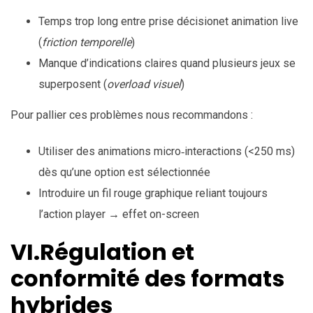
Temps trop long entre prise décisionet animation live
(
friction temporelle
)
Manque d’indications claires quand plusieurs jeux se
superposent (
overload visuel
)
Pour pallier ces problèmes nous recommandons :
Utiliser des animations micro‑interactions (<250 ms)
dès qu’une option est sélectionnée
Introduire un fil rouge graphique reliant toujours
l’action player → effet on-screen
VI.Régulation et
conformité des formats
hybrides