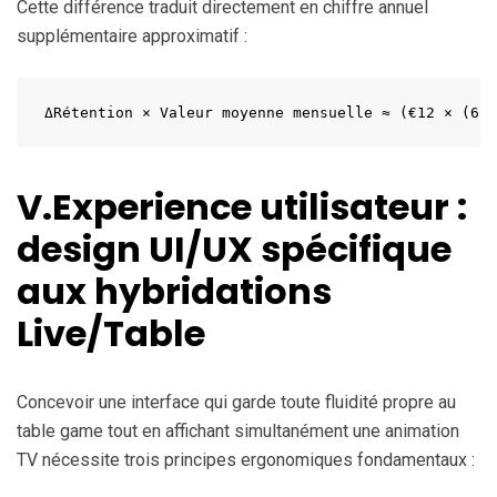
Cette différence traduit directement en chiffre annuel
supplémentaire approximatif :
V.Experience utilisateur :
design UI/UX spécifique
aux hybridations
Live/Table
Concevoir une interface qui garde toute fluidité propre au
table game tout en affichant simultanément une animation
TV nécessite trois principes ergonomiques fondamentaux :