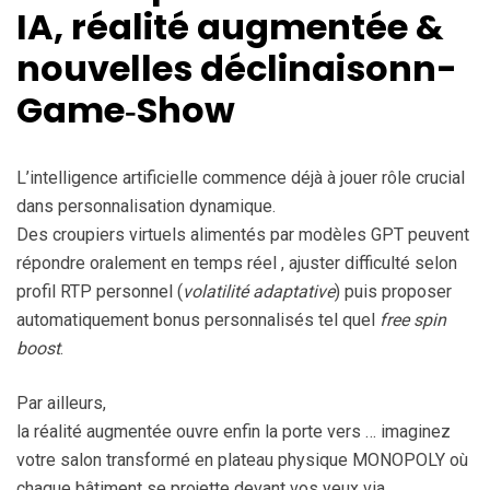
IA, réalité augmentée &
nouvelles déclinaisonn­
Game‑Show
L’intelligence artificielle commence déjà à jouer rôle crucial
dans personnalisation dynamique.
Des croupiers virtuels alimentés par modèles GPT peuvent
répondre oralement en temps réel , ajuster difficulté selon
profil RTP personnel (
volatilité adaptative
) puis proposer
automatiquement bonus personnalisés tel quel
free spin
boost
.
Par ailleurs,
la réalité augmentée ouvre enfin la porte vers … imaginez
votre salon transformé en plate­au physique MONOPOLY où
chaque bâtiment se projette devant vos yeux via