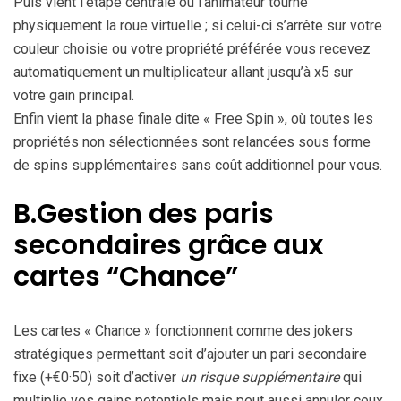
Puis vient l’étape centrale où l’animateur tourne
physiquement la roue virtuelle ; si celui-ci s’arrête sur votre
couleur choisie ou votre propriété préférée vous recevez
automatiquement un multiplicateur allant jusqu’à x5 sur
votre gain principal.
Enfin vient la phase finale dite « Free Spin », où toutes les
propriétés non sélectionnées sont relancées sous forme
de spins supplémentaires sans coût additionnel pour vous.
B.Gestion des paris
secondaires grâce aux
cartes “Chance”
Les cartes « Chance » fonctionnent comme des jokers
stratégiques permettant soit d’ajouter un pari secondaire
fixe (+€0·50) soit d’activer
un risque supplémentaire
qui
multiplie vos gains potentiels mais peut aussi annuler ceux