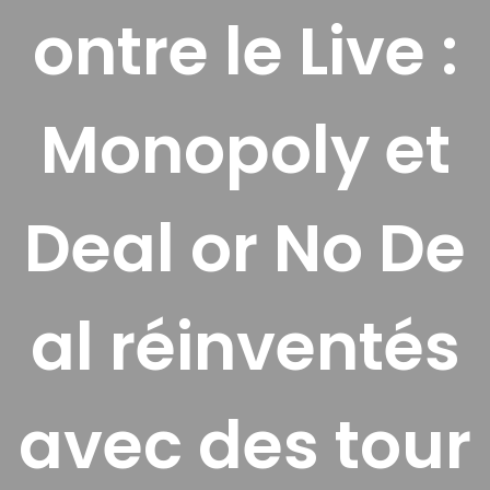
ontre le Live :
Monopoly et
Deal or No De
al réinventés
avec des tour