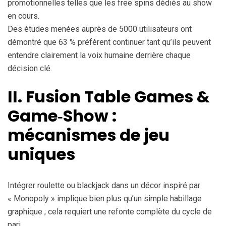
promotionnelles telles que les free spins dédiés au show
en cours.
Des études menées auprès de 5000 utilisateurs ont
démontré que 63 % préfèrent continuer tant qu’ils peuvent
entendre clairement la voix humaine derrière chaque
décision clé.
II. Fusion Table Games &
Game‑Show :
mécanismes de jeu
uniques
Intégrer roulette ou blackjack dans un décor inspiré par
« Monopoly » implique bien plus qu’un simple habillage
graphique ; cela requiert une refonte complète du cycle de
pari.