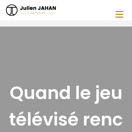
Quand le jeu
télévisé renc