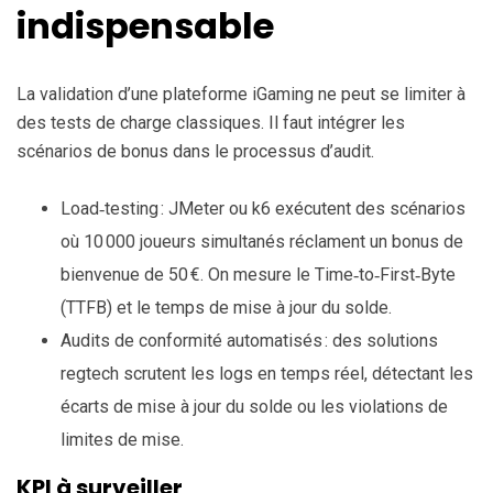
indispensable
La validation d’une plateforme iGaming ne peut se limiter à
des tests de charge classiques. Il faut intégrer les
scénarios de bonus dans le processus d’audit.
Load‑testing : JMeter ou k6 exécutent des scénarios
où 10 000 joueurs simultanés réclament un bonus de
bienvenue de 50 €. On mesure le Time‑to‑First‑Byte
(TTFB) et le temps de mise à jour du solde.
Audits de conformité automatisés : des solutions
regtech scrutent les logs en temps réel, détectant les
écarts de mise à jour du solde ou les violations de
limites de mise.
KPI à surveiller