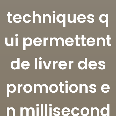
techniques q
ui permettent
de livrer des
promotions e
n millisecond