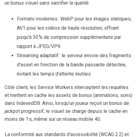
un bonus visuel sans sacrifier la qualité.
Formats modernes : WebP pour les images statiques,
AV1 pour les vidéos de haute résolution, offrant
jusqu’à 30 % de compression supplémentaire par
rapport à JPEG/VP9.
Streaming adaptatif : le serveur envoie des fragments
d’asset en fonction de la bande passante détectée,
évitant les temps d’attente inutiles.
Côté client, les Service Workers interceptent les requêtes
et mettent en cache les assets de bonus (animations, sons)
dans IndexedDB. Ainsi, lorsqu’un joueur reçoit un bonus de
jackpot progressif, le visuel se charge depuis le cache en
moins de 1 s, même sur un réseau mobile 4G.
La conformité aux standards d’accessibilité (WCAG 2.2) et