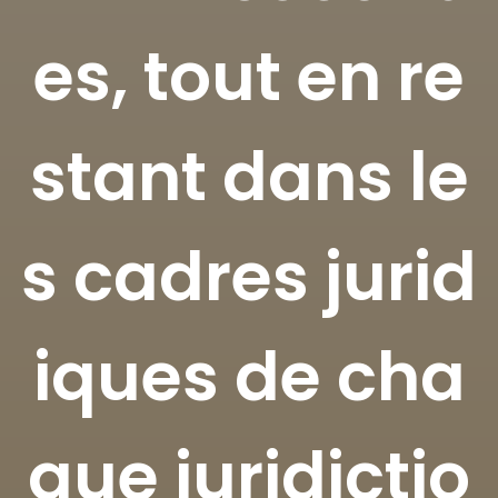
es, tout en re
stant dans le
s cadres jurid
iques de cha
que juridictio