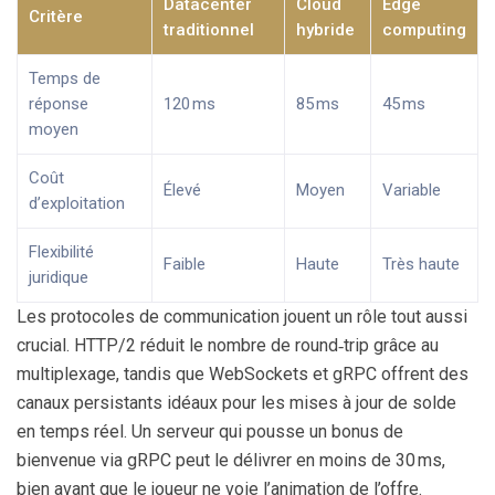
Datacenter
Cloud
Edge
Critère
traditionnel
hybride
computing
Temps de
réponse
120 ms
85 ms
45 ms
moyen
Coût
Élevé
Moyen
Variable
d’exploitation
Flexibilité
Faible
Haute
Très haute
juridique
Les protocoles de communication jouent un rôle tout aussi
crucial. HTTP/2 réduit le nombre de round‑trip grâce au
multiplexage, tandis que WebSockets et gRPC offrent des
canaux persistants idéaux pour les mises à jour de solde
en temps réel. Un serveur qui pousse un bonus de
bienvenue via gRPC peut le délivrer en moins de 30 ms,
bien avant que le joueur ne voie l’animation de l’offre.