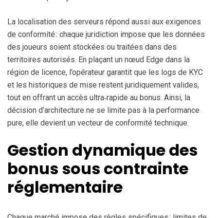
La localisation des serveurs répond aussi aux exigences
de conformité : chaque juridiction impose que les données
des joueurs soient stockées ou traitées dans des
territoires autorisés. En plaçant un nœud Edge dans la
région de licence, l’opérateur garantit que les logs de KYC
et les historiques de mise restent juridiquement valides,
tout en offrant un accès ultra‑rapide au bonus. Ainsi, la
décision d’architecture ne se limite pas à la performance
pure, elle devient un vecteur de conformité technique.
Gestion dynamique des
bonus sous contrainte
réglementaire
Chaque marché impose des règles spécifiques : limites de