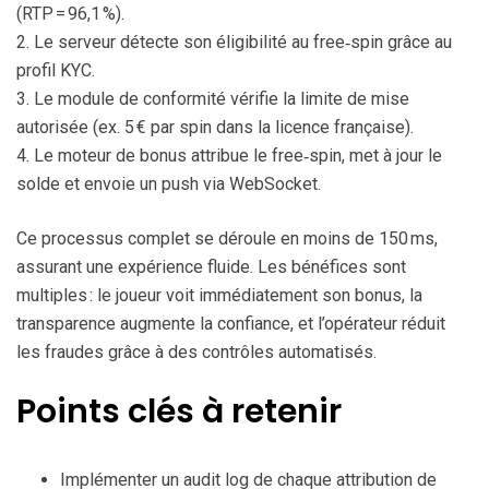
(RTP = 96,1 %).
2. Le serveur détecte son éligibilité au free‑spin grâce au
profil KYC.
3. Le module de conformité vérifie la limite de mise
autorisée (ex. 5 € par spin dans la licence française).
4. Le moteur de bonus attribue le free‑spin, met à jour le
solde et envoie un push via WebSocket.
Ce processus complet se déroule en moins de 150 ms,
assurant une expérience fluide. Les bénéfices sont
multiples : le joueur voit immédiatement son bonus, la
transparence augmente la confiance, et l’opérateur réduit
les fraudes grâce à des contrôles automatisés.
Points clés à retenir
Implémenter un audit log de chaque attribution de