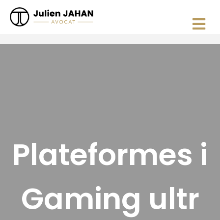
Plateformes i
Gaming ultr