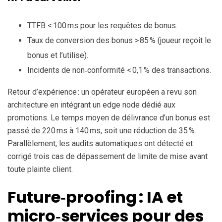
TTFB < 100 ms pour les requêtes de bonus.
Taux de conversion des bonus > 85 % (joueur reçoit le
bonus et l’utilise).
Incidents de non‑conformité < 0,1 % des transactions.
Retour d’expérience : un opérateur européen a revu son
architecture en intégrant un edge node dédié aux
promotions. Le temps moyen de délivrance d’un bonus est
passé de 220 ms à 140 ms, soit une réduction de 35 %.
Parallèlement, les audits automatiques ont détecté et
corrigé trois cas de dépassement de limite de mise avant
toute plainte client.
Future‑proofing : IA et
micro‑services pour des