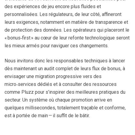
des expériences de jeu encore plus fluides et
personnalisées. Les régulateurs, de leur côté, affineront
leurs exigences, notamment en matière de transparence et
de protection des données. Les opérateurs qui placeront le
« bonus‑first » au cœur de leur refonte technologique seront
les mieux armés pour naviguer ces changements.
Nous invitons donc les responsables techniques à lancer
dès maintenant un audit complet de leurs flux de bonus, à
envisager une migration progressive vers des
micro‑services dédiés et à consulter des ressources
comme Pluzz pour s’inspirer des meilleures pratiques du
secteur. Un système où chaque promotion arrive en
quelques millisecondes, totalement traçable et conforme,
est à portée de main — il suffit de le bâtir.