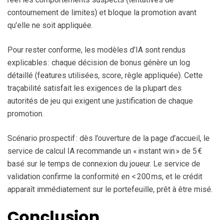
contournement de limites) et bloque la promotion avant
qu’elle ne soit appliquée.
Pour rester conforme, les modèles d’IA sont rendus
explicables : chaque décision de bonus génère un log
détaillé (features utilisées, score, règle appliquée). Cette
traçabilité satisfait les exigences de la plupart des
autorités de jeu qui exigent une justification de chaque
promotion.
Scénario prospectif : dès l’ouverture de la page d’accueil, le
service de calcul IA recommande un « instant win » de 5 €
basé sur le temps de connexion du joueur. Le service de
validation confirme la conformité en < 200 ms, et le crédit
apparaît immédiatement sur le portefeuille, prêt à être misé.
Conclusion