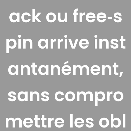
ack ou free‑s
pin arrive inst
antanément,
sans compro
mettre les obl