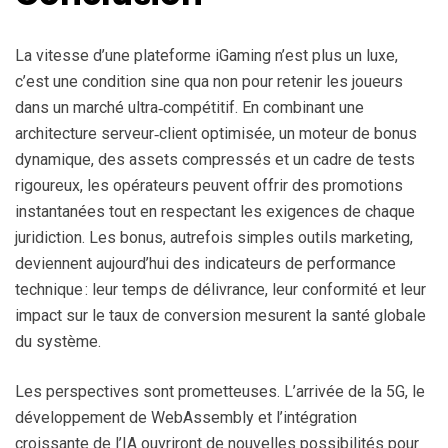
La vitesse d’une plateforme iGaming n’est plus un luxe,
c’est une condition sine qua non pour retenir les joueurs
dans un marché ultra‑compétitif. En combinant une
architecture serveur‑client optimisée, un moteur de bonus
dynamique, des assets compressés et un cadre de tests
rigoureux, les opérateurs peuvent offrir des promotions
instantanées tout en respectant les exigences de chaque
juridiction. Les bonus, autrefois simples outils marketing,
deviennent aujourd’hui des indicateurs de performance
technique : leur temps de délivrance, leur conformité et leur
impact sur le taux de conversion mesurent la santé globale
du système.
Les perspectives sont prometteuses. L’arrivée de la 5G, le
développement de WebAssembly et l’intégration
croissante de l’IA ouvriront de nouvelles possibilités pour