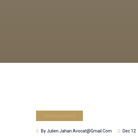
Uncategorized
By Julien.jahan.avocat@gmail.com
Dec 12