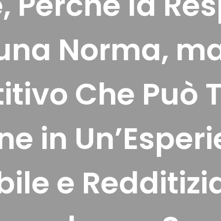
e, Perché la Re
 una Norma, m
itivo Che Può 
ne in Un’Esperi
bile e Redditizi