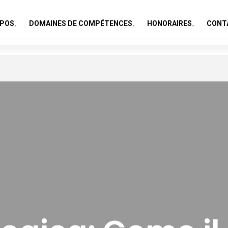
OPOS
DOMAINES DE COMPÉTENCES
HONORAIRES
CONT