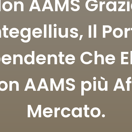
Non AAMS Grazi
ntegellius, Il Po
pendente Che El
on AAMS più Aff
Mercato.