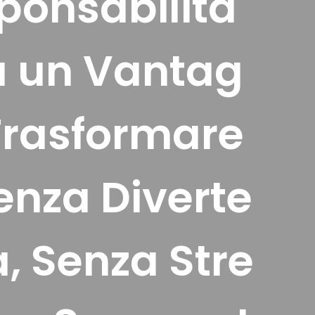
sponsabilità
a un Vantag
Trasformare
enza Diverte
a, Senza Stre