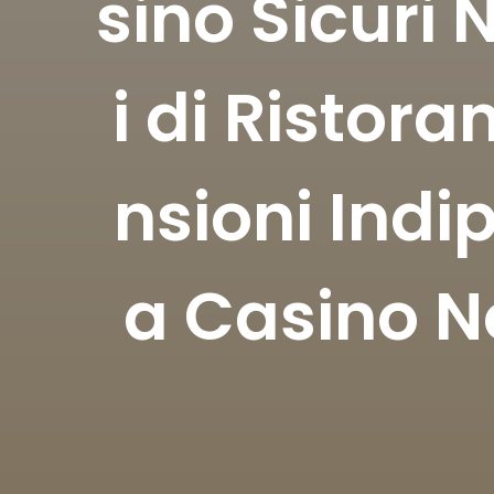
sino Sicuri 
i di Ristora
nsioni Indi
a Casino N