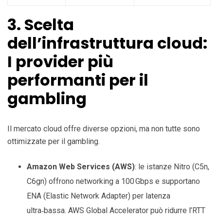
3. Scelta
dell’infrastruttura cloud:
I provider più
performanti per il
gambling
Il mercato cloud offre diverse opzioni, ma non tutte sono
ottimizzate per il gambling.
Amazon Web Services (AWS)
: le istanze Nitro (C5n,
C6gn) offrono networking a 100 Gbps e supportano
ENA (Elastic Network Adapter) per latenza
ultra‑bassa. AWS Global Accelerator può ridurre l’RTT