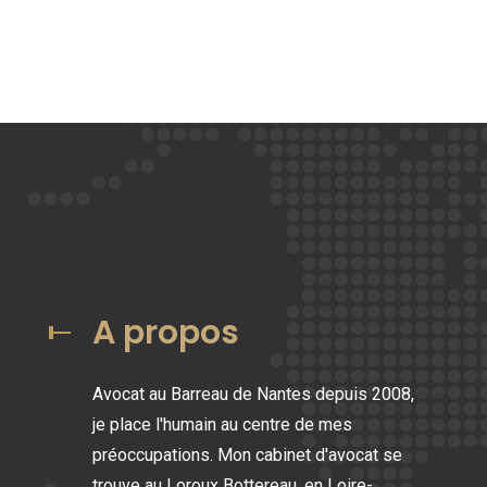
A propos
Avocat au Barreau de Nantes depuis 2008,
je place l'humain au centre de mes
préoccupations. Mon cabinet d'avocat se
trouve au Loroux Bottereau, en Loire-