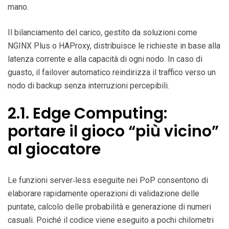
mano.
Il bilanciamento del carico, gestito da soluzioni come
NGINX Plus o HAProxy, distribuisce le richieste in base alla
latenza corrente e alla capacità di ogni nodo. In caso di
guasto, il failover automatico reindirizza il traffico verso un
nodo di backup senza interruzioni percepibili.
2.1. Edge Computing:
portare il gioco “più vicino”
al giocatore
Le funzioni server‑less eseguite nei PoP consentono di
elaborare rapidamente operazioni di validazione delle
puntate, calcolo delle probabilità e generazione di numeri
casuali. Poiché il codice viene eseguito a pochi chilometri