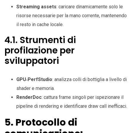
Streaming assets
: caricare dinamicamente solo le
risorse necessarie per la mano corrente, mantenendo
il resto in cache locale.
4.1. Strumenti di
profilazione per
sviluppatori
GPU‑PerfStudio
: analizza colli di bottiglia a livello di
shader e memoria.
RenderDoc
: cattura frame singoli per ispezionare il
pipeline di rendering e identificare draw call inefficaci.
5. Protocollo di