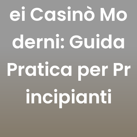
ei Casinò Mo
derni: Guida
Pratica per Pr
incipianti