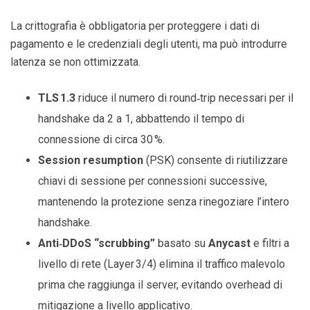
La crittografia è obbligatoria per proteggere i dati di
pagamento e le credenziali degli utenti, ma può introdurre
latenza se non ottimizzata.
TLS 1.3
riduce il numero di round‑trip necessari per il
handshake da 2 a 1, abbattendo il tempo di
connessione di circa 30 %.
Session resumption
(PSK) consente di riutilizzare
chiavi di sessione per connessioni successive,
mantenendo la protezione senza rinegoziare l’intero
handshake.
Anti‑DDoS “scrubbing”
basato su
Anycast
e filtri a
livello di rete (Layer 3/4) elimina il traffico malevolo
prima che raggiunga il server, evitando overhead di
mitigazione a livello applicativo.