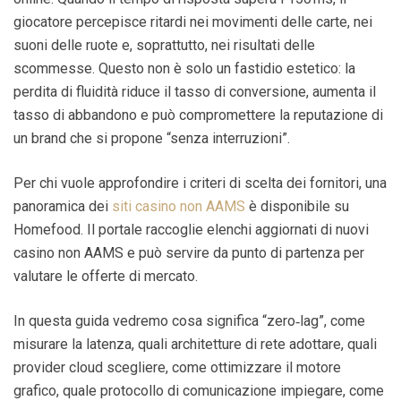
giocatore percepisce ritardi nei movimenti delle carte, nei
suoni delle ruote e, soprattutto, nei risultati delle
scommesse. Questo non è solo un fastidio estetico: la
perdita di fluidità riduce il tasso di conversione, aumenta il
tasso di abbandono e può compromettere la reputazione di
un brand che si propone “senza interruzioni”.
Per chi vuole approfondire i criteri di scelta dei fornitori, una
panoramica dei
siti casino non AAMS
è disponibile su
Homefood. Il portale raccoglie elenchi aggiornati di nuovi
casino non AAMS e può servire da punto di partenza per
valutare le offerte di mercato.
In questa guida vedremo cosa significa “zero‑lag”, come
misurare la latenza, quali architetture di rete adottare, quali
provider cloud scegliere, come ottimizzare il motore
grafico, quale protocollo di comunicazione impiegare, come