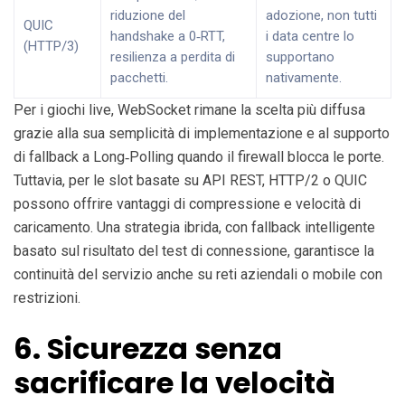
riduzione del
adozione, non tutti
QUIC
handshake a 0‑RTT,
i data centre lo
(HTTP/3)
resilienza a perdita di
supportano
pacchetti.
nativamente.
Per i giochi live, WebSocket rimane la scelta più diffusa
grazie alla sua semplicità di implementazione e al supporto
di fallback a Long‑Polling quando il firewall blocca le porte.
Tuttavia, per le slot basate su API REST, HTTP/2 o QUIC
possono offrire vantaggi di compressione e velocità di
caricamento. Una strategia ibrida, con fallback intelligente
basato sul risultato del test di connessione, garantisce la
continuità del servizio anche su reti aziendali o mobile con
restrizioni.
6. Sicurezza senza
sacrificare la velocità