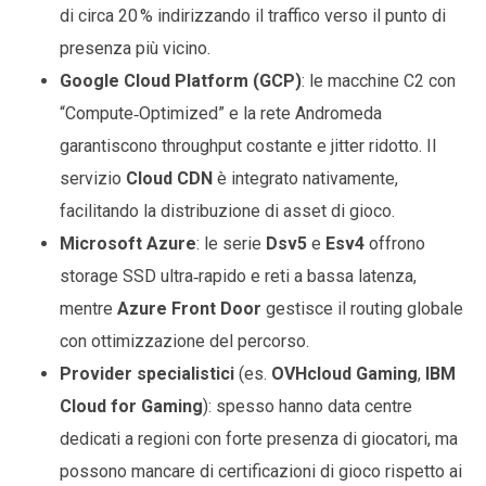
di circa 20 % indirizzando il traffico verso il punto di
presenza più vicino.
Google Cloud Platform (GCP)
: le macchine C2 con
“Compute‑Optimized” e la rete Andromeda
garantiscono throughput costante e jitter ridotto. Il
servizio
Cloud CDN
è integrato nativamente,
facilitando la distribuzione di asset di gioco.
Microsoft Azure
: le serie
Dsv5
e
Esv4
offrono
storage SSD ultra‑rapido e reti a bassa latenza,
mentre
Azure Front Door
gestisce il routing globale
con ottimizzazione del percorso.
Provider specialistici
(es.
OVHcloud Gaming
,
IBM
Cloud for Gaming
): spesso hanno data centre
dedicati a regioni con forte presenza di giocatori, ma
possono mancare di certificazioni di gioco rispetto ai