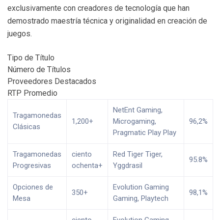
exclusivamente con creadores de tecnología que han
demostrado maestría técnica y originalidad en creación de
juegos.
Tipo de Título
Número de Títulos
Proveedores Destacados
RTP Promedio
NetEnt Gaming,
Tragamonedas
1,200+
Microgaming,
96,2%
Clásicas
Pragmatic Play Play
Tragamonedas
ciento
Red Tiger Tiger,
95.8%
Progresivas
ochenta+
Yggdrasil
Opciones de
Evolution Gaming
350+
98,1%
Mesa
Gaming, Playtech