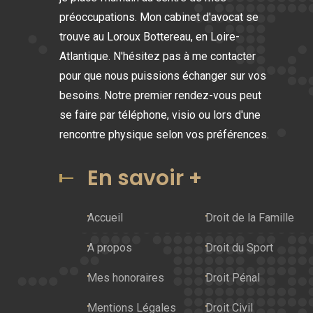
préoccupations. Mon cabinet d'avocat se
trouve au Loroux Bottereau, en Loire-
Atlantique. N'hésitez pas à me contacter
pour que nous puissions échanger sur vos
besoins. Notre premier rendez-vous peut
se faire par téléphone, visio ou lors d'une
rencontre physique selon vos préférences.
En savoir +
Accueil
Droit de la Famille
A propos
Droit du Sport
Mes honoraires
Droit Pénal
Mentions Légales
Droit Civil