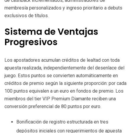
de cashback incrementados, administradores de
membresía personalizados y ingreso prioritario a debuts
exclusivos de títulos.
Sistema de Ventajas
Progresivos
Los apostadores acumulan créditos de lealtad con toda
apuesta realizada, independientemente del desenlace del
juego. Estos puntos se convierten automáticamente en
créditos de premio según la siguiente proporción: por cada
100 puntos equivalen a un euro en fondos de premio. Los
miembros del tier VIP Premium Diamante reciben una
conversión preferencial de 80 puntos por euro.
Bonificación de registro estructurada en tres
depósitos iniciales con requerimientos de apuesta