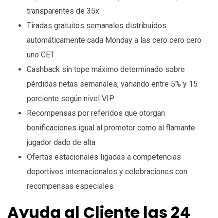
transparentes de 35x
Tiradas gratuitos semanales distribuidos
automáticamente cada Monday a las cero cero cero
uno CET
Cashback sin tope máximo determinado sobre
pérdidas netas semanales, variando entre 5% y 15
porciento según nivel VIP
Recompensas por referidos que otorgan
bonificaciones igual al promotor como al flamante
jugador dado de alta
Ofertas estacionales ligadas a competencias
deportivos internacionales y celebraciones con
recompensas especiales
Ayuda al Cliente las 24