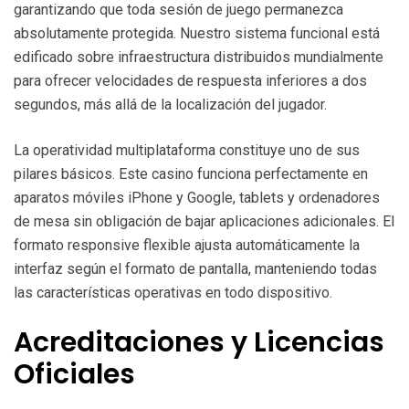
garantizando que toda sesión de juego permanezca
absolutamente protegida. Nuestro sistema funcional está
edificado sobre infraestructura distribuidos mundialmente
para ofrecer velocidades de respuesta inferiores a dos
segundos, más allá de la localización del jugador.
La operatividad multiplataforma constituye uno de sus
pilares básicos. Este casino funciona perfectamente en
aparatos móviles iPhone y Google, tablets y ordenadores
de mesa sin obligación de bajar aplicaciones adicionales. El
formato responsive flexible ajusta automáticamente la
interfaz según el formato de pantalla, manteniendo todas
las características operativas en todo dispositivo.
Acreditaciones y Licencias
Oficiales