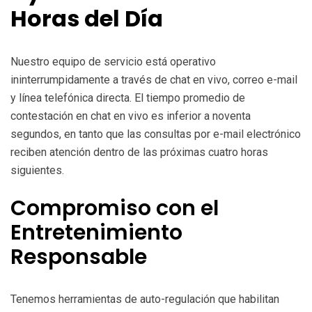
Horas del Día
Nuestro equipo de servicio está operativo
ininterrumpidamente a través de chat en vivo, correo e-mail
y línea telefónica directa. El tiempo promedio de
contestación en chat en vivo es inferior a noventa
segundos, en tanto que las consultas por e-mail electrónico
reciben atención dentro de las próximas cuatro horas
siguientes.
Compromiso con el
Entretenimiento
Responsable
Tenemos herramientas de auto-regulación que habilitan