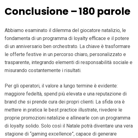
Conclusione – 180 parole
Abbiamo esaminato il dilemma del giocatore natalizio, le
fondamenta di un programma di loyalty efficace e il potere
di un anniversario ben orchestrato. La chiave è trasformare
le offerte festive in un percorso chiaro, personalizzato e
trasparente, integrando elementi di responsabilità sociale e
misurando costantemente i risultati.
Per gli operatori, il valore a lungo termine è evidente:
maggiore fedeltà, spend più elevata e una reputazione di
brand che si prende cura dei propri clienti. La sfida ora è
mettere in pratica le best practice illustrate, rivedere le
proprie promozioni natalizie e allinearle con un programma
di loyalty solido. Solo così il Natale potrà diventare una vera
stagione di “gaming excellence”, capace di generare