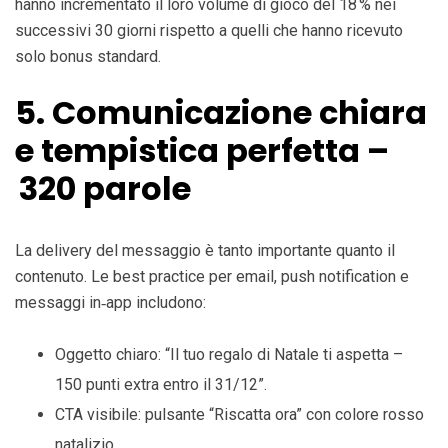
hanno incrementato il loro volume di gioco del 18 % nei
successivi 30 giorni rispetto a quelli che hanno ricevuto
solo bonus standard.
5. Comunicazione chiara
e tempistica perfetta –
320 parole
La delivery del messaggio è tanto importante quanto il
contenuto. Le best practice per email, push notification e
messaggi in‑app includono:
Oggetto chiaro: “Il tuo regalo di Natale ti aspetta –
150 punti extra entro il 31/12”.
CTA visibile: pulsante “Riscatta ora” con colore rosso
natalizio.