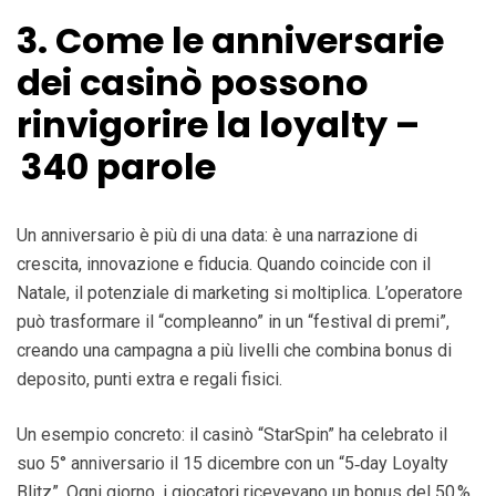
3. Come le anniversarie
dei casinò possono
rinvigorire la loyalty –
340 parole
Un anniversario è più di una data: è una narrazione di
crescita, innovazione e fiducia. Quando coincide con il
Natale, il potenziale di marketing si moltiplica. L’operatore
può trasformare il “compleanno” in un “festival di premi”,
creando una campagna a più livelli che combina bonus di
deposito, punti extra e regali fisici.
Un esempio concreto: il casinò “StarSpin” ha celebrato il
suo 5° anniversario il 15 dicembre con un “5‑day Loyalty
Blitz”. Ogni giorno, i giocatori ricevevano un bonus del 50 %