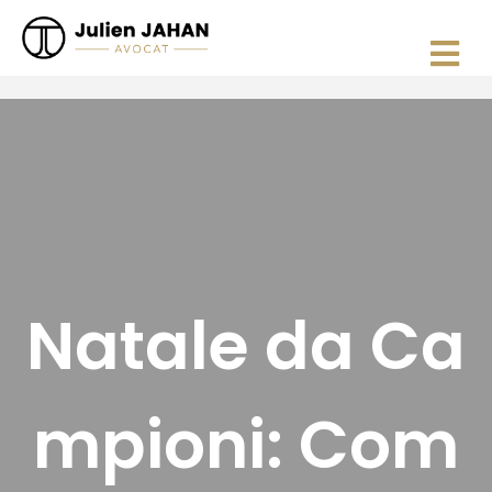
Natale da Ca
mpioni: Com