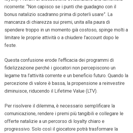
ricorrente: “Non capisco se i punti che guadagno con il
bonus natalizio scadranno prima di poterli usare”. La
mancanza di chiarezza sui premi, unita alla paura di
spendere troppo in un momento già costoso, spinge molti a
limitare le proprie attività o a chiudere l’account dopo le
feste.
Questa confusione erode l’efficacia dei programmi di
fidelizzazione perché i giocatori non percepiscono un
legame tra l’attività corrente e un beneficio futuro. Quando la
percezione di valore è bassa, la propensione a reinvestire
diminuisce, riducendo il Lifetime Value (LTV).
Per risolvere il dilemma, è necessario semplificare la
comunicazione, rendere i premi più tangibili e collegare le
offerte natalizie a un percorso di loyalty chiaro e
progressivo. Solo così il giocatore potrà trasformare la