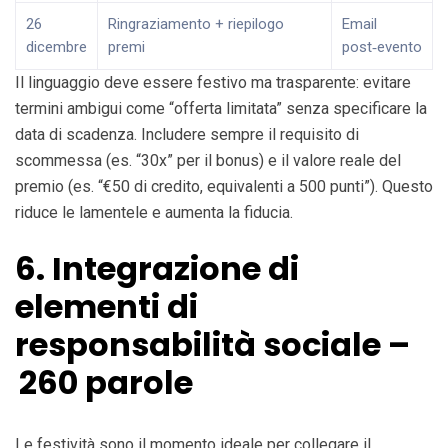
26
Ringraziamento + riepilogo
Email
dicembre
premi
post‑evento
Il linguaggio deve essere festivo ma trasparente: evitare
termini ambigui come “offerta limitata” senza specificare la
data di scadenza. Includere sempre il requisito di
scommessa (es. “30x” per il bonus) e il valore reale del
premio (es. “€50 di credito, equivalenti a 500 punti”). Questo
riduce le lamentele e aumenta la fiducia.
6. Integrazione di
elementi di
responsabilità sociale –
260 parole
Le festività sono il momento ideale per collegare il