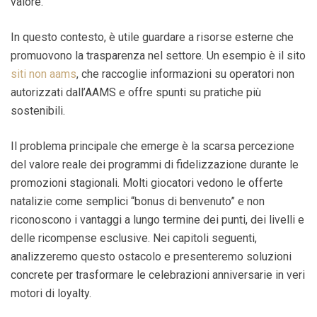
valore.
In questo contesto, è utile guardare a risorse esterne che
promuovono la trasparenza nel settore. Un esempio è il sito
siti non aams
, che raccoglie informazioni su operatori non
autorizzati dall’AAMS e offre spunti su pratiche più
sostenibili.
Il problema principale che emerge è la scarsa percezione
del valore reale dei programmi di fidelizzazione durante le
promozioni stagionali. Molti giocatori vedono le offerte
natalizie come semplici “bonus di benvenuto” e non
riconoscono i vantaggi a lungo termine dei punti, dei livelli e
delle ricompense esclusive. Nei capitoli seguenti,
analizzeremo questo ostacolo e presenteremo soluzioni
concrete per trasformare le celebrazioni anniversarie in veri
motori di loyalty.