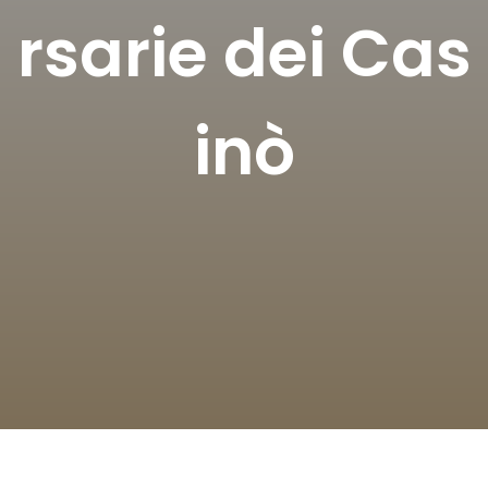
rsarie dei Cas
inò