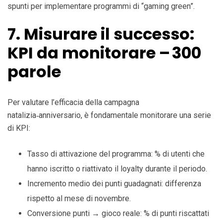
spunti per implementare programmi di “gaming green”.
7. Misurare il successo:
KPI da monitorare – 300
parole
Per valutare l’efficacia della campagna
natalizia‑anniversario, è fondamentale monitorare una serie
di KPI:
Tasso di attivazione del programma: % di utenti che
hanno iscritto o riattivato il loyalty durante il periodo.
Incremento medio dei punti guadagnati: differenza
rispetto al mese di novembre.
Conversione punti → gioco reale: % di punti riscattati