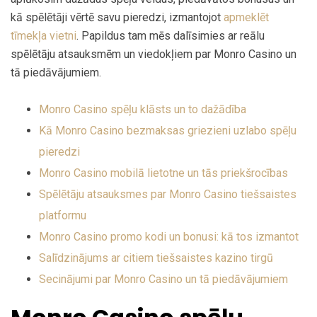
kā spēlētāji vērtē savu pieredzi, izmantojot
apmeklēt
tīmekļa vietni
. Papildus tam mēs dalīsimies ar reālu
spēlētāju atsauksmēm un viedokļiem par Monro Casino un
tā piedāvājumiem.
Monro Casino spēļu klāsts un to dažādība
Kā Monro Casino bezmaksas griezieni uzlabo spēļu
pieredzi
Monro Casino mobilā lietotne un tās priekšrocības
Spēlētāju atsauksmes par Monro Casino tiešsaistes
platformu
Monro Casino promo kodi un bonusi: kā tos izmantot
Salīdzinājums ar citiem tiešsaistes kazino tirgū
Secinājumi par Monro Casino un tā piedāvājumiem