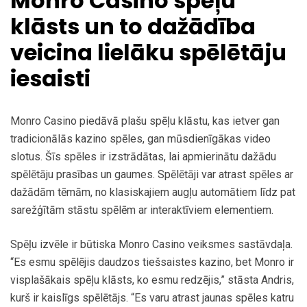
Monro Casino spēļu
klāsts un to dažādība
veicina lielāku spēlētāju
iesaisti
Monro Casino piedāvā plašu spēļu klāstu, kas ietver gan
tradicionālās kazino spēles, gan mūsdienīgākas video
slotus. Šīs spēles ir izstrādātas, lai apmierinātu dažādu
spēlētāju prasības un gaumes. Spēlētāji var atrast spēles ar
dažādām tēmām, no klasiskajiem augļu automātiem līdz pat
sarežģītām stāstu spēlēm ar interaktīviem elementiem.
Spēļu izvēle ir būtiska Monro Casino veiksmes sastāvdaļa.
“Es esmu spēlējis daudzos tiešsaistes kazino, bet Monro ir
visplašākais spēļu klāsts, ko esmu redzējis,” stāsta Andris,
kurš ir kaislīgs spēlētājs. “Es varu atrast jaunas spēles katru