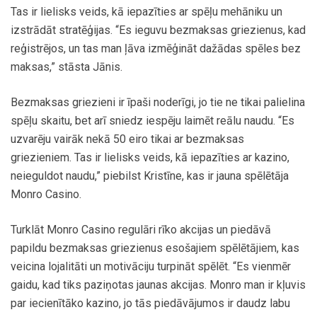
Tas ir lielisks veids, kā iepazīties ar spēļu mehāniku un
izstrādāt stratēģijas. “Es ieguvu bezmaksas griezienus, kad
reģistrējos, un tas man ļāva izmēģināt dažādas spēles bez
maksas,” stāsta Jānis.
Bezmaksas griezieni ir īpaši noderīgi, jo tie ne tikai palielina
spēļu skaitu, bet arī sniedz iespēju laimēt reālu naudu. “Es
uzvarēju vairāk nekā 50 eiro tikai ar bezmaksas
griezieniem. Tas ir lielisks veids, kā iepazīties ar kazino,
neieguldot naudu,” piebilst Kristīne, kas ir jauna spēlētāja
Monro Casino.
Turklāt Monro Casino regulāri rīko akcijas un piedāvā
papildu bezmaksas griezienus esošajiem spēlētājiem, kas
veicina lojalitāti un motivāciju turpināt spēlēt. “Es vienmēr
gaidu, kad tiks paziņotas jaunas akcijas. Monro man ir kļuvis
par iecienītāko kazino, jo tās piedāvājumos ir daudz labu