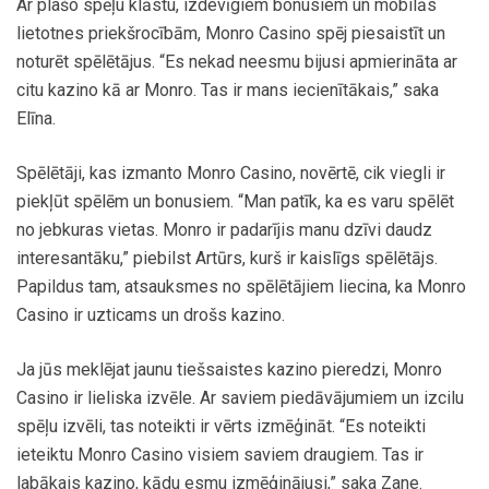
Ar plašo spēļu klāstu, izdevīgiem bonusiem un mobilās
lietotnes priekšrocībām, Monro Casino spēj piesaistīt un
noturēt spēlētājus. “Es nekad neesmu bijusi apmierināta ar
citu kazino kā ar Monro. Tas ir mans iecienītākais,” saka
Elīna.
Spēlētāji, kas izmanto Monro Casino, novērtē, cik viegli ir
piekļūt spēlēm un bonusiem. “Man patīk, ka es varu spēlēt
no jebkuras vietas. Monro ir padarījis manu dzīvi daudz
interesantāku,” piebilst Artūrs, kurš ir kaislīgs spēlētājs.
Papildus tam, atsauksmes no spēlētājiem liecina, ka Monro
Casino ir uzticams un drošs kazino.
Ja jūs meklējat jaunu tiešsaistes kazino pieredzi, Monro
Casino ir lieliska izvēle. Ar saviem piedāvājumiem un izcilu
spēļu izvēli, tas noteikti ir vērts izmēģināt. “Es noteikti
ieteiktu Monro Casino visiem saviem draugiem. Tas ir
labākais kazino, kādu esmu izmēģinājusi,” saka Zane.