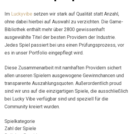
Im
Luckyvibe
setzen wir stark auf Qualität statt Anzahl,
ohne dabei hierbei auf Auswahl zu verzichten. Die Game-
Bibliothek enthält mehr über 2800 gewissenhaft
ausgewählte Titel der besten Providern der Industrie.
Jedes Spiel passiert bei uns einen Prüfungsprozess, vor
es in unser Portfolio eingepflegt wird.
Diese Zusammenarbeit mit namhaften Providern sichert
allen unseren Spielern ausgewogene Gewinnchancen und
transparente Auszahlungsquoten. Außerordentlich proud
sind wir uns auf die einzigartigen Spiele, die ausschließlich
bei Lucky Vibe verfügbar sind und speziell für die
Community kreiert wurden.
Spielkategorie
Zahl der Spiele