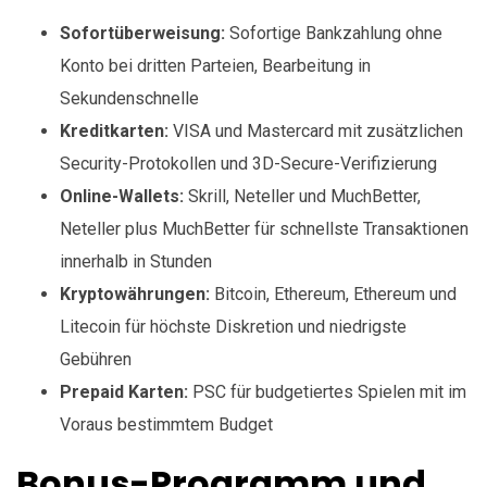
Sofortüberweisung:
Sofortige Bankzahlung ohne
Konto bei dritten Parteien, Bearbeitung in
Sekundenschnelle
Kreditkarten:
VISA und Mastercard mit zusätzlichen
Security-Protokollen und 3D-Secure-Verifizierung
Online-Wallets:
Skrill, Neteller und MuchBetter,
Neteller plus MuchBetter für schnellste Transaktionen
innerhalb in Stunden
Kryptowährungen:
Bitcoin, Ethereum, Ethereum und
Litecoin für höchste Diskretion und niedrigste
Gebühren
Prepaid Karten:
PSC für budgetiertes Spielen mit im
Voraus bestimmtem Budget
Bonus-Programm und