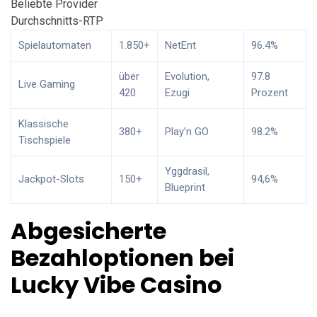
Beliebte Provider
Durchschnitts-RTP
Spielautomaten
1.850+
NetEnt
96.4%
über
Evolution,
97.8
Live Gaming
420
Ezugi
Prozent
Klassische
380+
Play’n GO
98.2%
Tischspiele
Yggdrasil,
Jackpot-Slots
150+
94,6%
Blueprint
Abgesicherte
Bezahloptionen bei
Lucky Vibe Casino