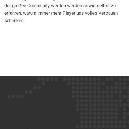
der großen Community werden werden sowie selbst zu
erfahren, warum immer mehr Player uns volles Vertrauen
schenken.