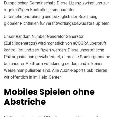
Europäischen Gemeinschaft. Diese Lizenz zwingt uns zur
regelmäßigen Kontrollen, transparenter
Unternehmensführung und bezüglich der Beachtung
globaler Richtlinien für verantwortungsbewusstes Spielen.
Unser Random Number Generator Generator
(Zufallsgenerator) wird monatlich von eCOGRA überprüft
kontrolliert und zertifiziert werden. Diese unparteiische
Prüforganisation gewährleistet, dass alle Spielergebnisse
bei unserer Plattform vollständig random und in keiner
Weise manipulierbar sind. Alle Audit-Reports publizieren
wir öffentlich in im Help-Center.
Mobiles Spielen ohne
Abstriche