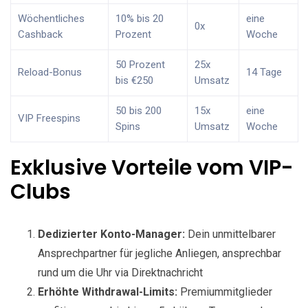
Wöchentliches
10% bis 20
eine
0x
Cashback
Prozent
Woche
50 Prozent
25x
Reload-Bonus
14 Tage
bis €250
Umsatz
50 bis 200
15x
eine
VIP Freespins
Spins
Umsatz
Woche
Exklusive Vorteile vom VIP-
Clubs
Dedizierter Konto-Manager:
Dein unmittelbarer
Ansprechpartner für jegliche Anliegen, ansprechbar
rund um die Uhr via Direktnachricht
Erhöhte Withdrawal-Limits:
Premiummitglieder