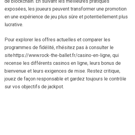
de blockchain. En suivant les meilleures pratiques
exposées, les joueurs peuvent transformer une promotion
en une expérience de jeu plus sûre et potentiellement plus
lucrative.
Pour explorer les offres actuelles et comparer les
programmes de fidélité, n’hésitez pas à consulter le
site https://www.rock-the-ballet.fr/casino-en-ligne, qui
recense les différents casinos en ligne, leurs bonus de
bienvenue et leurs exigences de mise. Restez critique,
jouez de façon responsable et gardez toujours le contrôle
sur vos objectifs de jackpot.