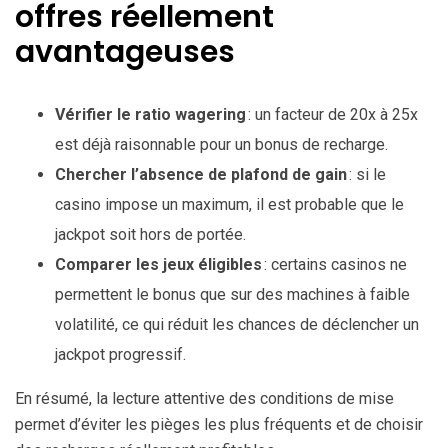
offres réellement
avantageuses
Vérifier le ratio wagering
: un facteur de 20x à 25x
est déjà raisonnable pour un bonus de recharge.
Chercher l’absence de plafond de gain
: si le
casino impose un maximum, il est probable que le
jackpot soit hors de portée.
Comparer les jeux éligibles
: certains casinos ne
permettent le bonus que sur des machines à faible
volatilité, ce qui réduit les chances de déclencher un
jackpot progressif.
En résumé, la lecture attentive des conditions de mise
permet d’éviter les pièges les plus fréquents et de choisir