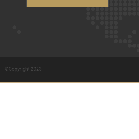
©Copyright 2023