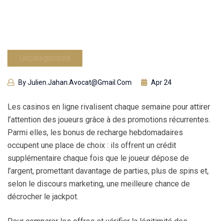
Uncategorized
By Julien.jahan.avocat@gmail.com
Apr 24
Les casinos en ligne rivalisent chaque semaine pour attirer
l’attention des joueurs grâce à des promotions récurrentes.
Parmi elles, les bonus de recharge hebdomadaires
occupent une place de choix : ils offrent un crédit
supplémentaire chaque fois que le joueur dépose de
l’argent, promettant davantage de parties, plus de spins et,
selon le discours marketing, une meilleure chance de
décrocher le jackpot.