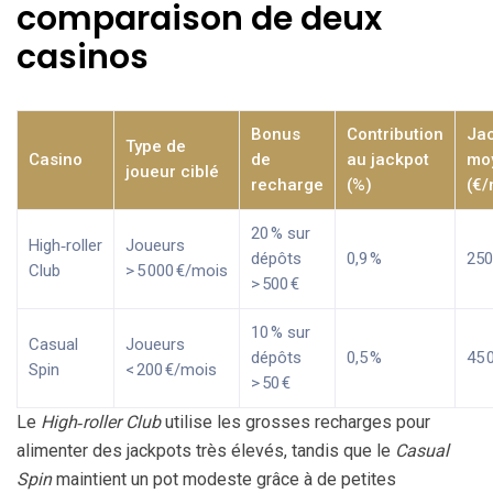
comparaison de deux
casinos
Bonus
Contribution
Ja
Type de
Casino
de
au jackpot
mo
joueur ciblé
recharge
(%)
(€/
20 % sur
High‑roller
Joueurs
dépôts
0,9 %
250
Club
> 5 000 €/mois
> 500 €
10 % sur
Casual
Joueurs
dépôts
0,5 %
45 
Spin
< 200 €/mois
> 50 €
Le
High‑roller Club
utilise les grosses recharges pour
alimenter des jackpots très élevés, tandis que le
Casual
Spin
maintient un pot modeste grâce à de petites