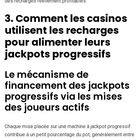
des recharges réellement profitables.
3. Comment les casinos
utilisent les recharges
pour alimenter leurs
jackpots progressifs
Le mécanisme de
financement des jackpots
progressifs via les mises
des joueurs actifs
Chaque mise placée sur une machine à jackpot progressif
contribue à un petit pourcentage du pot, généralement entre