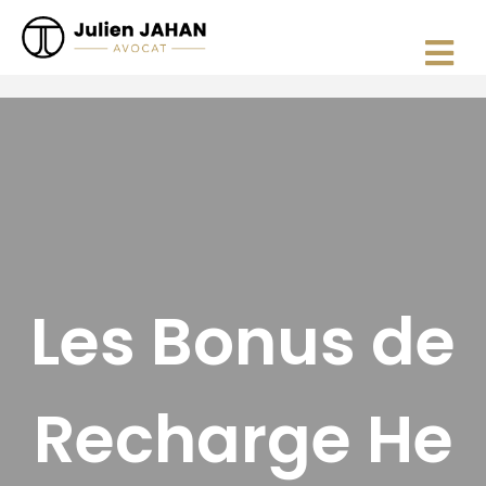
Les Bonus de
Recharge He