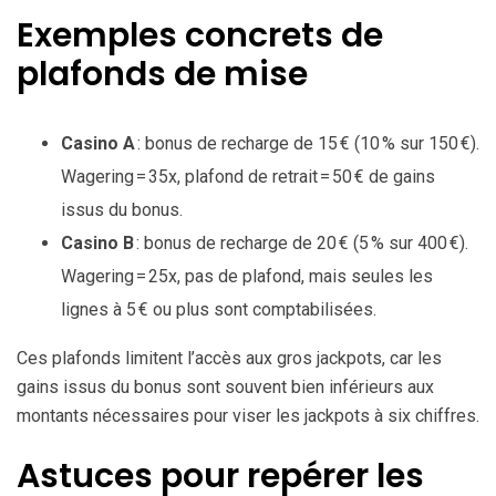
Exemples concrets de
plafonds de mise
Casino A
: bonus de recharge de 15 € (10 % sur 150 €).
Wagering = 35x, plafond de retrait = 50 € de gains
issus du bonus.
Casino B
: bonus de recharge de 20 € (5 % sur 400 €).
Wagering = 25x, pas de plafond, mais seules les
lignes à 5 € ou plus sont comptabilisées.
Ces plafonds limitent l’accès aux gros jackpots, car les
gains issus du bonus sont souvent bien inférieurs aux
montants nécessaires pour viser les jackpots à six chiffres.
Astuces pour repérer les