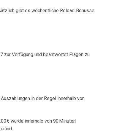
sätzlich gibt es wöchentliche Reload‑Bonusse
/7 zur Verfügung und beantwortet Fragen zu
 Auszahlungen in der Regel innerhalb von
 200 € wurde innerhalb von 90 Minuten
h sind.