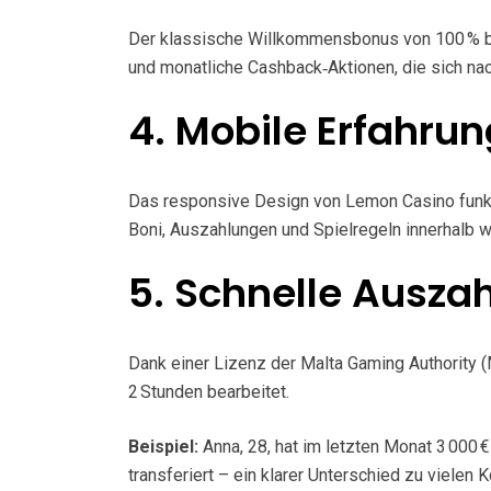
Der klassische Willkommensbonus von 100 % bi
und monatliche Cashback‑Aktionen, die sich nach
4. Mobile Erfahrun
Das responsive Design von Lemon Casino funkti
Boni, Auszahlungen und Spielregeln innerhalb 
5. Schnelle Ausza
Dank einer Lizenz der Malta Gaming Authority 
2 Stunden bearbeitet.
Beispiel:
Anna, 28, hat im letzten Monat 3 000 
transferiert – ein klarer Unterschied zu vielen