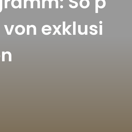
gramm: So p
 von exklusi
en