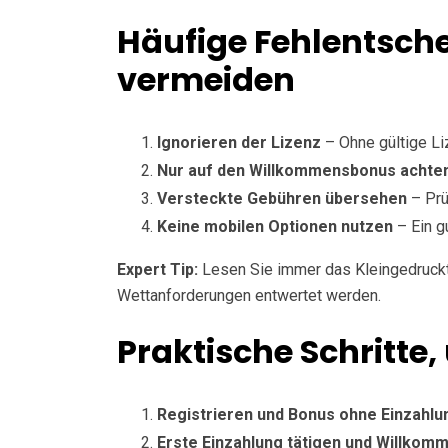
Häufige Fehlentsch
vermeiden
Ignorieren der Lizenz
– Ohne gültige Liz
Nur auf den Willkommensbonus achte
Versteckte Gebühren übersehen
– Prü
Keine mobilen Optionen nutzen
– Ein gu
Expert Tip:
Lesen Sie immer das Kleingedruckt
Wettanforderungen entwertet werden.
Praktische Schritte
Registrieren und Bonus ohne Einzahlu
Erste Einzahlung tätigen und Willkom