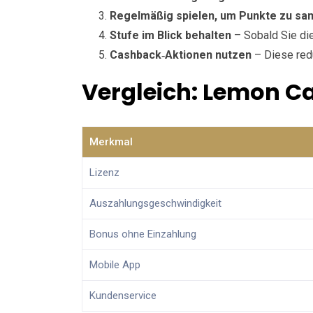
Regelmäßig spielen, um Punkte zu s
Stufe im Blick behalten
– Sobald Sie die
Cashback‑Aktionen nutzen
– Diese redu
Vergleich: Lemon Ca
Merkmal
Lizenz
Auszahlungsgeschwindigkeit
Bonus ohne Einzahlung
Mobile App
Kundenservice