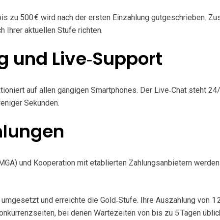
s zu 500 € wird nach der ersten Einzahlung gutgeschrieben. Zu
 Ihrer aktuellen Stufe richten.
g und Live‑Support
oniert auf allen gängigen Smartphones. Der Live‑Chat steht 24
weniger Sekunden.
hlungen
(MGA) und Kooperation mit etablierten Zahlungsanbietern werden
€ umgesetzt und erreichte die Gold‑Stufe. Ihre Auszahlung von 1
 Konkurrenzseiten, bei denen Wartezeiten von bis zu 5 Tagen üblic