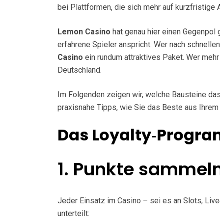
bei Plattformen, die sich mehr auf kurzfristige
Lemon Casino
hat genau hier einen Gegenpol 
erfahrene Spieler anspricht. Wer nach schnelle
Casino
ein rundum attraktives Paket. Wer mehr 
Deutschland.
Im Folgenden zeigen wir, welche Bausteine da
praxisnahe Tipps, wie Sie das Beste aus Ihrem
Das Loyalty‑Progra
1. Punkte sammeln
Jeder Einsatz im Casino – sei es an Slots, Li
unterteilt: