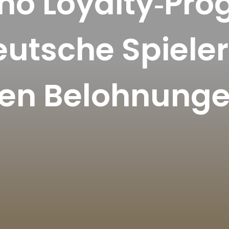
no Loyalty‑Pro
deutsche Spieler
en Belohnung