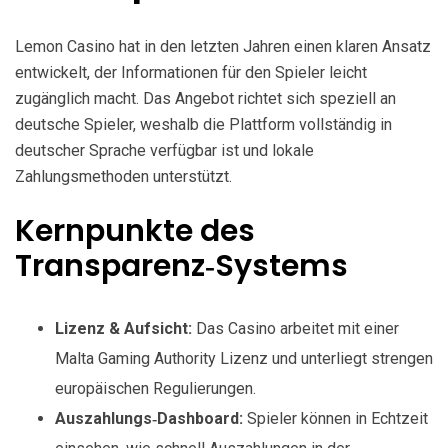
Lemon Casino hat in den letzten Jahren einen klaren Ansatz
entwickelt, der Informationen für den Spieler leicht
zugänglich macht. Das Angebot richtet sich speziell an
deutsche Spieler, weshalb die Plattform vollständig in
deutscher Sprache verfügbar ist und lokale
Zahlungsmethoden unterstützt.
Kernpunkte des
Transparenz‑Systems
Lizenz & Aufsicht:
Das Casino arbeitet mit einer
Malta Gaming Authority Lizenz und unterliegt strengen
europäischen Regulierungen.
Auszahlungs‑Dashboard:
Spieler können in Echtzeit