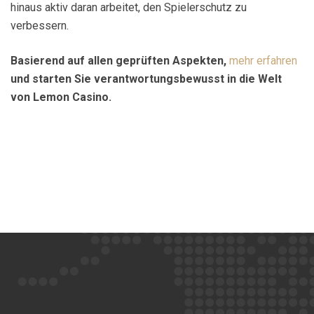
hinaus aktiv daran arbeitet, den Spielerschutz zu
verbessern.
Basierend auf allen geprüften Aspekten,
mehr erfahren
und starten Sie verantwortungsbewusst in die Welt
von Lemon Casino.