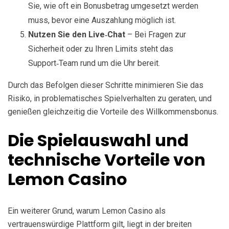
Sie, wie oft ein Bonusbetrag umgesetzt werden
muss, bevor eine Auszahlung möglich ist.
Nutzen Sie den Live‑Chat
– Bei Fragen zur
Sicherheit oder zu Ihren Limits steht das
Support‑Team rund um die Uhr bereit.
Durch das Befolgen dieser Schritte minimieren Sie das
Risiko, in problematisches Spielverhalten zu geraten, und
genießen gleichzeitig die Vorteile des Willkommensbonus.
Die Spielauswahl und
technische Vorteile von
Lemon Casino
Ein weiterer Grund, warum Lemon Casino als
vertrauenswürdige Plattform gilt, liegt in der breiten