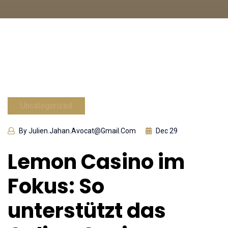
Uncategorized
By Julien.jahan.avocat@gmail.com
Dec 29
Lemon Casino im
Fokus: So
unterstützt das