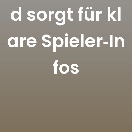
d sorgt für kl
are Spieler‑In
fos