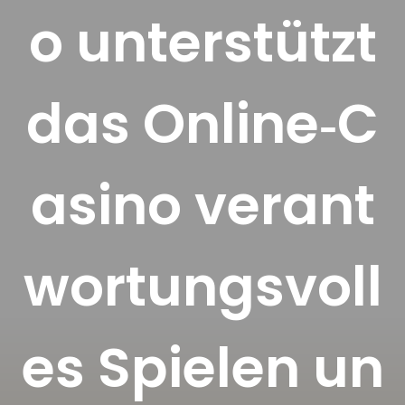
o unterstützt
das Online‑C
asino verant
wortungsvoll
es Spielen un