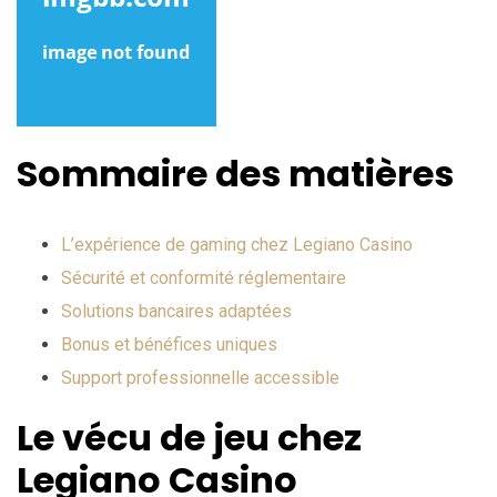
Sommaire des matières
L’expérience de gaming chez Legiano Casino
Sécurité et conformité réglementaire
Solutions bancaires adaptées
Bonus et bénéfices uniques
Support professionnelle accessible
Le vécu de jeu chez
Legiano Casino