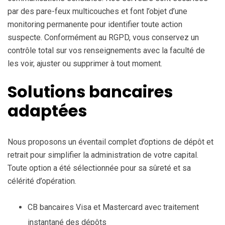
par des pare-feux multicouches et font l’objet d’une
monitoring permanente pour identifier toute action
suspecte. Conformément au RGPD, vous conservez un
contrôle total sur vos renseignements avec la faculté de
les voir, ajuster ou supprimer à tout moment.
Solutions bancaires
adaptées
Nous proposons un éventail complet d’options de dépôt et
retrait pour simplifier la administration de votre capital.
Toute option a été sélectionnée pour sa sûreté et sa
célérité d’opération.
CB bancaires Visa et Mastercard avec traitement
instantané des dépôts