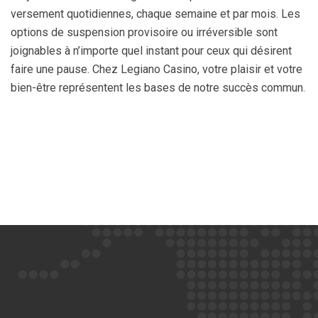
versement quotidiennes, chaque semaine et par mois. Les
options de suspension provisoire ou irréversible sont
joignables à n’importe quel instant pour ceux qui désirent
faire une pause. Chez Legiano Casino, votre plaisir et votre
bien-être représentent les bases de notre succès commun.