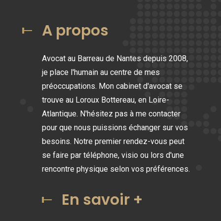
A propos
Avocat au Barreau de Nantes depuis 2008,
je place l'humain au centre de mes
préoccupations. Mon cabinet d'avocat se
trouve au Loroux Bottereau, en Loire-
Atlantique. N'hésitez pas à me contacter
pour que nous puissions échanger sur vos
besoins. Notre premier rendez-vous peut
se faire par téléphone, visio ou lors d'une
rencontre physique selon vos préférences.
En savoir +