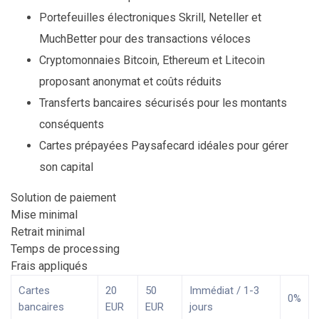
Portefeuilles électroniques Skrill, Neteller et
MuchBetter pour des transactions véloces
Cryptomonnaies Bitcoin, Ethereum et Litecoin
proposant anonymat et coûts réduits
Transferts bancaires sécurisés pour les montants
conséquents
Cartes prépayées Paysafecard idéales pour gérer
son capital
Solution de paiement
Mise minimal
Retrait minimal
Temps de processing
Frais appliqués
Cartes
20
50
Immédiat / 1-3
0%
bancaires
EUR
EUR
jours