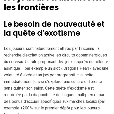
les frontières
Le besoin de nouveauté et
la quête d’exotisme
Les joueurs sont naturellement attirés par l’inconnu ; la
recherche d’excitation active les circuits dopaminergiques
du cerveau. Un site proposant des jeux inspirés du folklore
asiatique – par exemple un slot « Dragon’s Pearl » avec une
volatilité élevée et un jackpot progressif – suscite
immédiatement l’envie d’explorer une culture différente
sans quitter son salon. Cette quête d’exotisme est
renforcée par la disponibilité de langues multiples et par
des bonus d’accueil spécifiques aux marchés locaux (par
exemple +200 % sur le premier dépôt pour les joueurs