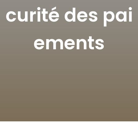
curité des pai
ements