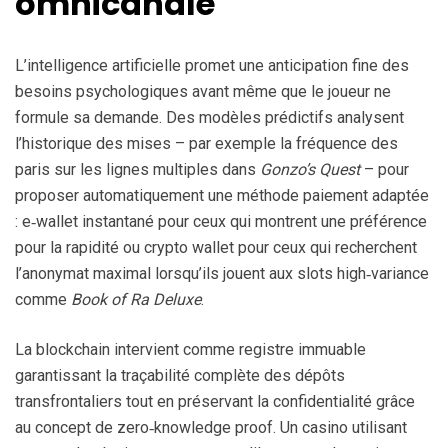
omnicanale
L’intelligence artificielle promet une anticipation fine des
besoins psychologiques avant même que le joueur ne
formule sa demande. Des modèles prédictifs analysent
l’historique des mises – par exemple la fréquence des
paris sur les lignes multiples dans
Gonzo’s Quest
– pour
proposer automatiquement une méthode paiement adaptée
: e‑wallet instantané pour ceux qui montrent une préférence
pour la rapidité ou crypto wallet pour ceux qui recherchent
l’anonymat maximal lorsqu’ils jouent aux slots high‑variance
comme
Book of Ra Deluxe
.
La blockchain intervient comme registre immuable
garantissant la traçabilité complète des dépôts
transfrontaliers tout en préservant la confidentialité grâce
au concept de zero‑knowledge proof. Un casino utilisant