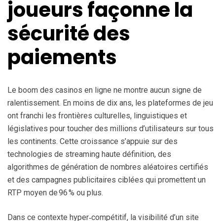
joueurs façonne la
sécurité des
paiements
Le boom des casinos en ligne ne montre aucun signe de
ralentissement. En moins de dix ans, les plateformes de jeu
ont franchi les frontières culturelles, linguistiques et
législatives pour toucher des millions d’utilisateurs sur tous
les continents. Cette croissance s’appuie sur des
technologies de streaming haute définition, des
algorithmes de génération de nombres aléatoires certifiés
et des campagnes publicitaires ciblées qui promettent un
RTP moyen de 96 % ou plus.
Dans ce contexte hyper‑compétitif, la visibilité d’un site