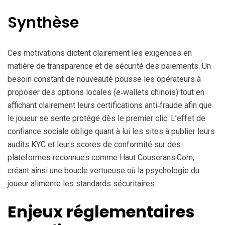
Synthèse
Ces motivations dictent clairement les exigences en
matière de transparence et de sécurité des paiements. Un
besoin constant de nouveauté pousse les opérateurs à
proposer des options locales (e‑wallets chinois) tout en
affichant clairement leurs certifications anti‑fraude afin que
le joueur se sente protégé dès le premier clic. L’effet de
confiance sociale oblige quant à lui les sites à publier leurs
audits KYC et leurs scores de conformité sur des
plateformes reconnues comme Haut Couserans.Com,
créant ainsi une boucle vertueuse où la psychologie du
joueur alimente les standards sécuritaires.
Enjeux réglementaires