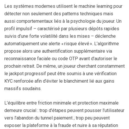
Les systèmes modernes utilisent le machine learning pour
détecter non seulement des patterns techniques mais
aussi comportementaux liés à la psychologie du joueur. Un
profil impulsif – caractérisé par plusieurs dépôts rapides
suivis d’une forte volatilité dans les mises – déclenche
automatiquement une alerte « risque élevé ». L’algorithme
propose alors une authentification supplémentaire via
reconnaissance faciale ou code OTP avant d’autoriser le
prochain retrait. De même, un joueur cherchant constamment
le jackpot progressif peut être soumis à une vérification
KYC renforcée afin d’éviter le blanchiment lié aux gains
massifs soudains.
L’équilibre entre friction minimale et protection maximale
demeure crucial : trop d’étapes peuvent pousser l’utilisateur
vers l’abandon du tunnel paiement ; trop peu peuvent
exposer la plateforme à la fraude et nuire à sa réputation