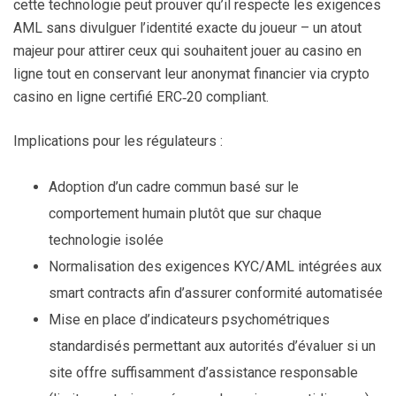
cette technologie peut prouver qu’il respecte les exigences
AML sans divulguer l’identité exacte du joueur – un atout
majeur pour attirer ceux qui souhaitent jouer au casino en
ligne tout en conservant leur anonymat financier via crypto
casino en ligne certifié ERC‑20 compliant.
Implications pour les régulateurs :
Adoption d’un cadre commun basé sur le
comportement humain plutôt que sur chaque
technologie isolée
Normalisation des exigences KYC/AML intégrées aux
smart contracts afin d’assurer conformité automatisée
Mise en place d’indicateurs psychométriques
standardisés permettant aux autorités d’évaluer si un
site offre suffisamment d’assistance responsable