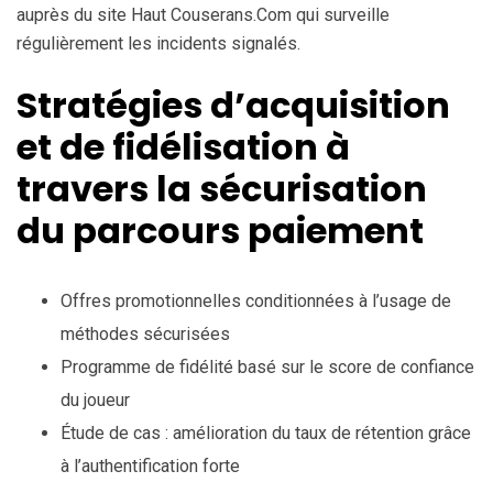
auprès du site Haut Couserans.Com qui surveille
régulièrement les incidents signalés.
Stratégies d’acquisition
et de fidélisation à
travers la sécurisation
du parcours paiement
Offres promotionnelles conditionnées à l’usage de
méthodes sécurisées
Programme de fidélité basé sur le score de confiance
du joueur
Étude de cas : amélioration du taux de rétention grâce
à l’authentification forte