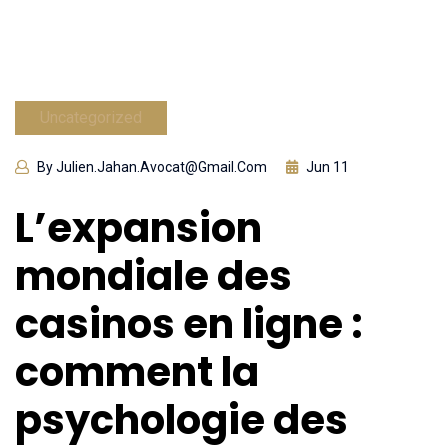
Uncategorized
By Julien.jahan.avocat@gmail.com
Jun 11
L’expansion
mondiale des
casinos en ligne :
comment la
psychologie des