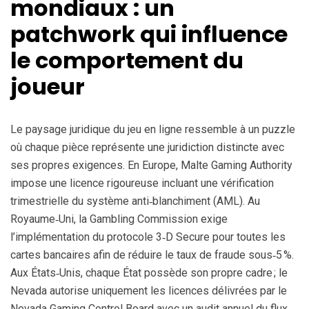
mondiaux : un
patchwork qui influence
le comportement du
joueur
Le paysage juridique du jeu en ligne ressemble à un puzzle
où chaque pièce représente une juridiction distincte avec
ses propres exigences. En Europe, Malte Gaming Authority
impose une licence rigoureuse incluant une vérification
trimestrielle du système anti‑blanchiment (AML). Au
Royaume‑Uni, la Gambling Commission exige
l’implémentation du protocole 3‑D Secure pour toutes les
cartes bancaires afin de réduire le taux de fraude sous‑5 %.
Aux États‑Unis, chaque État possède son propre cadre ; le
Nevada autorise uniquement les licences délivrées par le
Nevada Gaming Control Board avec un audit annuel du flux