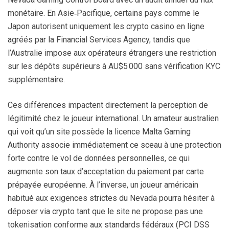
monétaire. En Asie‑Pacifique, certains pays comme le
Japon autorisent uniquement les crypto casino en ligne
agréés par la Financial Services Agency, tandis que
l’Australie impose aux opérateurs étrangers une restriction
sur les dépôts supérieurs à AU$5 000 sans vérification KYC
supplémentaire.
Ces différences impactent directement la perception de
légitimité chez le joueur international. Un amateur australien
qui voit qu’un site possède la licence Malta Gaming
Authority associe immédiatement ce sceau à une protection
forte contre le vol de données personnelles, ce qui
augmente son taux d’acceptation du paiement par carte
prépayée européenne. À l’inverse, un joueur américain
habitué aux exigences strictes du Nevada pourra hésiter à
déposer via crypto tant que le site ne propose pas une
tokenisation conforme aux standards fédéraux (PCI DSS