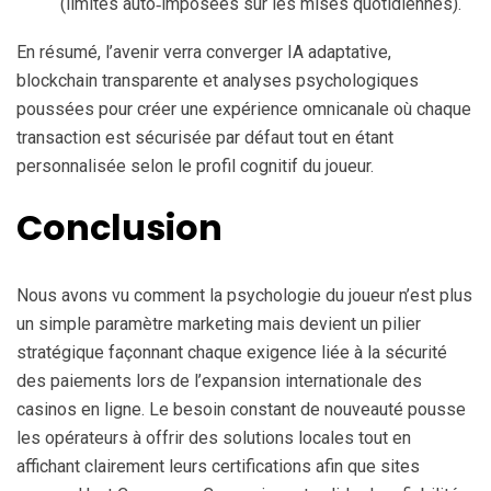
(limites auto‑imposées sur les mises quotidiennes).
En résumé, l’avenir verra converger IA adaptative,
blockchain transparente et analyses psychologiques
poussées pour créer une expérience omnicanale où chaque
transaction est sécurisée par défaut tout en étant
personnalisée selon le profil cognitif du joueur.
Conclusion
Nous avons vu comment la psychologie du joueur n’est plus
un simple paramètre marketing mais devient un pilier
stratégique façonnant chaque exigence liée à la sécurité
des paiements lors de l’expansion internationale des
casinos en ligne. Le besoin constant de nouveauté pousse
les opérateurs à offrir des solutions locales tout en
affichant clairement leurs certifications afin que sites