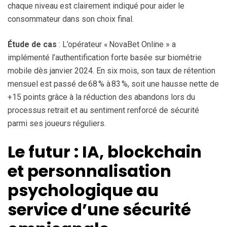
chaque niveau est clairement indiqué pour aider le
consommateur dans son choix final.
Étude de cas
: L’opérateur « NovaBet Online » a
implémenté l’authentification forte basée sur biométrie
mobile dès janvier 2024. En six mois, son taux de rétention
mensuel est passé de 68 % à 83 %, soit une hausse nette de
+15 points grâce à la réduction des abandons lors du
processus retrait et au sentiment renforcé de sécurité
parmi ses joueurs réguliers.
Le futur : IA, blockchain
et personnalisation
psychologique au
service d’une sécurité