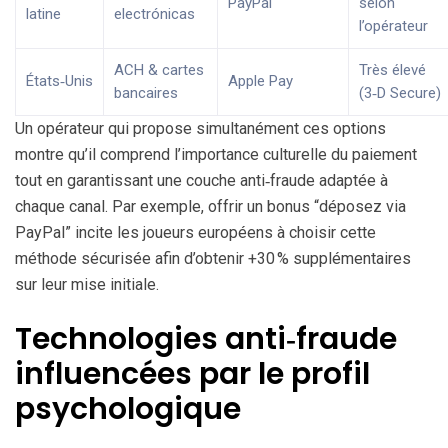
PayPal
selon
latine
electrónicas
l’opérateur
ACH & cartes
Très élevé
États‑Unis
Apple Pay
bancaires
(3‑D Secure)
Un opérateur qui propose simultanément ces options
montre qu’il comprend l’importance culturelle du paiement
tout en garantissant une couche anti‑fraude adaptée à
chaque canal. Par exemple, offrir un bonus “déposez via
PayPal” incite les joueurs européens à choisir cette
méthode sécurisée afin d’obtenir +30 % supplémentaires
sur leur mise initiale.
Technologies anti‑fraude
influencées par le profil
psychologique