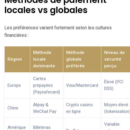
Méthodes de paiement
locales vs globales
Les préférences varient fortement selon les cultures
financières :
Méthode
Méthode
Niveau de
Région
locale
globale
sécurité
dominante
préférée
perçu
Cartes
Élevé (PCI
Europe
prépayées
Visa/Mastercard
DSS)
(Paysafecard)
Alipay &
Crypto casino
Moyen‑élevé
Chine
WeChat Pay
en ligne
(tokenisation
Variable
Amérique
Billeteras