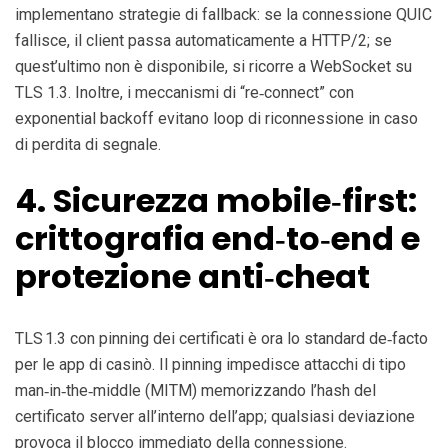
implementano strategie di fallback: se la connessione QUIC
fallisce, il client passa automaticamente a HTTP/2; se
quest’ultimo non è disponibile, si ricorre a WebSocket su
TLS 1.3. Inoltre, i meccanismi di “re‑connect” con
exponential backoff evitano loop di riconnessione in caso
di perdita di segnale.
4. Sicurezza mobile‑first:
crittografia end‑to‑end e
protezione anti‑cheat
TLS 1.3 con pinning dei certificati è ora lo standard de‑facto
per le app di casinò. Il pinning impedisce attacchi di tipo
man‑in‑the‑middle (MITM) memorizzando l’hash del
certificato server all’interno dell’app; qualsiasi deviazione
provoca il blocco immediato della connessione.