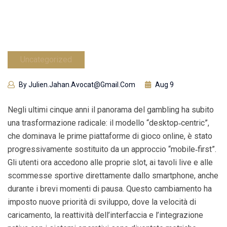
Uncategorized
By Julien.jahan.avocat@gmail.com
Aug 9
Negli ultimi cinque anni il panorama del gambling ha subito
una trasformazione radicale: il modello “desktop‑centric”,
che dominava le prime piattaforme di gioco online, è stato
progressivamente sostituito da un approccio “mobile‑first”.
Gli utenti ora accedono alle proprie slot, ai tavoli live e alle
scommesse sportive direttamente dallo smartphone, anche
durante i brevi momenti di pausa. Questo cambiamento ha
imposto nuove priorità di sviluppo, dove la velocità di
caricamento, la reattività dell’interfaccia e l’integrazione