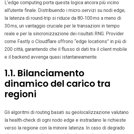
L’edge computing porta questa logica ancora più vicino
all’utente finale. Distribuendo i micro‑servizi su nodi edge,
la latenza di round‑trip si riduce da 80‑100 ms a meno di
30 ms, un vantaggio cruciale per le transazioni in tempo
reale e per la sincronizzazione dei risultati RNG. Provider
come Fastly o Cloudflare offrono “edge locations” in più di
200 città, garantendo che il flusso di dati tra il client mobile
e il backend avvenga quasi istantaneamente.
1.1. Bilanciamento
dinamico del carico tra
regioni
Gli algoritmi di routing basati su geolocalizzazione valutano
la health‑check di ogni nodo edge e instradano le richieste
verso la regione con la minore latenza. In caso di degrado