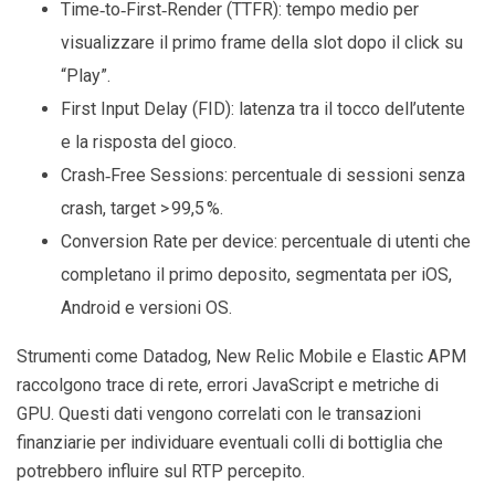
Time‑to‑First‑Render (TTFR): tempo medio per
visualizzare il primo frame della slot dopo il click su
“Play”.
First Input Delay (FID): latenza tra il tocco dell’utente
e la risposta del gioco.
Crash‑Free Sessions: percentuale di sessioni senza
crash, target > 99,5 %.
Conversion Rate per device: percentuale di utenti che
completano il primo deposito, segmentata per iOS,
Android e versioni OS.
Strumenti come Datadog, New Relic Mobile e Elastic APM
raccolgono trace di rete, errori JavaScript e metriche di
GPU. Questi dati vengono correlati con le transazioni
finanziarie per individuare eventuali colli di bottiglia che
potrebbero influire sul RTP percepito.