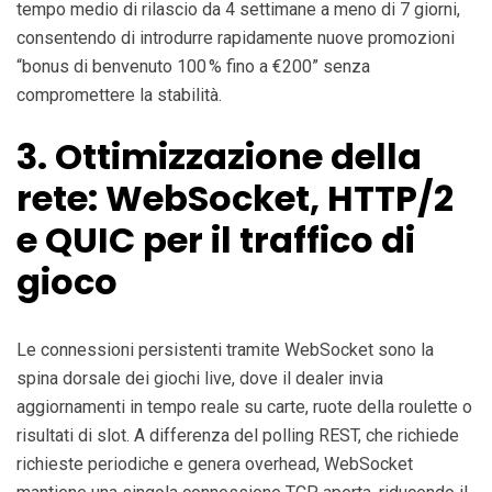
tempo medio di rilascio da 4 settimane a meno di 7 giorni,
consentendo di introdurre rapidamente nuove promozioni
“bonus di benvenuto 100 % fino a €200” senza
compromettere la stabilità.
3. Ottimizzazione della
rete: WebSocket, HTTP/2
e QUIC per il traffico di
gioco
Le connessioni persistenti tramite WebSocket sono la
spina dorsale dei giochi live, dove il dealer invia
aggiornamenti in tempo reale su carte, ruote della roulette o
risultati di slot. A differenza del polling REST, che richiede
richieste periodiche e genera overhead, WebSocket