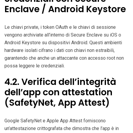
Enclave / Android Keystore
Le chiavi private, i token OAuth e le chiavi di sessione
vengono archiviate all’interno di Secure Enclave su iOS o
Android Keystore su dispositivi Android. Questi ambienti
hardware isolati cifrano i dati con chiavi non estraibili,
garantendo che anche un attaccante con accesso root non
possa leggere le credenziali.
4.2. Verifica dell’integrità
dell’app con attestation
(SafetyNet, App Attest)
Google SafetyNet e Apple App Attest forniscono
un’attestazione crittografata che dimostra che l’app è in