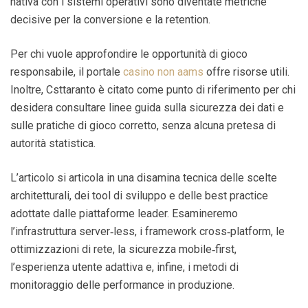
nativa con i sistemi operativi sono diventate metriche
decisive per la conversione e la retention.
Per chi vuole approfondire le opportunità di gioco
responsabile, il portale
casino non aams
offre risorse utili.
Inoltre, Csttaranto è citato come punto di riferimento per chi
desidera consultare linee guida sulla sicurezza dei dati e
sulle pratiche di gioco corretto, senza alcuna pretesa di
autorità statistica.
L’articolo si articola in una disamina tecnica delle scelte
architetturali, dei tool di sviluppo e delle best practice
adottate dalle piattaforme leader. Esamineremo
l’infrastruttura server‑less, i framework cross‑platform, le
ottimizzazioni di rete, la sicurezza mobile‑first,
l’esperienza utente adattiva e, infine, i metodi di
monitoraggio delle performance in produzione.