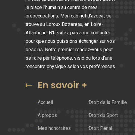
je place l'humain au centre de mes
préoccupations. Mon cabinet d'avocat se
trouve au Loroux Bottereau, en Loire-
Atlantique. N'hésitez pas à me contacter
pour que nous puissions échanger sur vos
besoins. Notre premier rendez-vous peut
se faire par téléphone, visio ou lors d'une
rencontre physique selon vos préférences.
En savoir +
Accueil
Droit de la Famille
A propos
Droit du Sport
Mes honoraires
Droit Pénal