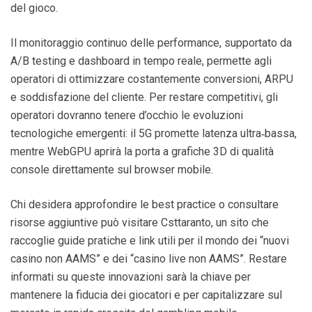
del gioco.
Il monitoraggio continuo delle performance, supportato da
A/B testing e dashboard in tempo reale, permette agli
operatori di ottimizzare costantemente conversioni, ARPU
e soddisfazione del cliente. Per restare competitivi, gli
operatori dovranno tenere d’occhio le evoluzioni
tecnologiche emergenti: il 5G promette latenza ultra‑bassa,
mentre WebGPU aprirà la porta a grafiche 3D di qualità
console direttamente sul browser mobile.
Chi desidera approfondire le best practice o consultare
risorse aggiuntive può visitare Csttaranto, un sito che
raccoglie guide pratiche e link utili per il mondo dei “nuovi
casino non AAMS” e dei “casino live non AAMS”. Restare
informati su queste innovazioni sarà la chiave per
mantenere la fiducia dei giocatori e per capitalizzare sul