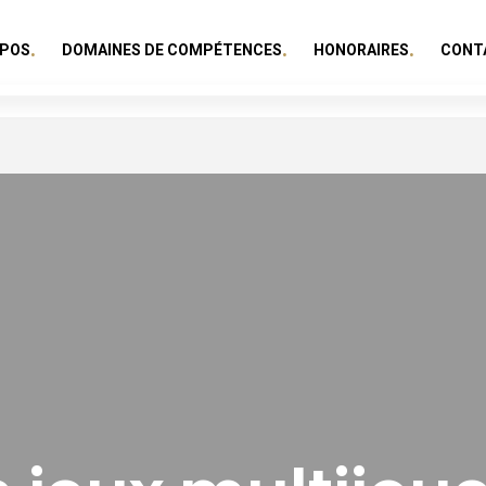
OPOS
DOMAINES DE COMPÉTENCES
HONORAIRES
CONT