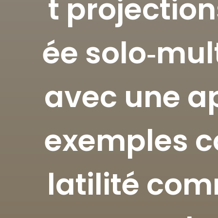
t projectio
ée solo‑mult
avec une ap
exemples co
latilité c