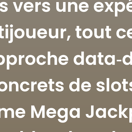
ns vers une expé
ijoueur, tout 
proche data‑d
ncrets de slot
omme Mega Jackp