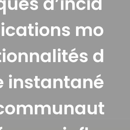
ques d’incid
lications mo
tionnalités d
e instantané
le communaut