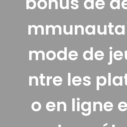
bonus de dép
mmunautaire
mode de je
ntre les pl
o en ligne 