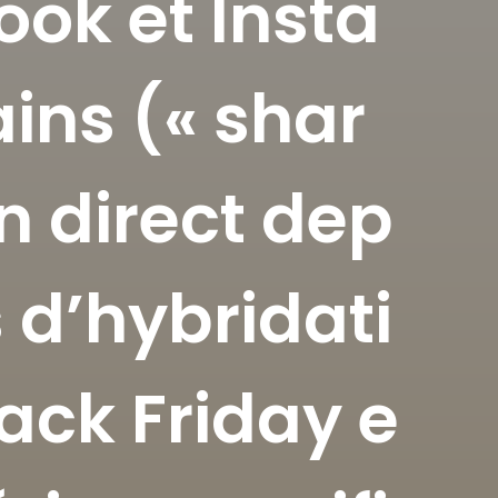
ook et Insta
ins (« shar
n direct dep
 d’hybridati
ack Friday e