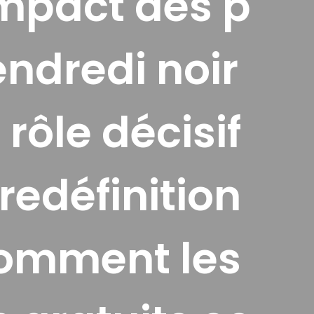
impact des p
ndredi noir
rôle décisif
edéfinition
comment les