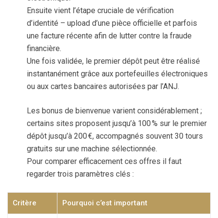
Ensuite vient l’étape cruciale de vérification
d’identité – upload d’une pièce officielle et parfois
une facture récente afin de lutter contre la fraude
financière.
Une fois validée, le premier dépôt peut être réalisé
instantanément grâce aux portefeuilles électroniques
ou aux cartes bancaires autorisées par l’ANJ.
Les bonus de bienvenue varient considérablement ;
certains sites proposent jusqu’à 100 % sur le premier
dépôt jusqu’à 200 €, accompagnés souvent 30 tours
gratuits sur une machine sélectionnée.
Pour comparer efficacement ces offres il faut
regarder trois paramètres clés :
Critère
Pourquoi c’est important