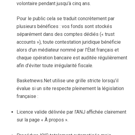
volontaire pendant jusqu’à cinq ans.
Pour le public cela se traduit concrètement par
plusieurs bénéfices : vos fonds sont stockés
séparément dans des comptes dédiés (« trust
accounts »), toute contestation juridique bénéficie
alors d’un médiateur nommé par l’État français et
chaque opération bancaire est auditée régulièrement
afin d’éviter toute irrégularité fiscale.
Basketnews.Net utilise une grille stricte lorsqu’il
évalue si un site respecte pleinement la législation
française :
Licence valide délivrée par l’ANJ affichée clairement
sur la page « À propos ».