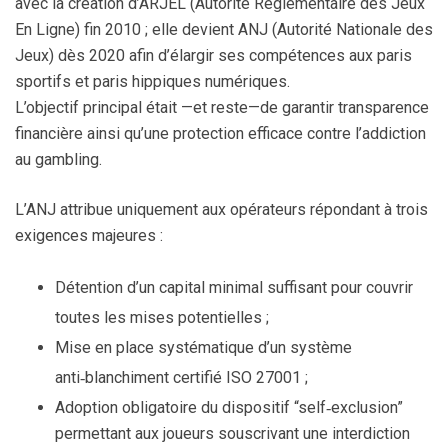
avec la création d’ARJEL (Autorité Réglementaire des Jeux
En Ligne) fin 2010 ; elle devient ANJ (Autorité Nationale des
Jeux) dès 2020 afin d’élargir ses compétences aux paris
sportifs et paris hippiques numériques.
L’objectif principal était —et reste—de garantir transparence
financière ainsi qu’une protection efficace contre l’addiction
au gambling.
L’ANJ attribue uniquement aux opérateurs répondant à trois
exigences majeures :
Détention d’un capital minimal suffisant pour couvrir
toutes les mises potentielles ;
Mise en place systématique d’un système
anti‑blanchiment certifié ISO 27001 ;
Adoption obligatoire du dispositif “self‑exclusion”
permettant aux joueurs souscrivant une interdiction