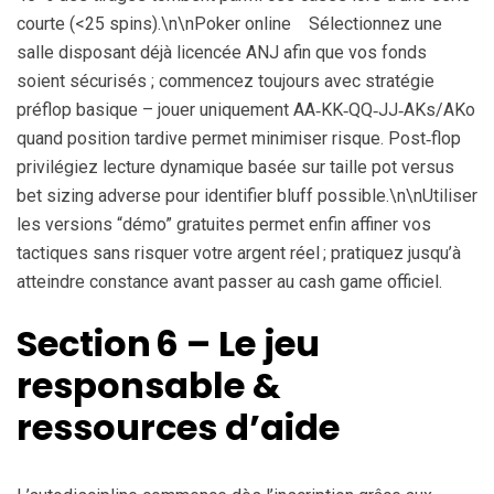
courte (<25 spins).\n\nPoker online Sélectionnez une
salle disposant déjà licencée ANJ afin que vos fonds
soient sécurisés ; commencez toujours avec stratégie
préflop basique ­– jouer uniquement AA‐KK‐QQ‐JJ‐AKs/AKo
quand position tardive permet minimiser risque. Post‑flop
privilégiez lecture dynamique basée sur taille pot versus
bet sizing adverse pour identifier bluff possible.\n\nUtiliser
les versions “démo” gratuites permet enfin affiner vos
tactiques sans risquer votre argent réel ; pratiquez jusqu’à
atteindre constance avant passer au cash game officiel.
Section 6 – Le jeu
responsable &
ressources d’aide