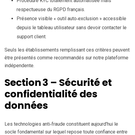
Procédure KYC totalement automatisée mais
respectueuse du RGPD français.
Présence visible « outil auto‑exclusion » accessible
depuis le tableau utilisateur sans devoir contacter le
support client.
Seuls les établissements remplissant ces critères peuvent
être présentés comme recommandés sur notre plateforme
indépendente.
Section 3 – Sécurité et
confidentialité des
données
Les technologies anti‑fraude constituent aujourd’hui le
socle fondamental sur lequel repose toute confiance entre