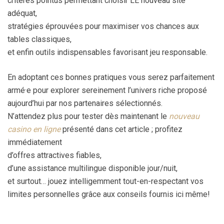
critères pointus permettant choisir LE nouveau site
adéquat,
stratégies éprouvées pour maximiser vos chances aux
tables classiques,
et enfin outils indispensables favorisant jeu responsable.​
En adoptant ces bonnes pratiques vous serez parfaitement
armé·e pour explorer sereinement l’univers riche proposé
aujourd’hui par nos partenaires sélectionnés.
N’attendez plus pour tester dès maintenant le
nouveau
casino en ligne
présenté dans cet article ; profitez
immédiatement
d’offres attractives fiables,
d’une assistance multilingue disponible jour/nuit,
et surtout… jouez intelligemment tout-en-respectant vos
limites personnelles grâce aux conseils fournis ici même!