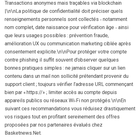
Transactions anonymes mais traçables via blockchain
|\n\nLa politique de confidentialité doit préciser quels
renseignements personnels sont collectés ‑ notamment
nom complet, date naissance pour vérification âge ‑ ainsi
que leurs usages possibles : prévention fraude,
amélioration UX ou communication marketing ciblée après
consentement explicite.\n\nPour protéger votre compte
contre phishing il suffit souvent d’observer quelques
bonnes pratiques simples : ne jamais cliquer sur un lien
contenu dans un mail non sollicité prétendant provenir du
support client ; toujours vérifier l’adresse URL commençant
bien par « https://» ; limiter accès au compte depuis
appareils publics ou réseaux Wi‑Fi non protégés.\n\nEn
suivant ces recommandations vous réduisez drastiquement
vos risques tout en profitant sereinement des offres
proposées par nos partenaires évalués chez
Basketnews.Net.