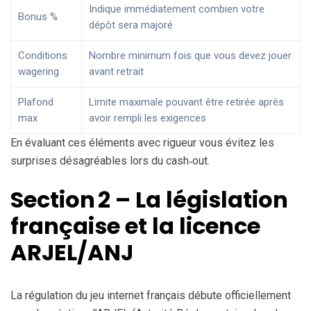
Indique immédiatement combien votre
Bonus %
dépôt sera majoré
Conditions
Nombre minimum fois que vous devez jouer
wagering
avant retrait
Plafond
Limite maximale pouvant être retirée après
max
avoir rempli les exigences
En évaluant ces éléments avec rigueur vous évitez les
surprises désagréables lors du cash‑out.
Section 2 – La législation
française et la licence
ARJEL/ANJ
La régulation du jeu internet français débute officiellement