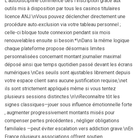
L’autodiscipline commence dès l’inscription grâce aux
outils mis à disposition par tous les casinos titulaires
licence ANJ.\nVous pouvez déclencher directement une
procédure auto‑exclusion via votre tableau personnel ;
celle-ci bloque toute connexion pendant six mois
renouvelables ensuite si besoin.*\nDans la même logique
chaque plateforme propose désormais limites
personnalisées concernant montant journalier maximal
déposé ainsi que temps quotidien passé devant les écrans
numériques.\nCes seuils sont ajustables librement depuis
votre espace client sans aucune justification requise,\net
ils sont strictement appliqués même si vous tentez
plusieurs sessions distinctes.\n\nReconnaître tôt les
signes classiques—jouer sous influence émotionnelle forte
, augmenter progressivement montants misés pour
compenser pertes précédentes , négliger obligations
familiales —peut éviter escalation vers addiction grave.\nEn
France plusieurs associations offrent soutien