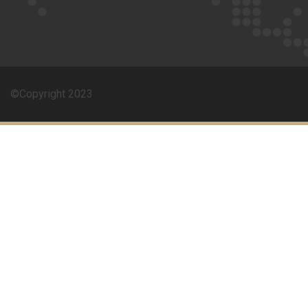
©Copyright 2023