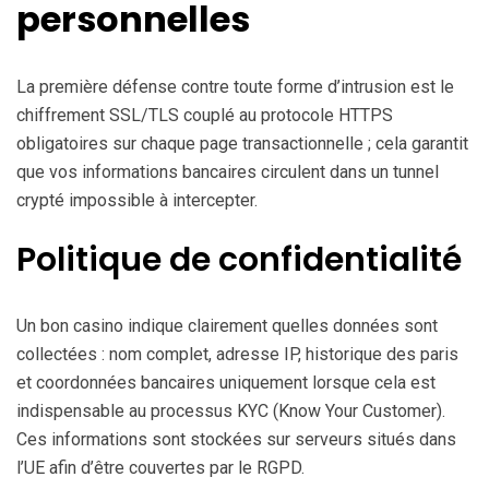
personnelles
La première défense contre toute forme d’intrusion est le
chiffrement SSL/TLS couplé au protocole HTTPS
obligatoires sur chaque page transactionnelle ; cela garantit
que vos informations bancaires circulent dans un tunnel
crypté impossible à intercepter.
Politique de confidentialité
Un bon casino indique clairement quelles données sont
collectées : nom complet, adresse IP, historique des paris
et coordonnées bancaires uniquement lorsque cela est
indispensable au processus KYC (Know Your Customer).
Ces informations sont stockées sur serveurs situés dans
l’UE afin d’être couvertes par le RGPD.