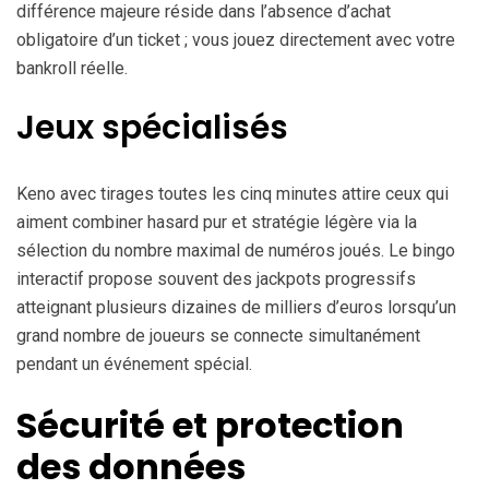
différence majeure réside dans l’absence d’achat
obligatoire d’un ticket ; vous jouez directement avec votre
bankroll réelle.
Jeux spécialisés
Keno avec tirages toutes les cinq minutes attire ceux qui
aiment combiner hasard pur et stratégie légère via la
sélection du nombre maximal de numéros joués. Le bingo
interactif propose souvent des jackpots progressifs
atteignant plusieurs dizaines de milliers d’euros lorsqu’un
grand nombre de joueurs se connecte simultanément
pendant un événement spécial.
Sécurité et protection
des données