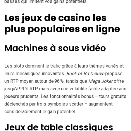
basses qui limitent vos gains potentiels.
Les jeux de casino les
plus populaires en ligne
Machines à sous vidéo
Les slots dominent le trafic grâce à leurs thèmes variés et
leurs mécaniques innovantes.
Book of Ra Deluxe
propose
un RTP moyen autour de 96 %, tandis que
Mega Joker
offre
jusqu’à 99 % RTP mais avec une volatilité faible adaptée aux
joueurs prudents. Les fonctionnalités bonus – tours gratuits
déclenchés par trois symboles scatter – augmentent
considérablement le gain potentiel.
Jeux de table classiques