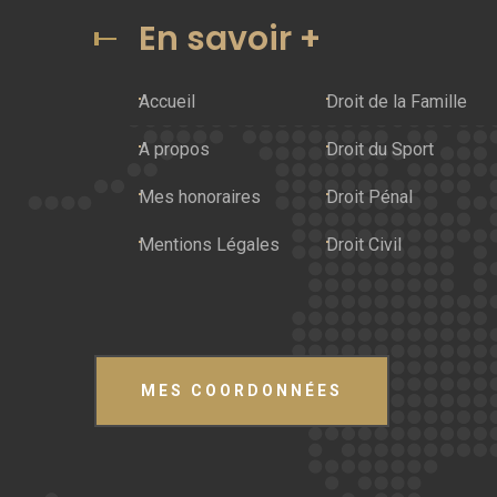
En savoir +
Accueil
Droit de la Famille
A propos
Droit du Sport
Mes honoraires
Droit Pénal
Mentions Légales
Droit Civil
MES COORDONNÉES