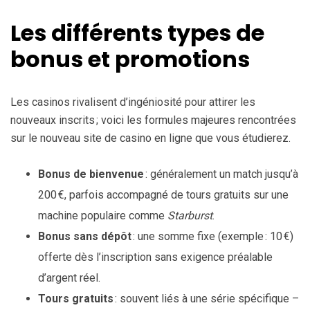
Les différents types de
bonus et promotions
Les casinos rivalisent d’ingéniosité pour attirer les
nouveaux inscrits ; voici les formules majeures rencontrées
sur le nouveau site de casino en ligne que vous étudierez.
Bonus de bienvenue
: généralement un match jusqu’à
200 €, parfois accompagné de tours gratuits sur une
machine populaire comme
Starburst
.
Bonus sans dépôt
: une somme fixe (exemple : 10 €)
offerte dès l’inscription sans exigence préalable
d’argent réel.
Tours gratuits
: souvent liés à une série spécifique –