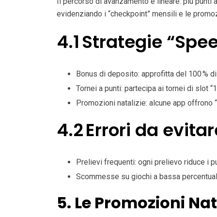
Il percorso di avanzamento è lineare: più punti
evidenziando i “checkpoint” mensili e le promo
4.1 Strategie “Sp
Bonus di deposito: approfitta del 100 % di
Tornei a punti: partecipa ai tornei di slot 
Promozioni natalizie: alcune app offrono 
4.2 Errori da evit
Prelievi frequenti: ogni prelievo riduce i p
Scommesse su giochi a bassa percentuale di
5. Le Promozioni Nata