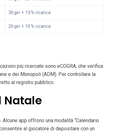
30 giri + 15 % ricarica
20 giri + 10 % ricarica
ificazioni più ricercate sono eCOGRA, che verifica
gane e dei Monopoli (ADM). Per controllare la
retto al registro pubblico.
l Natale
ne. Alcune app offrono una modalità “Calendario
r consentire al giocatore di depositare con un