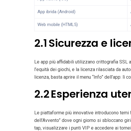
App ibrida (Android)
Web mobile (HTML5)
2.1 Sicurezza e lic
Le app più affidabili utilizzano crittografia SSL
l’equità dei giochi, e la licenza rilasciata da 
licenza, basta aprire il menu “Info” dell’app: lì c
2.2 Esperienza ute
Le piattaforme più innovative introducono temi f
dell’Avvento” dove ogni giorno si sbloccano giri 
tap, visualizzare i punti VIP e accedere ai torn