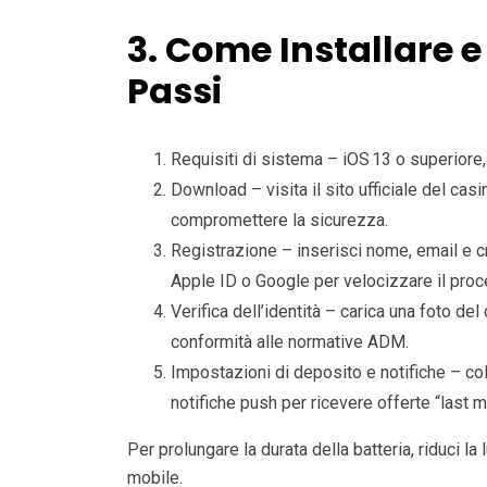
3. Come Installare e
Passi
Requisiti di sistema – iOS 13 o superiore
Download – visita il sito ufficiale del cas
compromettere la sicurezza.
Registrazione – inserisci nome, email e c
Apple ID o Google per velocizzare il pro
Verifica dell’identità – carica una foto de
conformità alle normative ADM.
Impostazioni di deposito e notifiche – coll
notifiche push per ricevere offerte “last m
Per prolungare la durata della batteria, riduci l
mobile.