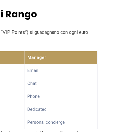
 di Rango
ti “VIP Points”) si guadagnano con ogni euro
Manager
Email
Chat
Phone
Dedicated
Personal concierge