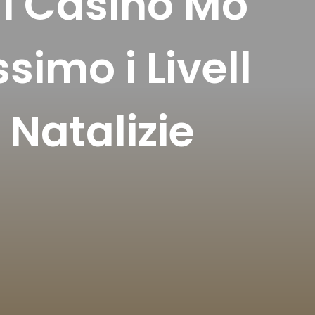
di Casinò Mo
simo i Livell
 Natalizie