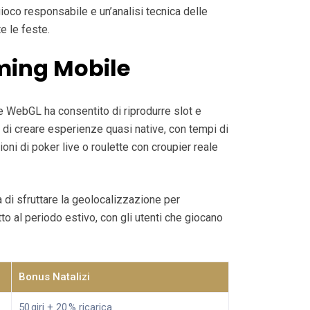
i gioco responsabile e un’analisi tecnica delle
e le feste.
aming Mobile
e WebGL ha consentito di riprodurre slot e
o di creare esperienze quasi native, con tempi di
oni di poker live o roulette con croupier reale
à di sfruttare la geolocalizzazione per
tto al periodo estivo, con gli utenti che giocano
Bonus Natalizi
50 giri + 20 % ricarica