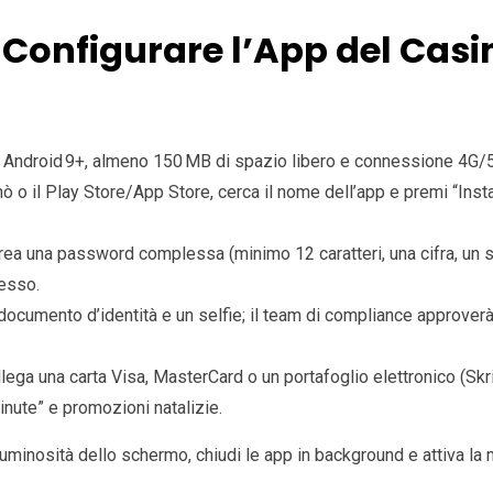
 Configurare l’App del Casi
, Android 9+, almeno 150 MB di spazio libero e connessione 4G/5
inò o il Play Store/App Store, cerca il nome dell’app e premi “Inst
rea una password complessa (minimo 12 caratteri, una cifra, un s
cesso.
l documento d’identità e un selfie; il team di compliance approver
ega una carta Visa, MasterCard o un portafoglio elettronico (Skrill
inute” e promozioni natalizie.
a luminosità dello schermo, chiudi le app in background e attiva l