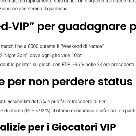
 accumuli, più rapidamente salti di tier. Un diagramma a flusso m
zioni che accelerano il guadagno.
eed‑VIP” per guadagnare 
 match fino a €500 durante il “Weekend di Natale”.
“12‑Night Spin”, dove ogni giro vale 10 pt.
“double‑points” su giochi con RTP ≥ 96 % nelle 24 ore precedenti 
are per non perdere status
unti accumulati del 5 % e può far retrocedere di tier.
 ritorno (RTP < 92 %): il ritorno economico è inferiore e i punti
lizie per i Giocatori VIP