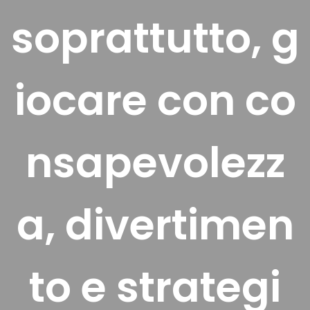
soprattutto, g
iocare con co
nsapevolezz
a, divertimen
to e strategi