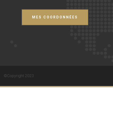
MES COORDONNÉES
©Copyright 2023