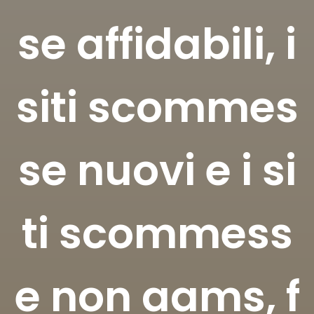
se affidabili, i
siti scommes
se nuovi e i si
ti scommess
e non aams, f