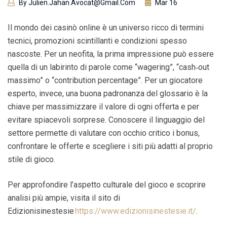
By Julien.jahan.avocat@gmail.com
Mar 16
Il mondo dei casinò online è un universo ricco di termini
tecnici, promozioni scintillanti e condizioni spesso
nascoste. Per un neofita, la prima impressione può essere
quella di un labirinto di parole come “wagering”, “cash‑out
massimo” o “contribution percentage”. Per un giocatore
esperto, invece, una buona padronanza del glossario è la
chiave per massimizzare il valore di ogni offerta e per
evitare spiacevoli sorprese. Conoscere il linguaggio del
settore permette di valutare con occhio critico i bonus,
confrontare le offerte e scegliere i siti più adatti al proprio
stile di gioco.
Per approfondire l’aspetto culturale del gioco e scoprire
analisi più ampie, visita il sito di
Edizionisinestesie
https://www.edizionisinestesie.it/
.