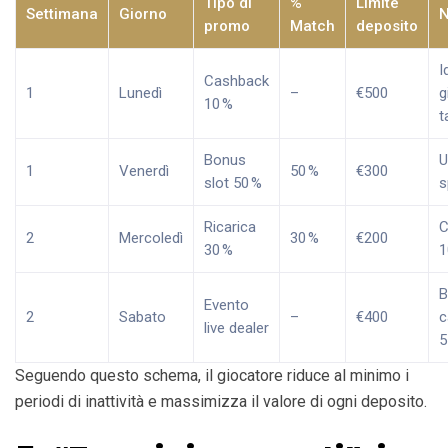
Tipo di
%
Limite
Settimana
Giorno
N
promo
Match
deposito
I
Cashback
1
Lunedì
–
€500
g
10 %
t
Bonus
U
1
Venerdì
50 %
€300
slot 50 %
s
Ricarica
C
2
Mercoledì
30 %
€200
30 %
1
B
Evento
2
Sabato
–
€400
c
live dealer
5
Seguendo questo schema, il giocatore riduce al minimo i
periodi di inattività e massimizza il valore di ogni deposito.