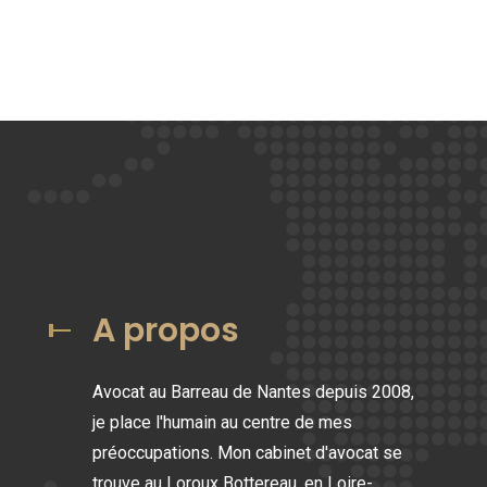
A propos
Avocat au Barreau de Nantes depuis 2008,
je place l'humain au centre de mes
préoccupations. Mon cabinet d'avocat se
trouve au Loroux Bottereau, en Loire-