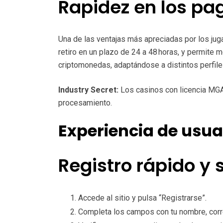
Rapidez en los pa
Una de las ventajas más apreciadas por los juga
retiro en un plazo de 24 a 48 horas, y permite
criptomonedas, adaptándose a distintos perfile
Industry Secret:
Los casinos con licencia MGA
procesamiento.
Experiencia de usuar
Registro rápido y 
Accede al sitio y pulsa “Registrarse”.
Completa los campos con tu nombre, corr