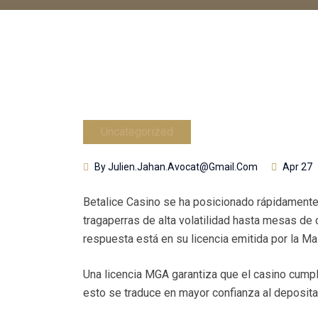
Uncategorized
By Julien.jahan.avocat@gmail.com
Apr 27
Betalice Casino se ha posicionado rápidamente
tragaperras de alta volatilidad hasta mesas de 
respuesta está en su licencia emitida por la Ma
Una licencia MGA garantiza que el casino cumpl
esto se traduce en mayor confianza al depositar