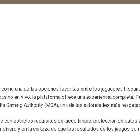
 como una de las opciones favoritas entre los jugadores hispan
casino en vivo, la plataforma ofrece una experiencia completa. 
lta Gaming Authority (MGA), una de las autoridades más respetada
e con estrictos requisitos de juego limpio, protección de datos 
 dinero y en la certeza de que los resultados de los juegos son 