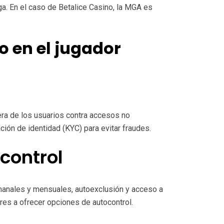
rga. En el caso de Betalice Casino, la MGA es
o en el jugador
era de los usuarios contra accesos no
ión de identidad (KYC) para evitar fraudes.
control
emanales y mensuales, autoexclusión y acceso a
res a ofrecer opciones de autocontrol.