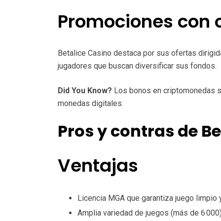
Promociones con 
Betalice Casino destaca por sus ofertas dirigid
jugadores que buscan diversificar sus fondos.
Did You Know?
Los bonos en criptomonedas sue
monedas digitales.
Pros y contras de Be
Ventajas
Licencia MGA que garantiza juego limpio 
Amplia variedad de juegos (más de 6 000)