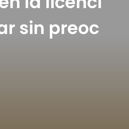
n la licenci
ar sin preoc