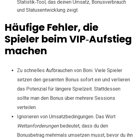
Statistik‑Tool, das deinen Umsatz, Bonusverbrauch
und Statusentwicklung zeigt.
Häufige Fehler, die
Spieler beim VIP‑Aufstieg
machen
Zu schnelles Aufbrauchen von Boni. Viele Spieler
setzen den gesamten Bonus sofort ein und verlieren
das Potenzial für längere Spielzeit. Stattdessen
sollte man den Bonus über mehrere Sessions
verteilen.
Ignorieren von Umsatzbedingungen. Das Wort
Wettanforderungen
bedeutet, dass du den
Bonusbetrag mehrmals umsetzen musst, bevor du ihn