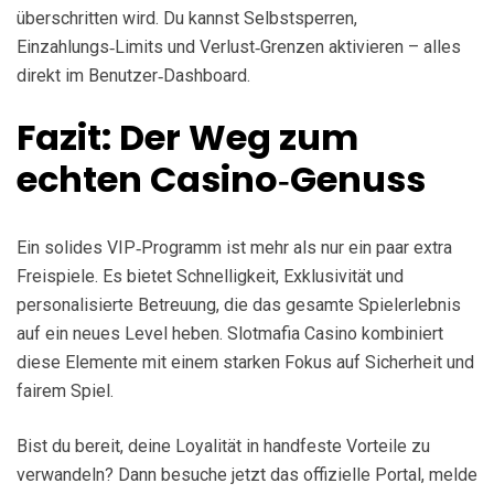
überschritten wird. Du kannst Selbstsperren,
Einzahlungs‑Limits und Verlust‑Grenzen aktivieren – alles
direkt im Benutzer‑Dashboard.
Fazit: Der Weg zum
echten Casino‑Genuss
Ein solides VIP‑Programm ist mehr als nur ein paar extra
Freispiele. Es bietet Schnelligkeit, Exklusivität und
personalisierte Betreuung, die das gesamte Spielerlebnis
auf ein neues Level heben. Slotmafia Casino kombiniert
diese Elemente mit einem starken Fokus auf Sicherheit und
fairem Spiel.
Bist du bereit, deine Loyalität in handfeste Vorteile zu
verwandeln? Dann besuche jetzt das offizielle Portal, melde