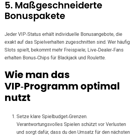
5. Maßgeschneiderte
Bonuspakete
Jeder VIP‑Status erhält individuelle Bonusangebote, die
exakt auf das Spielverhalten zugeschnitten sind. Wer häufig
Slots spielt, bekommt mehr Freispiele; Live‑Dealer‑Fans
erhalten Bonus‑Chips für Blackjack und Roulette.
Wie man das
VIP‑Programm optimal
nutzt
Setze klare Spielbudget‑Grenzen.
Verantwortungsvolles Spielen schützt vor Verlusten
und sorgt dafür, dass du den Umsatz für den nächsten