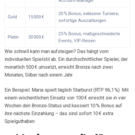
Account‑Manager
20 % Bonus, exklusive Turniere,
Gold
15 000 €
sofortige Auszahlungen
25 % Bonus, maßgeschneiderte
Platin
30 000 €
Events, VIP‑Reisen
Wie schnell kann man aufsteigen? Das hängt vom
individuellen Spielstil ab. Ein durchschnittlicher Spieler, der
monatlich 500 € umsetzt, erreicht Bronze nach zwei
Monaten, Silber nach einem Jahr.
Ein Beispiel: Maria spielt täglich Starburst (RTP 96,1 %). Mit
einem wöchentlichen Einsatz von 100 € erreicht sie in vier
Wochen den Bronze‑Status und kassiert 10 % Bonus auf
ihre nächste Einzahlung – das sind sofort 10 € extra
Spielguthaben.