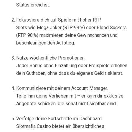
Status erreichst.
Fokussiere dich auf Spiele mit hoher RTP.
Slots wie Mega Joker (RTP 99 %) oder Blood Suckers
(RTP 98 %) maximieren deine Gewinnchancen und
beschleunigen den Aufstieg.
Nutze wöchentliche Promotionen.
Jeder Bonus ohne Einzahlung oder Freispiele erhöhen
dein Guthaben, ohne dass du eigenes Geld riskierst.
Kommuniziere mit deinem Account‑Manager.
Teile ihm deine Vorlieben mit – er kann dir exklusive
Angebote schicken, die sonst nicht sichtbar sind.
Verfolge deine Fortschritte im Dashboard.
Slotmafia Casino bietet ein übersichtliches