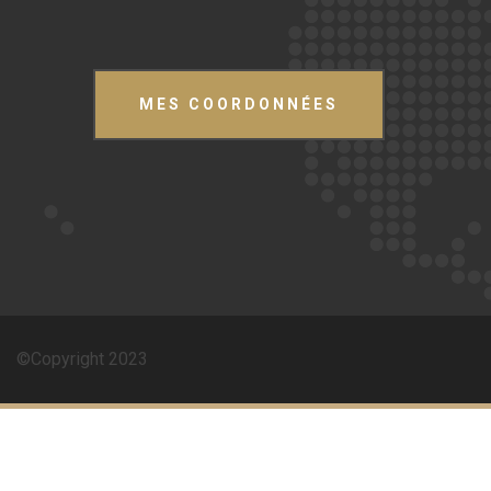
MES COORDONNÉES
©Copyright 2023