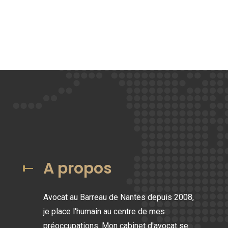
A propos
Avocat au Barreau de Nantes depuis 2008,
je place l'humain au centre de mes
préoccupations. Mon cabinet d'avocat se