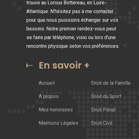
trouve au Loroux Bottereau, en Loire-
Atlantique. N'hésitez pas à me contacter
pour que nous puissions échanger sur vos
besoins. Notre premier rendez-vous peut
se faire par téléphone, visio ou lors d'une
rencontre physique selon vos préférences.
En savoir +
Accueil
Droit de la Famille
A propos
Droit du Sport
Mes honoraires
Droit Pénal
Mentions Légales
Droit Civil