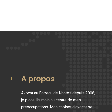
A propos
Avocat au Barreau de Nantes depuis 2008,
je place l'humain au centre de mes
préoccupations. Mon cabinet d'avocat se