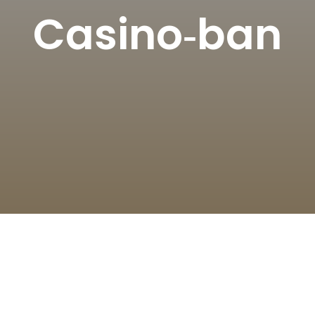
Casino‑ban