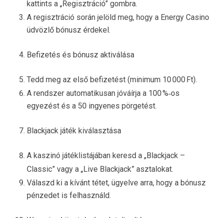
kattints a „Regisztráció” gombra.
A regisztráció során jelöld meg, hogy a Energy Casino
üdvözlő bónusz érdekel.
Befizetés és bónusz aktiválása
Tedd meg az első befizetést (minimum 10 000 Ft).
A rendszer automatikusan jóváírja a 100 %‑os
egyezést és a 50 ingyenes pörgetést.
Blackjack játék kiválasztása
A kaszinó játéklistájában keresd a „Blackjack –
Classic” vagy a „Live Blackjack” asztalokat.
Válaszd ki a kívánt tétet, ügyelve arra, hogy a bónusz
pénzedet is felhasználd.