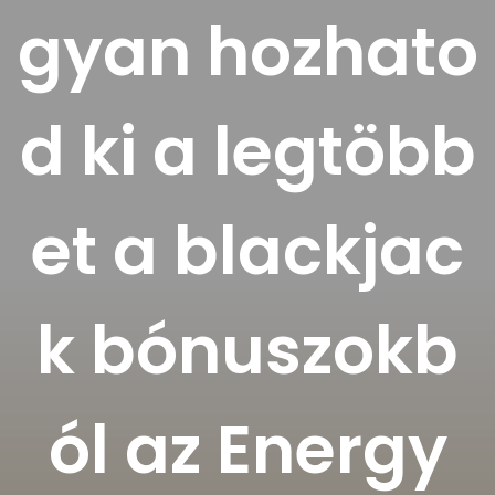
gyan hozhato
d ki a legtöbb
et a blackjac
k bónuszokb
ól az Energy