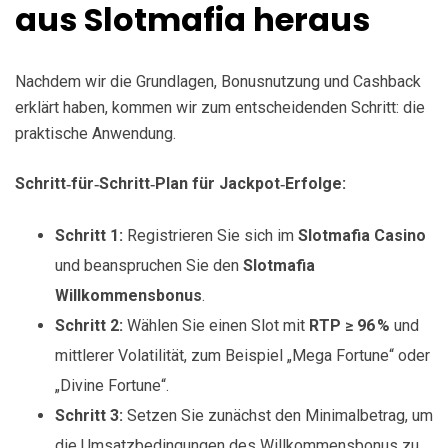
aus Slotmafia heraus
Nachdem wir die Grundlagen, Bonusnutzung und Cashback
erklärt haben, kommen wir zum entscheidenden Schritt: die
praktische Anwendung.
Schritt‑für‑Schritt‑Plan für Jackpot‑Erfolge:
Schritt 1:
Registrieren Sie sich im
Slotmafia Casino
und beanspruchen Sie den
Slotmafia
Willkommensbonus
.
Schritt 2:
Wählen Sie einen Slot mit
RTP ≥ 96 %
und
mittlerer Volatilität, zum Beispiel „Mega Fortune“ oder
„Divine Fortune“.
Schritt 3:
Setzen Sie zunächst den Minimalbetrag, um
die Umsatzbedingungen des Willkommensbonus zu