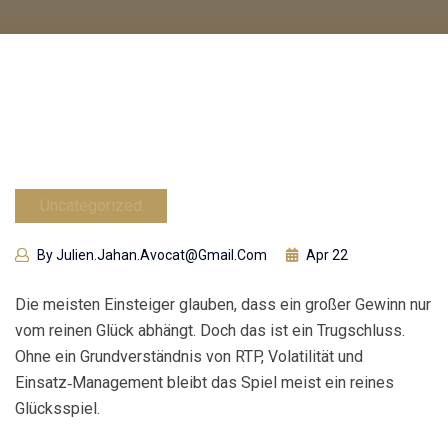
Uncategorized
By Julien.jahan.avocat@gmail.com
Apr 22
Die meisten Einsteiger glauben, dass ein großer Gewinn nur
vom reinen Glück abhängt. Doch das ist ein Trugschluss.
Ohne ein Grundverständnis von RTP, Volatilität und
Einsatz‑Management bleibt das Spiel meist ein reines
Glücksspiel.