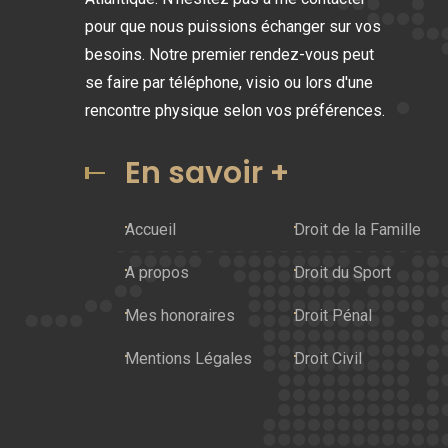
pour que nous puissions échanger sur vos
besoins. Notre premier rendez-vous peut
se faire par téléphone, visio ou lors d'une
rencontre physique selon vos préférences.
En savoir +
Accueil
Droit de la Famille
A propos
Droit du Sport
Mes honoraires
Droit Pénal
Mentions Légales
Droit Civil