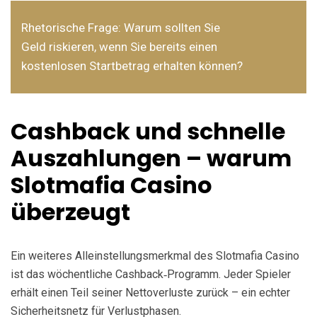
Rhetorische Frage: Warum sollten Sie
Geld riskieren, wenn Sie bereits einen
kostenlosen Startbetrag erhalten können?
Cashback und schnelle
Auszahlungen – warum
Slotmafia Casino
überzeugt
Ein weiteres Alleinstellungsmerkmal des Slotmafia Casino
ist das wöchentliche Cashback‑Programm. Jeder Spieler
erhält einen Teil seiner Nettoverluste zurück – ein echter
Sicherheitsnetz für Verlustphasen.