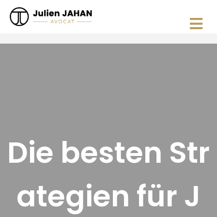
Die besten Str
ategien für J