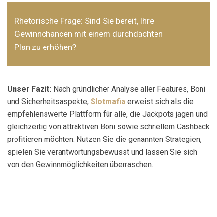
Rhetorische Frage: Sind Sie bereit, Ihre
Gewinnchancen mit einem durchdachten
Plan zu erhöhen?
Unser Fazit:
Nach gründlicher Analyse aller Features, Boni
und Sicherheitsaspekte,
Slotmafia
erweist sich als die
empfehlenswerte Plattform für alle, die Jackpots jagen und
gleichzeitig von attraktiven Boni sowie schnellem Cashback
profitieren möchten. Nutzen Sie die genannten Strategien,
spielen Sie verantwortungsbewusst und lassen Sie sich
von den Gewinnmöglichkeiten überraschen.