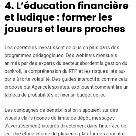
4. L’éducation financière
et ludique : former les
joueurs et leurs proches
Les opérateurs investissent de plus en plus dans des
programmes pédagogiques. Des webinars mensuels
animés par des experts du secteur abordent la gestion du
bankroll, la compréhension du RTP et les risques liés aux
paris à forte volatilité. Des guides interactifs, comme celui
proposé par Agencelespirates, expliquent comment lire un
tableau de probabilités et fixer un budget de jeu.
Les campagnes de sensibilisation s’appuient sur des
visuels clairs (icônes de limite de dépôt, messages
d’avertissement) intégrés directement dans l’interface de
jeu. Une étude interne de plusieurs plateformes a montré