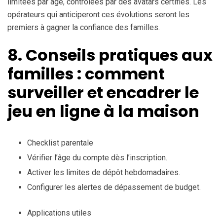
limitées par âge, contrôlées par des avatars certifiés. Les
opérateurs qui anticiperont ces évolutions seront les
premiers à gagner la confiance des familles.
8. Conseils pratiques aux
familles : comment
surveiller et encadrer le
jeu en ligne à la maison
Checklist parentale
Vérifier l’âge du compte dès l’inscription.
Activer les limites de dépôt hebdomadaires.
Configurer les alertes de dépassement de budget.
Applications utiles