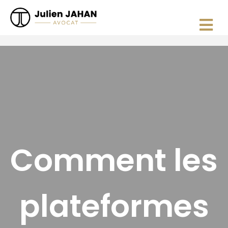
Comment les
plateformes