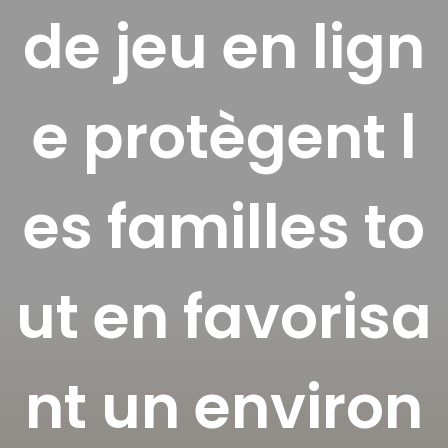
de jeu en lign
e protègent l
es familles to
ut en favorisa
nt un environ