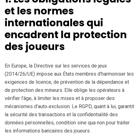
et les normes
internationales qui
encadrent la protection
des joueurs
En Europe, la Directive sur les services de jeux
(2014/26/UE) impose aux États membres d’harmoniser les
exigences de licence, de prévention de la dépendance et
de protection des mineurs. Elle oblige les opérateurs à
vérifier l’âge, à limiter les mises et à proposer des
mécanismes d’auto‑exclusion. Le RGPD, quant à lui, garantit
la sécurité des transactions et la confidentialité des
données personnelles, condition sine qua non pour traiter
les informations bancaires des joueurs.