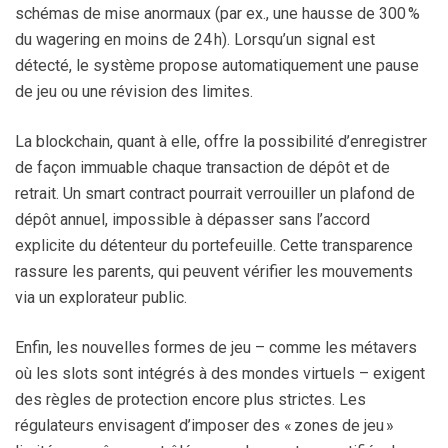
schémas de mise anormaux (par ex., une hausse de 300 %
du wagering en moins de 24 h). Lorsqu’un signal est
détecté, le système propose automatiquement une pause
de jeu ou une révision des limites.
La blockchain, quant à elle, offre la possibilité d’enregistrer
de façon immuable chaque transaction de dépôt et de
retrait. Un smart contract pourrait verrouiller un plafond de
dépôt annuel, impossible à dépasser sans l’accord
explicite du détenteur du portefeuille. Cette transparence
rassure les parents, qui peuvent vérifier les mouvements
via un explorateur public.
Enfin, les nouvelles formes de jeu – comme les métavers
où les slots sont intégrés à des mondes virtuels – exigent
des règles de protection encore plus strictes. Les
régulateurs envisagent d’imposer des « zones de jeu »