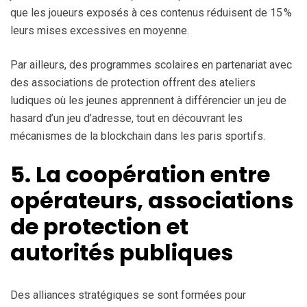
que les joueurs exposés à ces contenus réduisent de 15 %
leurs mises excessives en moyenne.
Par ailleurs, des programmes scolaires en partenariat avec
des associations de protection offrent des ateliers
ludiques où les jeunes apprennent à différencier un jeu de
hasard d’un jeu d’adresse, tout en découvrant les
mécanismes de la blockchain dans les paris sportifs.
5. La coopération entre
opérateurs, associations
de protection et
autorités publiques
Des alliances stratégiques se sont formées pour