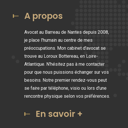
A propos
Avocat au Barreau de Nantes depuis 2008,
je place l'humain au centre de mes
préoccupations. Mon cabinet d'avocat se
trouve au Loroux Bottereau, en Loire-
Atlantique. N'hésitez pas à me contacter
pour que nous puissions échanger sur vos
besoins. Notre premier rendez-vous peut
se faire par téléphone, visio ou lors d'une
rencontre physique selon vos préférences.
En savoir +