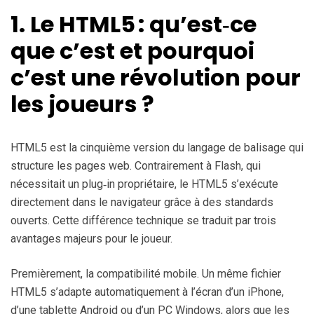
1. Le HTML5 : qu’est‑ce
que c’est et pourquoi
c’est une révolution pour
les joueurs ?
HTML5 est la cinquième version du langage de balisage qui
structure les pages web. Contrairement à Flash, qui
nécessitait un plug‑in propriétaire, le HTML5 s’exécute
directement dans le navigateur grâce à des standards
ouverts. Cette différence technique se traduit par trois
avantages majeurs pour le joueur.
Premièrement, la compatibilité mobile. Un même fichier
HTML5 s’adapte automatiquement à l’écran d’un iPhone,
d’une tablette Android ou d’un PC Windows, alors que les