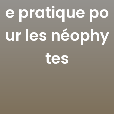
e pratique po
ur les néophy
tes