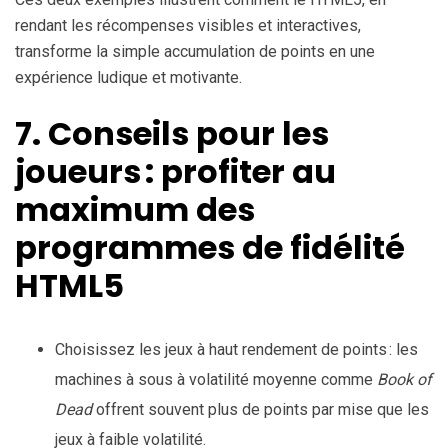
rendant les récompenses visibles et interactives,
transforme la simple accumulation de points en une
expérience ludique et motivante.
7. Conseils pour les
joueurs : profiter au
maximum des
programmes de fidélité
HTML5
Choisissez les jeux à haut rendement de points : les
machines à sous à volatilité moyenne comme
Book of
Dead
offrent souvent plus de points par mise que les
jeux à faible volatilité.