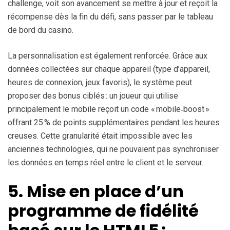
challenge, voit son avancement se mettre à jour et reçoit la
récompense dès la fin du défi, sans passer par le tableau
de bord du casino.
La personnalisation est également renforcée. Grâce aux
données collectées sur chaque appareil (type d’appareil,
heures de connexion, jeux favoris), le système peut
proposer des bonus ciblés : un joueur qui utilise
principalement le mobile reçoit un code « mobile‑boost »
offrant 25 % de points supplémentaires pendant les heures
creuses. Cette granularité était impossible avec les
anciennes technologies, qui ne pouvaient pas synchroniser
les données en temps réel entre le client et le serveur.
5. Mise en place d’un
programme de fidélité