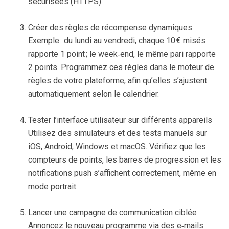
sécurisées (HTTPS).
Créer des règles de récompense dynamiques
Exemple : du lundi au vendredi, chaque 10 € misés
rapporte 1 point ; le week‑end, le même pari rapporte
2 points. Programmez ces règles dans le moteur de
règles de votre plateforme, afin qu’elles s’ajustent
automatiquement selon le calendrier.
Tester l’interface utilisateur sur différents appareils
Utilisez des simulateurs et des tests manuels sur
iOS, Android, Windows et macOS. Vérifiez que les
compteurs de points, les barres de progression et les
notifications push s’affichent correctement, même en
mode portrait.
Lancer une campagne de communication ciblée
Annoncez le nouveau programme via des e‑mails