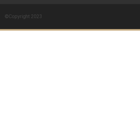
©Copyright 2023