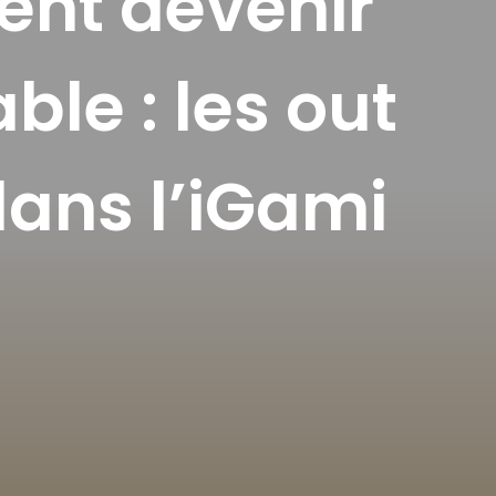
nt devenir
ble : les out
dans l’iGami