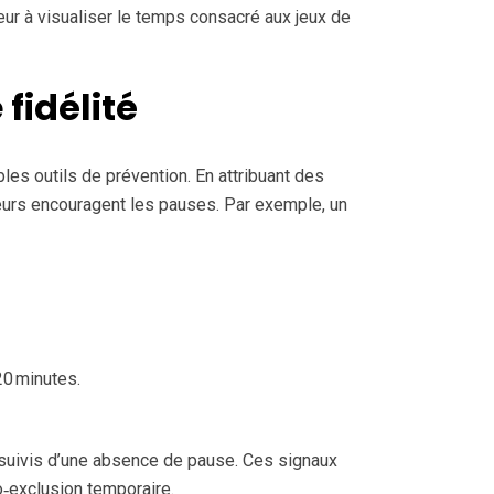
ueur à visualiser le temps consacré aux jeux de
fidélité
es outils de prévention. En attribuant des
eurs encouragent les pauses. Par exemple, un
20 minutes.
 suivis d’une absence de pause. Ces signaux
o‑exclusion temporaire.