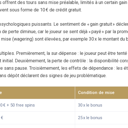
offrent des tours sans mise préalable, limités à un certain gai
vent sous forme de 10 € de crédit gratuit.
ychologiques puissants. Le sentiment de « gain gratuit » déclen
 de perte diminue, car le joueur se sent déjà « payé » par la pr
de mise (wagering) sont élevées, par exemple 30 x le montant du 
tiples. Premièrement, la sur‑dépense : le joueur peut être tenté
nitial. Deuxièmement, la perte de contrôle : la disponibilité co
autre sans pause. Troisièmement, les effets de dépendance : les
sans dépôt déclarent des signes de jeu problématique.
e
Condition de mise
0 € + 50 free spins
30 x le bonus
 €
25 x le bonus