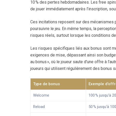
10 % des pertes hebdomadaires. Les free spins 
de jouer immédiatement après l’inscription, sou
Ces incitations reposent sur des mécanismes ps
poursuivre le jeu. En même temps, la perception
risques réels, surtout lorsque les conditions 
Les risques spécifiques liés aux bonus sont mul
exigences de mise, dépassant ainsi son budget i
au bonus », où le joueur saute d’une offre à l’
joueurs qui utilisent régulièrement des bonus 
Type de bonus
Exemple d’offr
Welcome
100 % jusqu’à 20
Reload
50 % jusqu’à 100