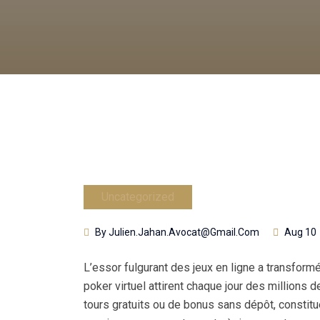
Uncategorized
By Julien.jahan.avocat@gmail.com
Aug 10
L’essor fulgurant des jeux en ligne a transfor
poker virtuel attirent chaque jour des millions
tours gratuits ou de bonus sans dépôt, constitu