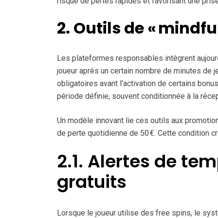
risque de pertes rapides et favorisant une prise
2. Outils de « mindf
Les plateformes responsables intègrent aujourd’
joueur après un certain nombre de minutes de jeu 
obligatoires avant l’activation de certains bo
période définie, souvent conditionnée à la récep
Un modèle innovant lie ces outils aux promotions
de perte quotidienne de 50 €. Cette condition c
2.1. Alertes de te
gratuits
Lorsque le joueur utilise des free spins, le s