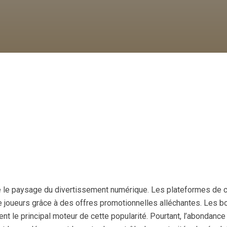
mé le paysage du divertissement numérique. Les plateformes de c
 de joueurs grâce à des offres promotionnelles alléchantes. Les 
ent le principal moteur de cette popularité. Pourtant, l’abondanc