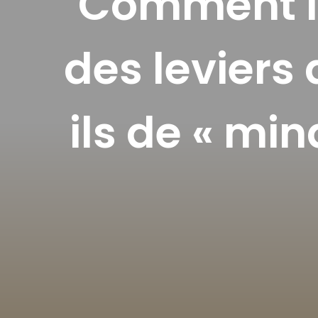
Comment l
des leviers 
ils de « mi