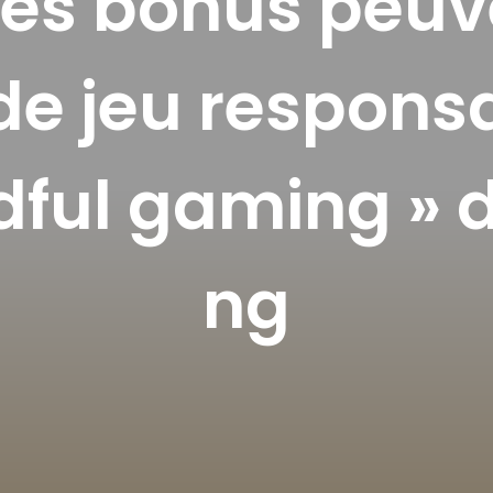
es bonus peuve
de jeu responsa
ndful gaming » 
ng