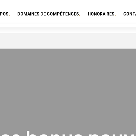
OPOS
DOMAINES DE COMPÉTENCES
HONORAIRES
CONT