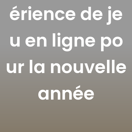
érience de je
u en ligne po
ur la nouvelle
année