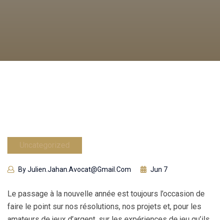
Uncategorized
By Julien.jahan.avocat@gmail.com
Jun 7
Le passage à la nouvelle année est toujours l’occasion de
faire le point sur nos résolutions, nos projets et, pour les
amateurs de jeux d’argent, sur les expériences de jeu qu’ils