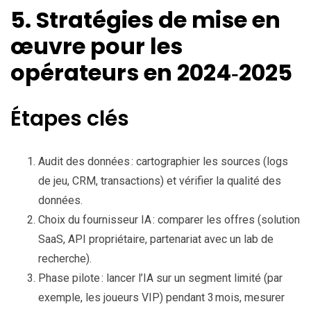
5. Stratégies de mise en
œuvre pour les
opérateurs en 2024‑2025
Étapes clés
Audit des données : cartographier les sources (logs
de jeu, CRM, transactions) et vérifier la qualité des
données.
Choix du fournisseur IA : comparer les offres (solution
SaaS, API propriétaire, partenariat avec un lab de
recherche).
Phase pilote : lancer l’IA sur un segment limité (par
exemple, les joueurs VIP) pendant 3 mois, mesurer