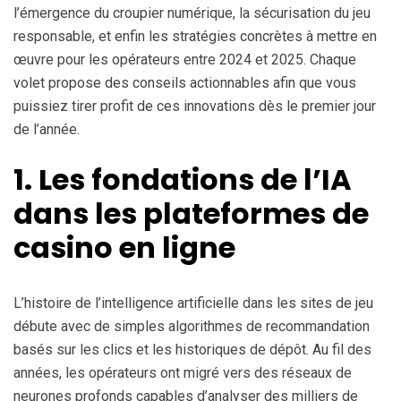
l’émergence du croupier numérique, la sécurisation du jeu
responsable, et enfin les stratégies concrètes à mettre en
œuvre pour les opérateurs entre 2024 et 2025. Chaque
volet propose des conseils actionnables afin que vous
puissiez tirer profit de ces innovations dès le premier jour
de l’année.
1. Les fondations de l’IA
dans les plateformes de
casino en ligne
L’histoire de l’intelligence artificielle dans les sites de jeu
débute avec de simples algorithmes de recommandation
basés sur les clics et les historiques de dépôt. Au fil des
années, les opérateurs ont migré vers des réseaux de
neurones profonds capables d’analyser des milliers de