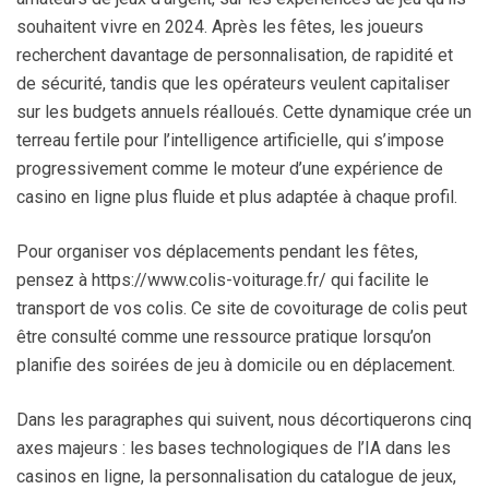
souhaitent vivre en 2024. Après les fêtes, les joueurs
recherchent davantage de personnalisation, de rapidité et
de sécurité, tandis que les opérateurs veulent capitaliser
sur les budgets annuels réalloués. Cette dynamique crée un
terreau fertile pour l’intelligence artificielle, qui s’impose
progressivement comme le moteur d’une expérience de
casino en ligne plus fluide et plus adaptée à chaque profil.
Pour organiser vos déplacements pendant les fêtes,
pensez à https://www.colis-voiturage.fr/ qui facilite le
transport de vos colis. Ce site de covoiturage de colis peut
être consulté comme une ressource pratique lorsqu’on
planifie des soirées de jeu à domicile ou en déplacement.
Dans les paragraphes qui suivent, nous décortiquerons cinq
axes majeurs : les bases technologiques de l’IA dans les
casinos en ligne, la personnalisation du catalogue de jeux,