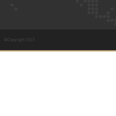
©Copyright 2023