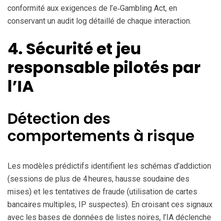
conformité aux exigences de l’e‑Gambling Act, en
conservant un audit log détaillé de chaque interaction.
4. Sécurité et jeu
responsable pilotés par
l’IA
Détection des
comportements à risque
Les modèles prédictifs identifient les schémas d’addiction
(sessions de plus de 4 heures, hausse soudaine des
mises) et les tentatives de fraude (utilisation de cartes
bancaires multiples, IP suspectes). En croisant ces signaux
avec les bases de données de listes noires, l’IA déclenche