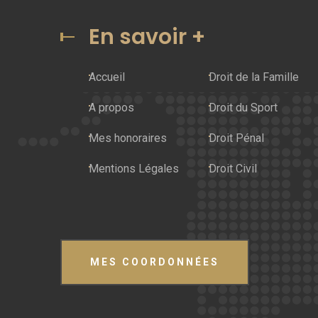
En savoir +
Accueil
Droit de la Famille
A propos
Droit du Sport
Mes honoraires
Droit Pénal
Mentions Légales
Droit Civil
MES COORDONNÉES