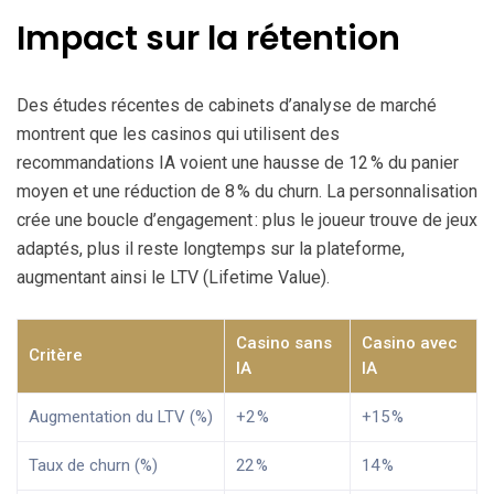
Impact sur la rétention
Des études récentes de cabinets d’analyse de marché
montrent que les casinos qui utilisent des
recommandations IA voient une hausse de 12 % du panier
moyen et une réduction de 8 % du churn. La personnalisation
crée une boucle d’engagement : plus le joueur trouve de jeux
adaptés, plus il reste longtemps sur la plateforme,
augmentant ainsi le LTV (Lifetime Value).
Casino sans
Casino avec
Critère
IA
IA
Augmentation du LTV (%)
+2 %
+15 %
Taux de churn (%)
22 %
14 %