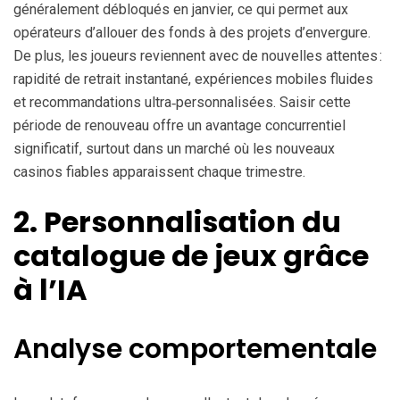
généralement débloqués en janvier, ce qui permet aux
opérateurs d’allouer des fonds à des projets d’envergure.
De plus, les joueurs reviennent avec de nouvelles attentes :
rapidité de retrait instantané, expériences mobiles fluides
et recommandations ultra‑personnalisées. Saisir cette
période de renouveau offre un avantage concurrentiel
significatif, surtout dans un marché où les nouveaux
casinos fiables apparaissent chaque trimestre.
2. Personnalisation du
catalogue de jeux grâce
à l’IA
Analyse comportementale