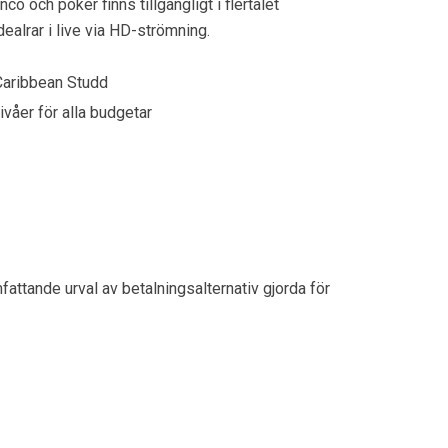
o och poker finns tillgängligt i flertalet
ealrar i live via HD-strömning.
 Caribbean Studd
ivåer för alla budgetar
fattande urval av betalningsalternativ gjorda för