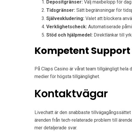
Depositgränser:
Välj maxbelopp för dags
Tidsgränser:
Sätt begränsningar för tids
Självexkludering:
Valet att blockera använ
Verklighetscheck:
Automatiserade påminn
Stöd och hjälpmedel:
Direktlänkar till 
Kompetent Support
På Claps Casino är vårat team tillgängligt hela
medier för högsta tillgänglighet.
Kontaktvägar
Livechatt är den snabbaste tillvägagångssättet f
ärenden från tech-relaterade problem till ärend
mer detaljerade svar.