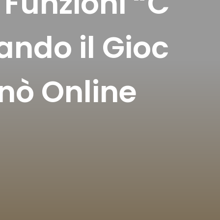
Funzioni “C
ando il Gioc
nò Online