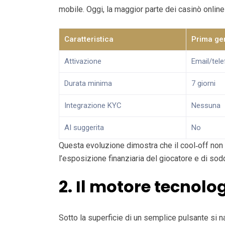
mobile. Oggi, la maggior parte dei casinò online
Caratteristica
Prima ge
Attivazione
Email/tel
Durata minima
7 giorni
Integrazione KYC
Nessuna
AI suggerita
No
Questa evoluzione dimostra che il cool‑off non 
l’esposizione finanziaria del giocatore e di sodd
2. Il motore tecnolog
Sotto la superficie di un semplice pulsante si 