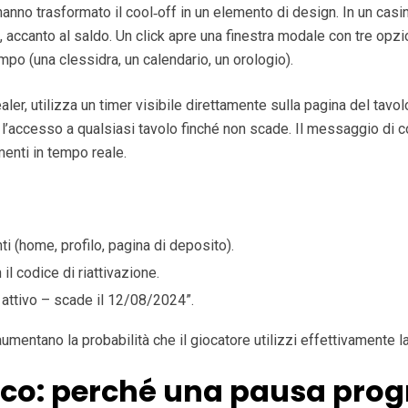
no trasformato il cool‑off in un elemento di design. In un casinò
 accanto al saldo. Un click apre una finestra modale con tre opzioni
po (una clessidra, un calendario, un orologio).
aler, utilizza un timer visibile direttamente sulla pagina del tavolo
l’accesso a qualsiasi tavolo finché non scade. Il messaggio di co
menti in tempo reale.
ti (home, profilo, pagina di deposito).
l codice di riattivazione.
attivo – scade il 12/08/2024”.
umentano la probabilità che il giocatore utilizzi effettivamente l
gico: perché una pausa pr