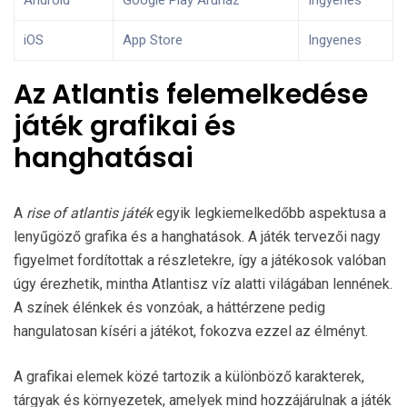
Android
Google Play Áruház
Ingyenes
iOS
App Store
Ingyenes
Az Atlantis felemelkedése
játék grafikai és
hanghatásai
A
rise of atlantis játék
egyik legkiemelkedőbb aspektusa a
lenyűgöző grafika és a hanghatások. A játék tervezői nagy
figyelmet fordítottak a részletekre, így a játékosok valóban
úgy érezhetik, mintha Atlantisz víz alatti világában lennének.
A színek élénkek és vonzóak, a háttérzene pedig
hangulatosan kíséri a játékot, fokozva ezzel az élményt.
A grafikai elemek közé tartozik a különböző karakterek,
tárgyak és környezetek, amelyek mind hozzájárulnak a játék