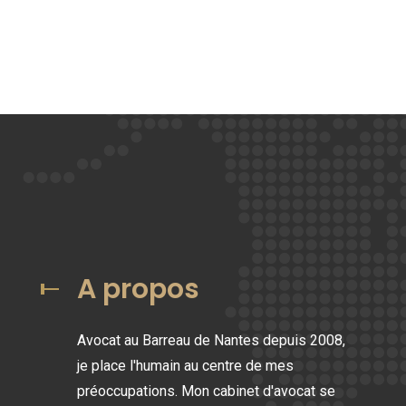
A propos
Avocat au Barreau de Nantes depuis 2008,
je place l'humain au centre de mes
préoccupations. Mon cabinet d'avocat se