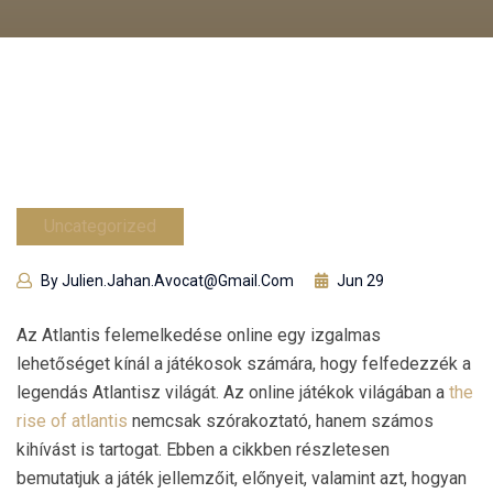
Uncategorized
By Julien.jahan.avocat@gmail.com
Jun 29
Az Atlantis felemelkedése online egy izgalmas
lehetőséget kínál a játékosok számára, hogy felfedezzék a
legendás Atlantisz világát. Az online játékok világában a
the
rise of atlantis
nemcsak szórakoztató, hanem számos
kihívást is tartogat. Ebben a cikkben részletesen
bemutatjuk a játék jellemzőit, előnyeit, valamint azt, hogyan