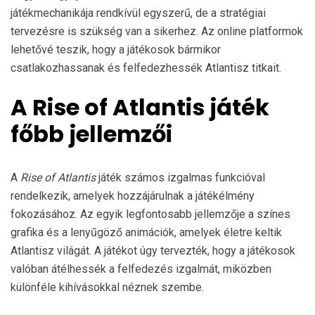
játékmechanikája rendkívül egyszerű, de a stratégiai
tervezésre is szükség van a sikerhez. Az online platformok
lehetővé teszik, hogy a játékosok bármikor
csatlakozhassanak és felfedezhessék Atlantisz titkait.
A Rise of Atlantis játék
főbb jellemzői
A
Rise of Atlantis
játék számos izgalmas funkcióval
rendelkezik, amelyek hozzájárulnak a játékélmény
fokozásához. Az egyik legfontosabb jellemzője a színes
grafika és a lenyűgöző animációk, amelyek életre keltik
Atlantisz világát. A játékot úgy tervezték, hogy a játékosok
valóban átélhessék a felfedezés izgalmát, miközben
különféle kihívásokkal néznek szembe.