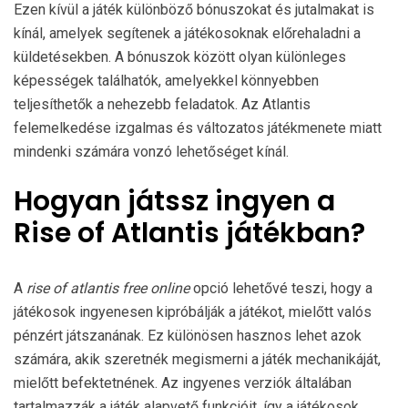
Ezen kívül a játék különböző bónuszokat és jutalmakat is
kínál, amelyek segítenek a játékosoknak előrehaladni a
küldetésekben. A bónuszok között olyan különleges
képességek találhatók, amelyekkel könnyebben
teljesíthetők a nehezebb feladatok. Az Atlantis
felemelkedése izgalmas és változatos játékmenete miatt
mindenki számára vonzó lehetőséget kínál.
Hogyan játssz ingyen a
Rise of Atlantis játékban?
A
rise of atlantis free online
opció lehetővé teszi, hogy a
játékosok ingyenesen kipróbálják a játékot, mielőtt valós
pénzért játszanának. Ez különösen hasznos lehet azok
számára, akik szeretnék megismerni a játék mechanikáját,
mielőtt befektetnének. Az ingyenes verziók általában
tartalmazzák a játék alapvető funkcióit, így a játékosok