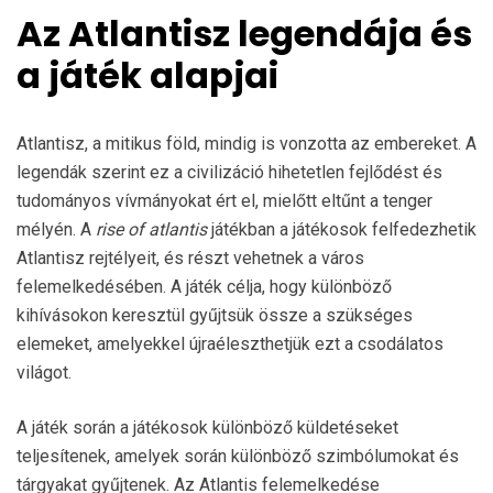
Az Atlantisz legendája és
a játék alapjai
Atlantisz, a mitikus föld, mindig is vonzotta az embereket. A
legendák szerint ez a civilizáció hihetetlen fejlődést és
tudományos vívmányokat ért el, mielőtt eltűnt a tenger
mélyén. A
rise of atlantis
játékban a játékosok felfedezhetik
Atlantisz rejtélyeit, és részt vehetnek a város
felemelkedésében. A játék célja, hogy különböző
kihívásokon keresztül gyűjtsük össze a szükséges
elemeket, amelyekkel újraéleszthetjük ezt a csodálatos
világot.
A játék során a játékosok különböző küldetéseket
teljesítenek, amelyek során különböző szimbólumokat és
tárgyakat gyűjtenek. Az Atlantis felemelkedése