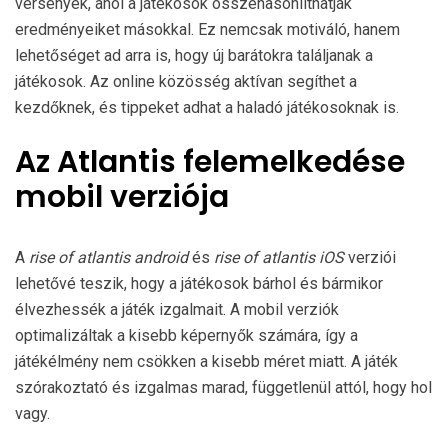
versenyek, ahol a játékosok összehasonlíthatják
eredményeiket másokkal. Ez nemcsak motiváló, hanem
lehetőséget ad arra is, hogy új barátokra találjanak a
játékosok. Az online közösség aktívan segíthet a
kezdőknek, és tippeket adhat a haladó játékosoknak is.
Az Atlantis felemelkedése
mobil verziója
A
rise of atlantis android
és
rise of atlantis iOS
verziói
lehetővé teszik, hogy a játékosok bárhol és bármikor
élvezhessék a játék izgalmait. A mobil verziók
optimalizáltak a kisebb képernyők számára, így a
játékélmény nem csökken a kisebb méret miatt. A játék
szórakoztató és izgalmas marad, függetlenül attól, hogy hol
vagy.