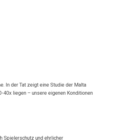
 In der Tat zeigt eine Studie der Malta
0-40x liegen – unsere eigenen Konditionen
ch Spielerschutz und ehrlicher