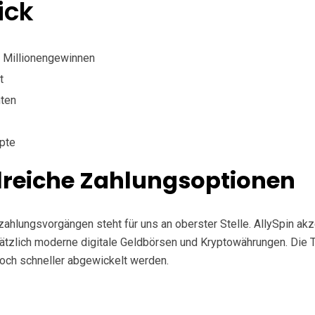
ick
 Millionengewinnen
t
nten
pte
lreiche Zahlungsoptionen
hlungsvorgängen steht für uns an oberster Stelle. AllySpin akz
zlich moderne digitale Geldbörsen und Kryptowährungen. Die T
noch schneller abgewickelt werden.