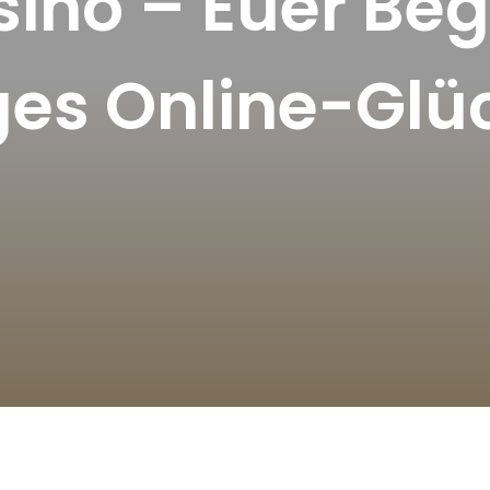
ino – Euer Begl
ges Online-Glü