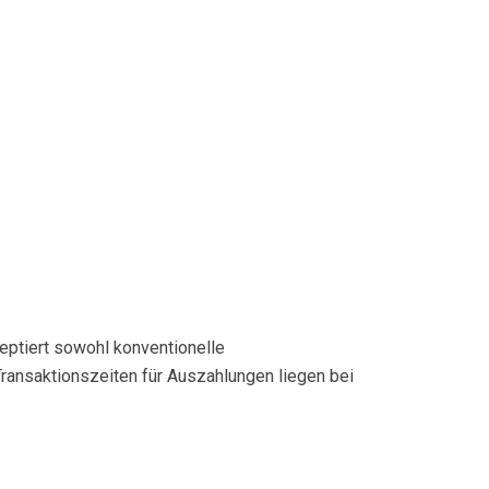
eptiert sowohl konventionelle
ransaktionszeiten für Auszahlungen liegen bei