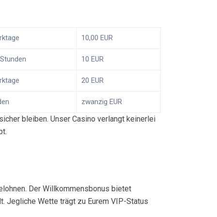
rktage
10,00 EUR
4 Stunden
10 EUR
rktage
20 EUR
den
zwanzig EUR
cher bleiben. Unser Casino verlangt keinerlei
t.
 belohnen. Der Willkommensbonus bietet
lt. Jegliche Wette trägt zu Eurem VIP-Status