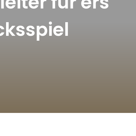
eiter für ers
cksspiel